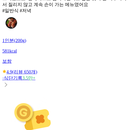
서 질리지 않고 계속 손이 가는 메뉴였어요
#일반식 #저녁
1인분(200g)
581kcal
보쌈
4.9
(리뷰
650
개)
·
식단기록
3.5만+