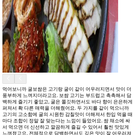
먹어보니까 굴보쌈은 고기랑 굴이 같이 어우러지면서 맛이 더
풍부하게 느껴지더라고요. 보쌈 고기는 부드럽고 촉촉해서 담
백하게 즐기기 좋았고, 굴은 쫄깃하면서도 바다 향이 은은하게
퍼져서 확 다른 매력을 더해줬어요. 두 가지를 같이 먹으니까
고기의 고소함에 굴의 시원한 감칠맛이 더해져서 한입 먹을 때
마다 조합이 정말 잘 맞는다는 느낌이 들었어요. 쌈 채소에 싸
서 먹으면 더 신선하고 깔끔하게 즐길 수 있어서 훨씬 맛있게
느껴졌고요. 전체적으로 담백하면서도 깊은 맛이 잘 어우러져