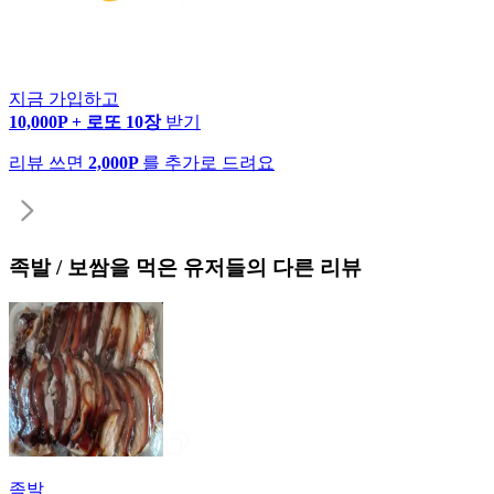
지금 가입하고
10,000P + 로또 10장
받기
리뷰 쓰면
2,000P
를 추가로 드려요
족발 / 보쌈
을 먹은 유저들의 다른 리뷰
족발