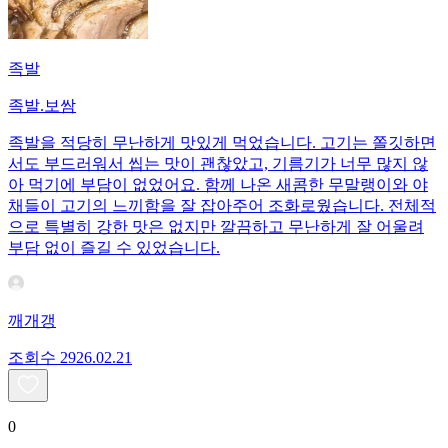
족발
족발.보쌈
족발을 적당히 무난하게 맛있게 먹었습니다. 고기는 쫄깃하면
서도 부드러워서 씹는 맛이 괜찮았고, 기름기가 너무 많지 않
아 먹기에 부담이 없었어요. 함께 나온 새콤한 무말랭이와 야
채들이 고기의 느끼함을 잘 잡아주어 조화로웠습니다. 전체적
으로 특별히 강한 맛은 없지만 깔끔하고 무난하게 잘 어울려
부담 없이 즐길 수 있었습니다.
깨개갱
조회수
29
26.02.21
0