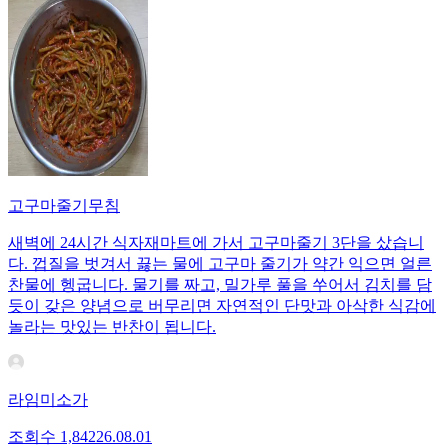
고구마줄기무침
새벽에 24시간 식자재마트에 가서 고구마줄기 3단을 샀습니
다. 껍질을 벗겨서 끓는 물에 고구마 줄기가 약간 익으면 얼른
찬물에 헹굽니다. 물기를 짜고, 밀가루 풀을 쑤어서 김치를 담
듯이 갖은 양념으로 버무리면 자연적인 단맛과 아삭한 식감에
놀라는 맛있는 반찬이 됩니다.
라임미소가
조회수
1,842
26.08.01