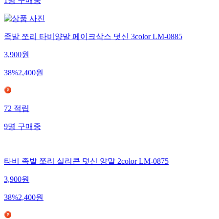
1
명
구매중
족발 쪼리 타비양말 페이크삭스 덧신 3color LM-0885
3,900
원
38
%
2,400
원
72
적립
9
명
구매중
타비 족발 쪼리 실리콘 덧신 양말 2color LM-0875
3,900
원
38
%
2,400
원