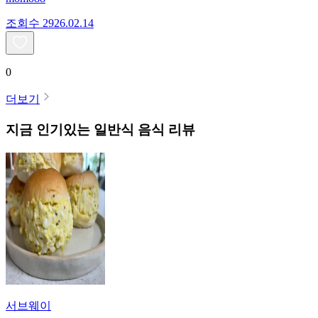
조회수
29
26.02.14
0
더보기
지금 인기있는
일반식
음식 리뷰
서브웨이