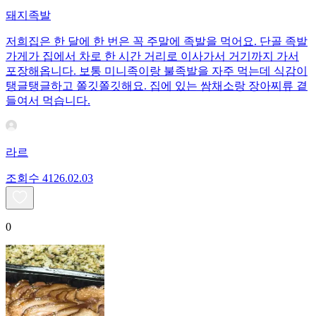
돼지족발
저희집은 한 달에 한 번은 꼭 주말에 족발을 먹어요. 단골 족발
가게가 집에서 차로 한 시간 거리로 이사가서 거기까지 가서
포장해옵니다. 보통 미니족이랑 불족발을 자주 먹는데 식감이
탱글탱글하고 쫄깃쫄깃해요. 집에 있는 쌈채소랑 장아찌류 곁
들여서 먹습니다.
라르
조회수
41
26.02.03
0