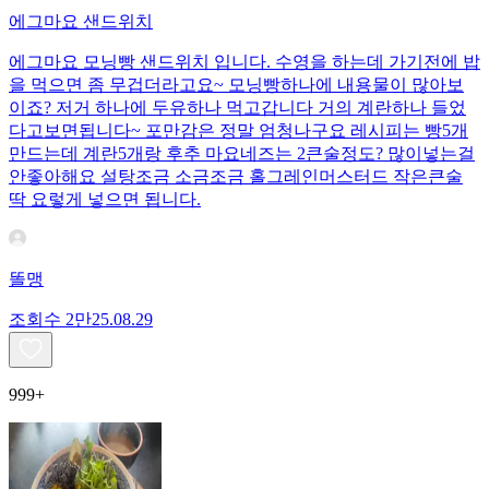
에그마요 샌드위치
에그마요 모닝빵 샌드위치 입니다. 수영을 하는데 가기전에 밥
을 먹으면 좀 무겁더라고요~ 모닝빵하나에 내용물이 많아보
이죠? 저거 하나에 두유하나 먹고갑니다 거의 계란하나 들었
다고보면됩니다~ 포만감은 정말 엄청나구요 레시피는 빵5개
만드는데 계란5개랑 후추 마요네즈는 2큰술정도? 많이넣는걸
안좋아해요 설탕조금 소금조금 홀그레인머스터드 작은큰술
딱 요렇게 넣으면 됩니다.
똘맹
조회수
2만
25.08.29
999+