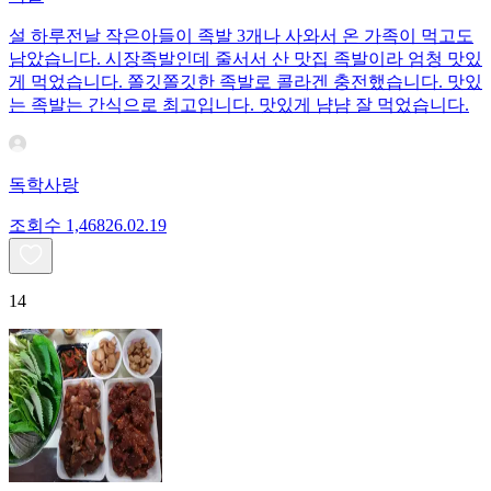
설 하루전날 작은아들이 족발 3개나 사와서 온 가족이 먹고도
남았습니다. 시장족발인데 줄서서 산 맛집 족발이라 엄청 맛있
게 먹었습니다. 쫄깃쫄깃한 족발로 콜라겐 충전했습니다. 맛있
는 족발는 간식으로 최고입니다. 맛있게 냠냠 잘 먹었습니다.
독학사랑
조회수
1,468
26.02.19
14