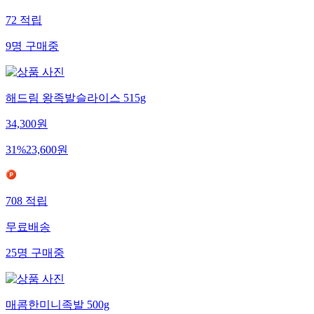
72
적립
9
명
구매중
해드림 왕족발슬라이스 515g
34,300
원
31
%
23,600
원
708
적립
무료배송
25
명
구매중
매콤한미니족발 500g