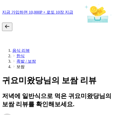
지금 가입하면 10,000P + 로또 10장 지급
음식 리뷰
한식
족발 / 보쌈
보쌈
귀요미왔당님의 보쌈 리뷰
저녁에 일반식으로 먹은 귀요미왔당님의
보쌈 리뷰를 확인해보세요.