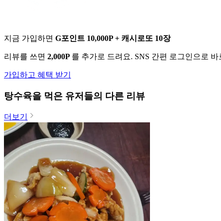
지금 가입하면
G포인트 10,000P + 캐시로또 10장
리뷰를 쓰면
2,000P
를 추가로 드려요. SNS 간편 로그인으로 
가입하고 혜택 받기
탕수육
을 먹은 유저들의 다른 리뷰
더보기