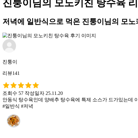
진퉁이님의 모노키친 탕수육 
저녁에 일반식으로 먹은 진퉁이님의 모노
진퉁이
리뷰141
조회수 57
작성일자 25.11.20
안동식 탕수육인데 양배추 탕수육에 특제 소스가 드가있는데 이
#일반식 #저녁