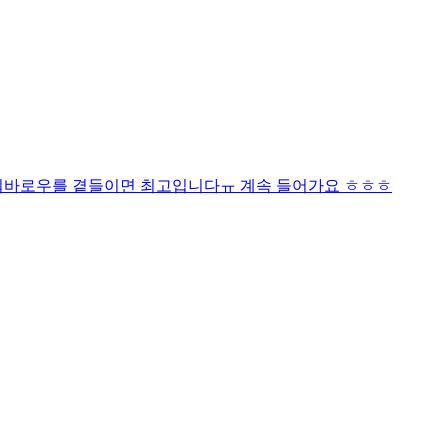
꿔바로우를 곁들이면 최고입니다ㅠ 계속 들어가요 ㅎㅎㅎ