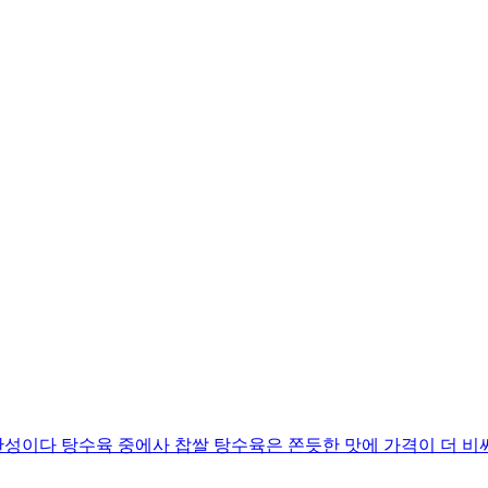
완성이다 탕수육 중에사 찹쌀 탕수육은 쫀듯한 맛에 가격이 더 