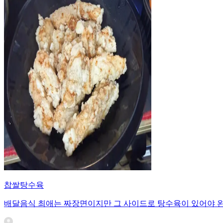
찹쌀탕수육
배달음식 최애는 짜장면이지만 그 사이드로 탕수육이 있어야 