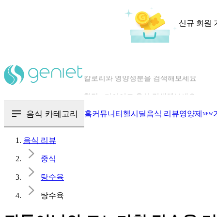
신규 회원 
칼로리와 영양성분을 검색해보세요
혈당 · 다이어트 음식 검색해보세요
음식 · 영양제 리뷰를 찾아보세요
음식 카테고리
홈
커뮤니티
헬시딜
음식 리뷰
영양제
NEW
음식 리뷰
중식
탕수육
탕수육