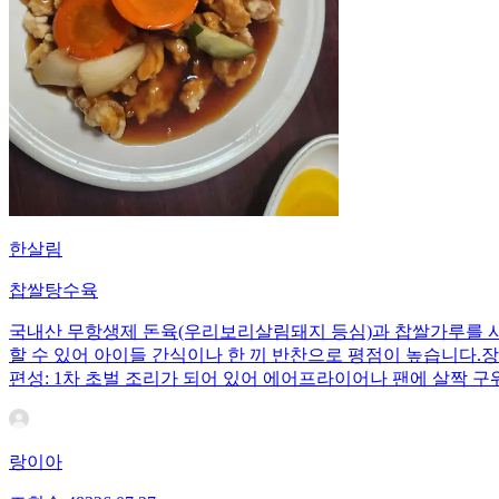
한살림
찹쌀탕수육
국내산 무항생제 돈육(우리보리살림돼지 등심)과 찹쌀가루를 
할 수 있어 아이들 간식이나 한 끼 반찬으로 평점이 높습니다.장
편성: 1차 초벌 조리가 되어 있어 에어프라이어나 팬에 살짝 
랑이아