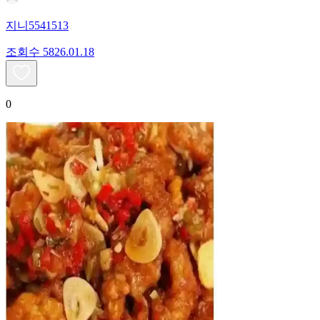
지니5541513
조회수
58
26.01.18
0