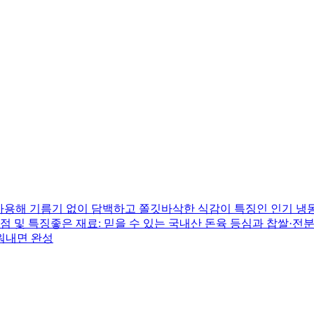
사용해 기름기 없이 담백하고 쫄깃바삭한 식감이 특징인 인기 냉
점 및 특징좋은 재료: 믿을 수 있는 국내산 돈육 등심과 찹쌀·전
구워내면 완성