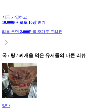
지금 가입하고
10,000P + 로또 10장
받기
리뷰 쓰면
2,000P
를 추가로 드려요
국 / 탕 / 찌개
을 먹은 유저들의 다른 리뷰
양반