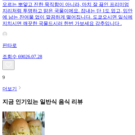
오르는 뽀얗고 진한 묵직함이 아니라, 마치 잘 끓인 프리미엄
지리처럼 투명하고 맑은 국물이에요. 잡내는 단 1도 없고, 입안
에 남는 잔여물 없이 깔끔하게 떨어집니다. 도쿄오시면 일식에
지치시면 깨끗한 국물드시러 한번 가보세요 강추입니다 .
핀타로
조회수
690
26.07.28
9
더보기
지금 인기있는
일반식
음식 리뷰