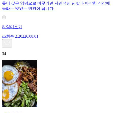
듯이 갖은 양념으로 버무리면 자연적인 단맛과 아삭한 식감에
놀라는 맛있는 반찬이 됩니다.
라임미소가
조회수
2,202
26.08.01
34