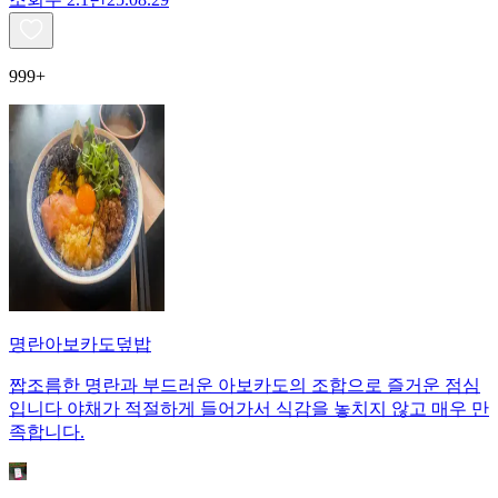
999+
명란아보카도덮밥
짭조름한 명란과 부드러운 아보카도의 조합으로 즐거운 점심
입니다 야채가 적절하게 들어가서 식감을 놓치지 않고 매우 만
족합니다.