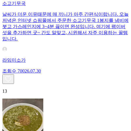
소고기무국
날씨가 더운 이유때문에 매 끼니가 아주 간편식이랍니다. 오늘
저녁은 인터넷 쇼핑몰에서 주문한 소고기무국 1봉지를 냄비에
붓고 가스레인지에 3~4분 끓이면 완성입니다. 여기에 팽이버
섯을 추가하면 굿~ 간도 알맞고, 시윈해서 자주 이용하는 꿀템
입니다.
라임미소가
조회수
700
26.07.30
13