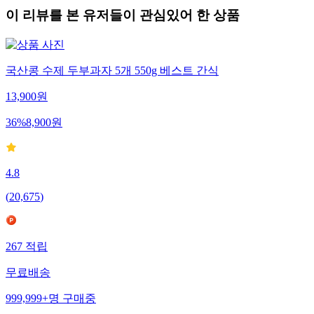
이 리뷰를 본 유저들이 관심있어 한 상품
국산콩 수제 두부과자 5개 550g 베스트 간식
13,900
원
36
%
8,900
원
4.8
(
20,675
)
267
적립
무료배송
999,999+
명
구매중