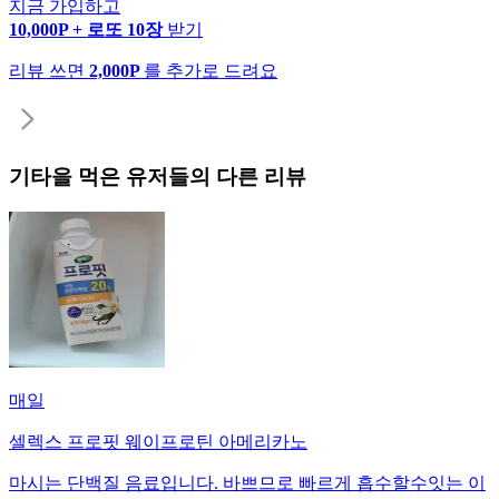
지금 가입하고
10,000P + 로또 10장
받기
리뷰 쓰면
2,000P
를 추가로 드려요
기타
을 먹은 유저들의 다른 리뷰
매일
셀렉스 프로핏 웨이프로틴 아메리카노
마시는 단백질 음료입니다. 바쁘므로 빠르게 흡수할수잇는 이