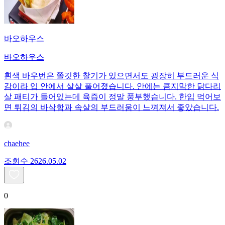
바오하우스
바오하우스
흰색 바우번은 쫄깃한 찰기가 있으면서도 굉장히 부드러운 식
감이라 입 안에서 살살 풀어졌습니다. 안에는 큼지막한 닭다리
살 패티가 들어있는데 육즙이 정말 풍부했습니다. 한입 먹어보
면 튀김의 바삭함과 속살의 부드러움이 느껴져서 좋았습니다.
chaehee
조회수
26
26.05.02
0