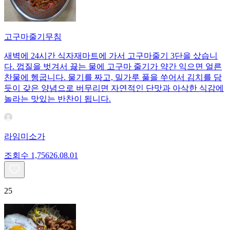
고구마줄기무침
새벽에 24시간 식자재마트에 가서 고구마줄기 3단을 샀습니
다. 껍질을 벗겨서 끓는 물에 고구마 줄기가 약간 익으면 얼른
찬물에 헹굽니다. 물기를 짜고, 밀가루 풀을 쑤어서 김치를 담
듯이 갖은 양념으로 버무리면 자연적인 단맛과 아삭한 식감에
놀라는 맛있는 반찬이 됩니다.
라임미소가
조회수
1,756
26.08.01
25