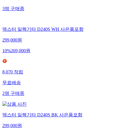
무료배송
3
명
구매중
덱스터 일렉기타 D240S WH 사은품포함
299,000
원
10
%
269,000
원
8,070
적립
무료배송
2
명
구매중
덱스터 일렉기타 D240S BK 사은품포함
299,000
원