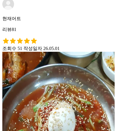
현재어트
리뷰81
조회수 51
작성일자 26.05.01