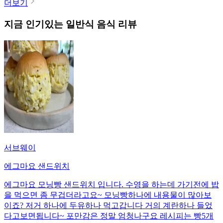
더보기
지금 인기있는
일반식
음식 리뷰
서브웨이
에그마요 샌드위치
에그마요 모닝빵 샌드위치 입니다. 수영을 하는데 가기전에 밥
을 먹으면 좀 무겁더라고요~ 모닝빵하나에 내용물이 많아보
이죠? 저거 하나에 두유하나 먹고갑니다 거의 계란하나 들었
다고보면됩니다~ 포만감은 정말 엄청나구요 레시피는 빵5개