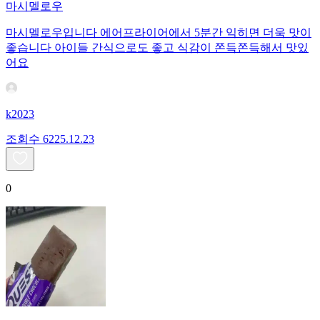
마시멜로우
마시멜로우입니다 에어프라이어에서 5분간 익히면 더욱 맛이
좋습니다 아이들 간식으로도 좋고 식감이 쫀득쫀득해서 맛있
어요
k2023
조회수
62
25.12.23
0