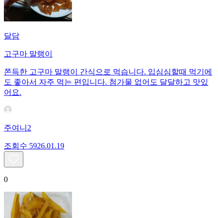
달담
고구마 말랭이
쫀득한 고구마 말랭이 간식으로 먹습니다. 입심심할때 먹기에
도 좋아서 자주 먹는 편입니다. 첨가물 없어도 달달하고 맛있
어요.
주여니2
조회수
59
26.01.19
0