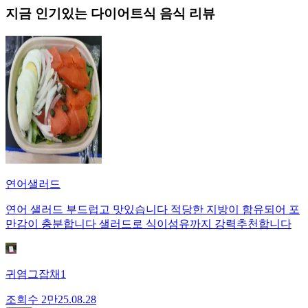
지금 인기있는
다이어트식
음식 리뷰
연어샐러드
연어 샐러드 부드럽고 맛있습니다 적당한 지방이 함유되어 포
만감이 충분합니다 샐러드로 식이섬유까지 강력추천합니다
귀염그잡채1
조회수
2만
25.08.28