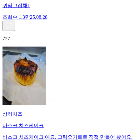
귀염그잡채1
조회수
1.3만
25.08.28
727
상하치즈
바스크 치즈케이크
바스크 치즈케이크 예요. 그릭요거트로 직접 만들어 봤어요.