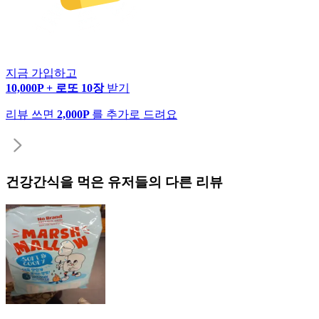
지금 가입하고
10,000P + 로또 10장
받기
리뷰 쓰면
2,000P
를 추가로 드려요
건강간식
을 먹은 유저들의 다른 리뷰