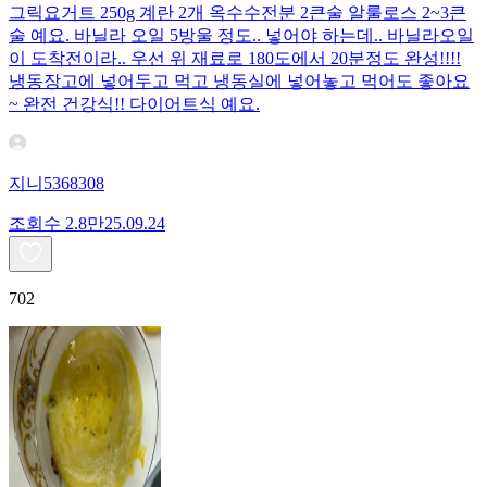
그릭요거트 250g 계란 2개 옥수수전분 2큰술 알룰로스 2~3큰
술 예요. 바닐라 오일 5방울 정도.. 넣어야 하는데.. 바닐라오일
이 도착전이라.. 우선 위 재료로 180도에서 20분정도 완성!!!!
냉동장고에 넣어두고 먹고 냉동실에 넣어놓고 먹어도 좋아요
~ 완전 건강식!! 다이어트식 예요.
지니5368308
조회수
2.8만
25.09.24
702