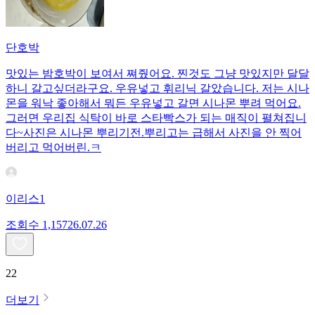
단호박
맛있는 밤호박이 보여서 쪄줬어요. 찐것도 그냥 맛있지만 달달
하니 갈고싶더라구요. 우유넣고 휘리닉 갈았습니다. 저는 시나
몬을 워낙 좋아해서 뭐든 우유넣고 갈면 시나몬 뿌려 먹어요.
그러면 우리집 식탁이 바로 스타빡스가 되는 매직이 펼쳐집니
다~사진은 시나몬 뿌리기전.뿌리고는 급해서 사진을 안 찍어
버리고 먹어버린.ㅋ
이리스1
조회수
1,157
26.07.26
22
더보기