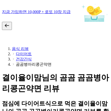
지금 가입하면 10,000P + 로또 10장 지급
음식 리뷰
다이어트
건강간식
곰곰병아리콩곤약면
결이율이맘님의 곰곰 곰곰병아
리콩곤약면 리뷰
점심에 다이어트식으로 먹은 결이율이맘