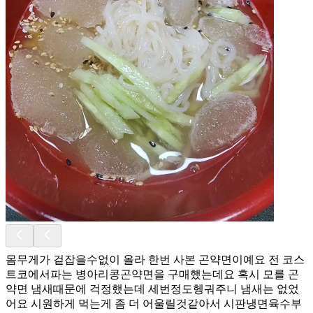
몸무게가 겉잡을수없이 올라 한번 사본 곤약면이예요 전 코스
트코에서파는 병아리콩곤약면을 구매했는데요 혹시 모를 곤
약면 냄새때문에 걱정했는데 세번정도헹궈주니 냄새는 없었
어요 시원하게 먹는게 좀 더 어울릴것같아서 시판냉면육수부