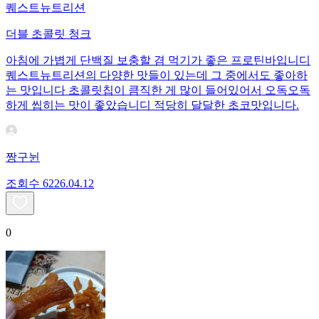
퀘스트뉴트리션
더블 초콜릿 청크
아침에 가볍게 단백질 보충할 겸 먹기가 좋은 프로틴바입니디
퀘스트뉴트리션의 다양한 맛들이 있는데 그 중에서도 좋아하
는 맛입니다 초콜릿칩이 큼직한 게 많이 들어있어서 오독오독
하게 씹히는 맛이 좋았습니디 적당히 달달한 초코맛입니다.
짱구뉜
조회수
62
26.04.12
0