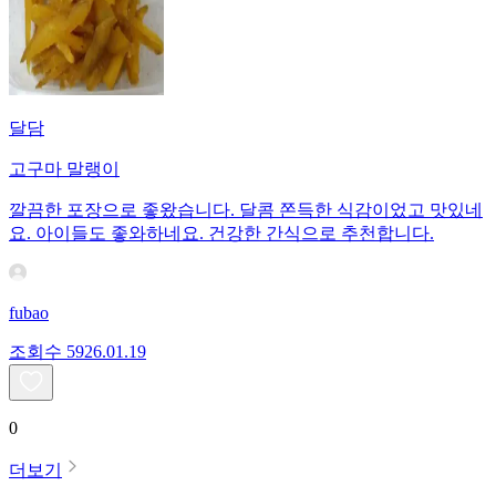
달담
고구마 말랭이
깔끔한 포장으로 좋왔습니다. 달콤 쫀득한 식감이었고 맛있네
요. 아이들도 좋와하네요. 건강한 간식으로 추천합니다.
fubao
조회수
59
26.01.19
0
더보기