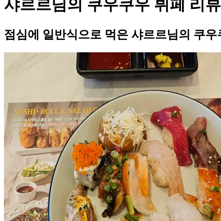
샤르르님의 쿠우쿠우 뷔페 리뷰
점심에 일반식으로 먹은 샤르르님의 쿠우