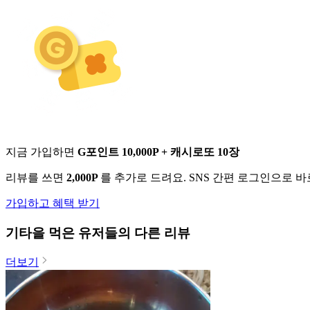
지금 가입하면
G포인트 10,000P + 캐시로또 10장
리뷰를 쓰면
2,000P
를 추가로 드려요. SNS 간편 로그인으로 
가입하고 혜택 받기
기타
을 먹은 유저들의 다른 리뷰
더보기