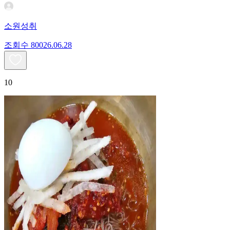
소원성취
조회수
800
26.06.28
10