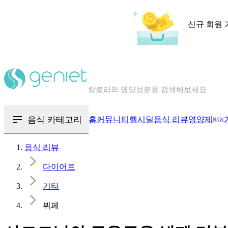
신규 회원 
칼로리와 영양성분을 검색해보세요
혈당 · 다이어트 음식 검색해보세요
음식 · 영양제 리뷰를 찾아보세요
음식 카테고리
홈
커뮤니티
헬시딜
음식 리뷰
영양제
NEW
음식 리뷰
다이어트
기타
뷔페