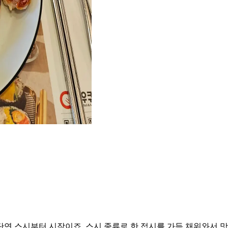
연 스시부터 시작이죠. 스시 종류로 한 접시를 가득 채워와서 