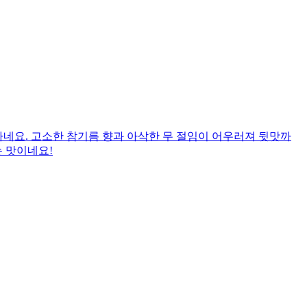
네요. 고소한 참기름 향과 아삭한 무 절임이 어우러져 뒷맛까
는 맛이네요!