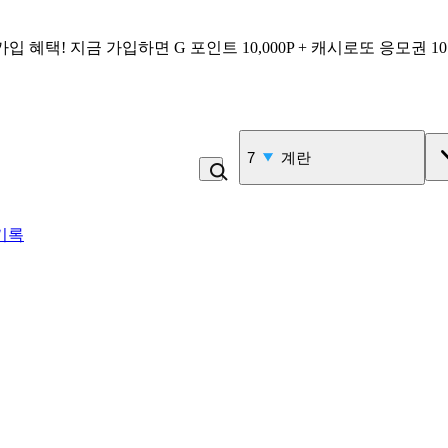
가입 혜택!
지금 가입하면
G 포인트 10,000P + 캐시로또 응모권 1
7
계란
기록