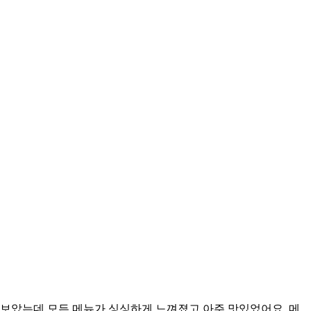
맛보았는데 모든 메뉴가 싱싱하게 느껴졌고 아주 맛있었어요. 메