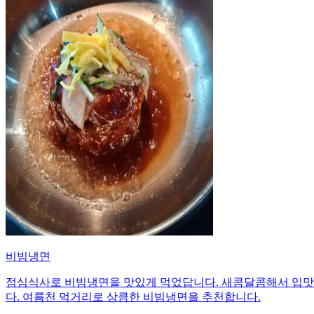
비빔냉면
점심식사로 비빔냉면을 맛있게 먹었답니다. 새콤달콤해서 입맛도
다. 여름천 먹거리로 상큼한 비빔냉면을 추천합니다.