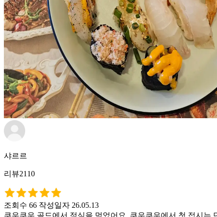
샤르르
리뷰2110
조회수 66
작성일자 26.05.13
쿠우쿠우 골드에서 점심을 먹었어요. 쿠우쿠우에서 첫 접시는 단