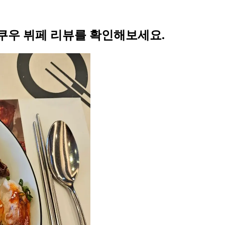
쿠우 뷔페 리뷰를 확인해보세요.