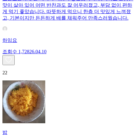
맛이 살아 있어 어떤 반찬과도 잘 어우러졌고, 부담 없이 편하
게 먹기 좋았습니다. 따뜻하게 먹으니 한층 더 맛있게 느껴졌
고, 기본이지만 든든하게 배를 채워주어 만족스러웠습니다.
하잉요
조회수
1,728
26.04.10
22
밥