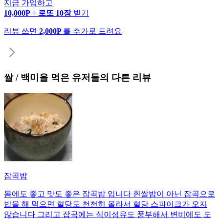
지금 가입하고
10,000P + 로또 10장
받기
리뷰 쓰면
2,000P
를 추가로 드려요
쌀 / 백미
을 먹은 유저들의 다른 리뷰
잡곡밥
몸에도 좋고 맛도 좋은 잡곡밥 입니다 흰쌀밥이 아닌 잡곡으로
밥을 해 먹으면 혈당도 천천히 올라서 혈당 스파이크가 오지
않습니다 그리고 잡곡에는 식이섬유도 풍부해서 변비에도 도