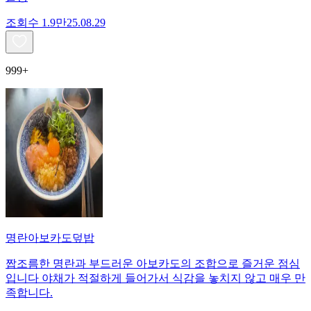
조회수
1.9만
25.08.29
999+
명란아보카도덮밥
짭조름한 명란과 부드러운 아보카도의 조합으로 즐거운 점심
입니다 야채가 적절하게 들어가서 식감을 놓치지 않고 매우 만
족합니다.