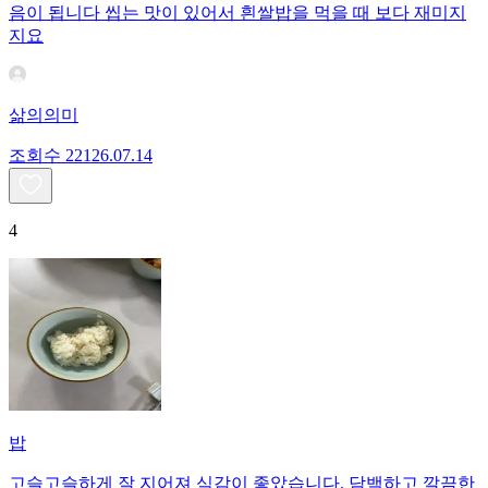
음이 됩니다 씹는 맛이 있어서 흰쌀밥을 먹을 때 보다 재미지
지요
삶의의미
조회수
221
26.07.14
4
밥
고슬고슬하게 잘 지어져 식감이 좋았습니다. 담백하고 깔끔한