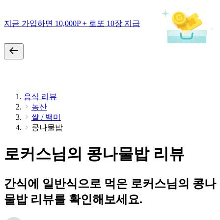
지금 가입하면 10,000P + 로또 10장 지급
음식 리뷰
농산
쌀 / 백미
콩나물밥
로커스님의 콩나물밥 리뷰
간식에 일반식으로 먹은 로커스님의 콩나
물밥 리뷰를 확인해보세요.