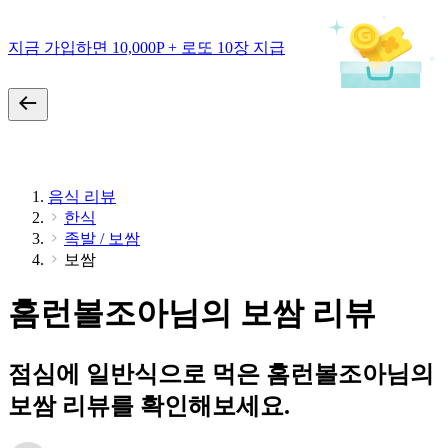
지금 가입하면 10,000P + 로또 10장 지급
음식 리뷰
한식
족발 / 보쌈
보쌈
홈런볼조아님의 보쌈 리뷰
점심에 일반식으로 먹은 홈런볼조아님의
보쌈 리뷰를 확인해보세요.