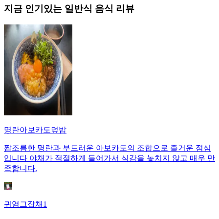
지금 인기있는
일반식
음식 리뷰
명란아보카도덮밥
짭조름한 명란과 부드러운 아보카도의 조합으로 즐거운 점심
입니다 야채가 적절하게 들어가서 식감을 놓치지 않고 매우 만
족합니다.
귀염그잡채1