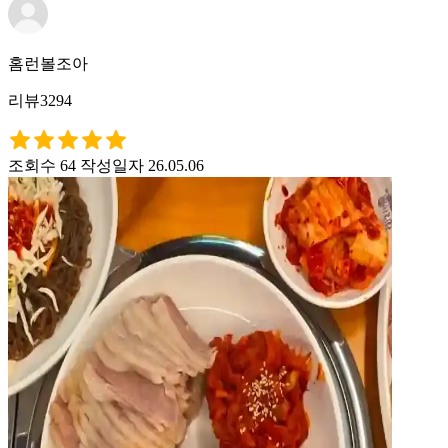
홈런볼조아
리뷰3294
조회수 64
작성일자 26.05.06