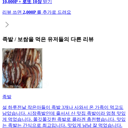
10,000P + 로또 10장
받기
리뷰 쓰면
2,000P
를 추가로 드려요
족발 / 보쌈
을 먹은 유저들의 다른 리뷰
족발
설 하루전날 작은아들이 족발 3개나 사와서 온 가족이 먹고도
남았습니다. 시장족발인데 줄서서 산 맛집 족발이라 엄청 맛있
게 먹었습니다. 쫄깃쫄깃한 족발로 콜라겐 충전했습니다. 맛있
는 족발는 간식으로 최고입니다. 맛있게 냠냠 잘 먹었습니다.