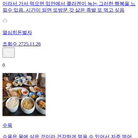
이라서 가서 먹으면 입안에서 콜라겐이 녹는 그러한 행복을 느
낄수 있음. 시간이 되면 또방문 갓 삶은 족발 또 먹고 싶음
열심히돈벌자
조회수
27
25.11.26
0
수육
수육은 물에 삶은 것이라 건강하게 먹을 수 있어서 자주 먹어