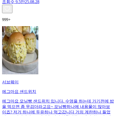
조회수
9.5만
25.08.28
999+
서브웨이
에그마요 샌드위치
에그마요 모닝빵 샌드위치 입니다. 수영을 하는데 가기전에 밥
을 먹으면 좀 무겁더라고요~ 모닝빵하나에 내용물이 많아보
이죠? 저거 하나에 두유하나 먹고갑니다 거의 계란하나 들었