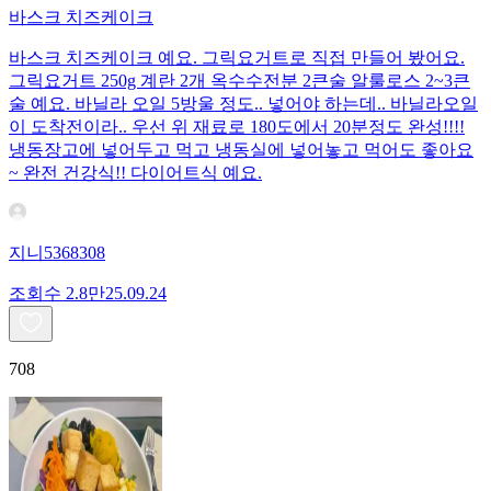
바스크 치즈케이크
바스크 치즈케이크 예요. 그릭요거트로 직접 만들어 봤어요.
그릭요거트 250g 계란 2개 옥수수전분 2큰술 알룰로스 2~3큰
술 예요. 바닐라 오일 5방울 정도.. 넣어야 하는데.. 바닐라오일
이 도착전이라.. 우선 위 재료로 180도에서 20분정도 완성!!!!
냉동장고에 넣어두고 먹고 냉동실에 넣어놓고 먹어도 좋아요
~ 완전 건강식!! 다이어트식 예요.
지니5368308
조회수
2.8만
25.09.24
708