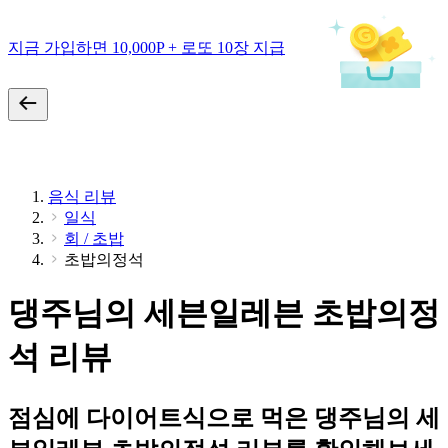
지금 가입하면 10,000P + 로또 10장 지급
음식 리뷰
일식
회 / 초밥
초밥의정석
댕주님의 세븐일레븐 초밥의정
석 리뷰
점심에 다이어트식으로 먹은 댕주님의 세