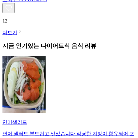
12
더보기
지금 인기있는
다이어트식
음식 리뷰
연어샐러드
연어 샐러드 부드럽고 맛있습니다 적당한 지방이 함유되어 포