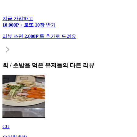
지금 가입하고
10,000P + 로또 10장
받기
리뷰 쓰면
2,000P
를 추가로 드려요
회 / 초밥
을 먹은 유저들의 다른 리뷰
CU