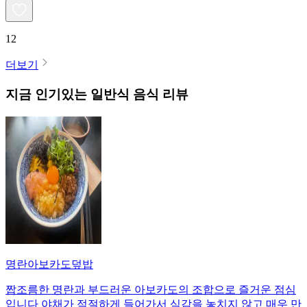
12
더보기
지금 인기있는
일반식
음식 리뷰
명란아보카도덮밥
짭조름한 명란과 부드러운 아보카도의 조합으로 즐거운 점심
입니다 야채가 적절하게 들어가서 식감을 놓치지 않고 매우 만