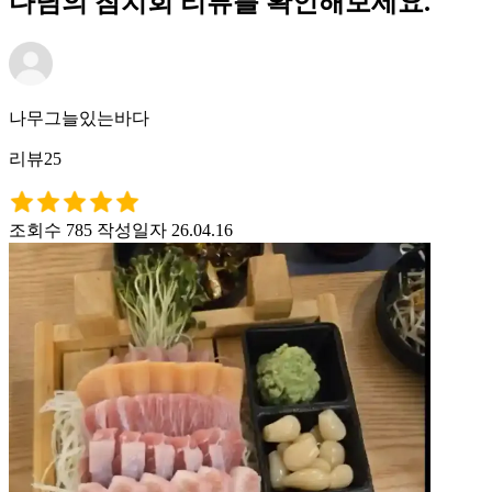
다님의 참치회 리뷰를 확인해보세요.
나무그늘있는바다
리뷰25
조회수 785
작성일자 26.04.16