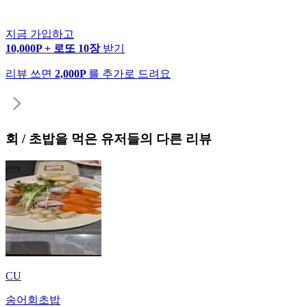
지금 가입하고
10,000P + 로또 10장
받기
리뷰 쓰면
2,000P
를 추가로 드려요
회 / 초밥
을 먹은 유저들의 다른 리뷰
CU
송어회초밥