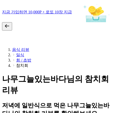
지금 가입하면 10,000P + 로또 10장 지급
음식 리뷰
일식
회 / 초밥
참치회
나무그늘있는바다님의 참치회
리뷰
저녁에 일반식으로 먹은 나무그늘있는바