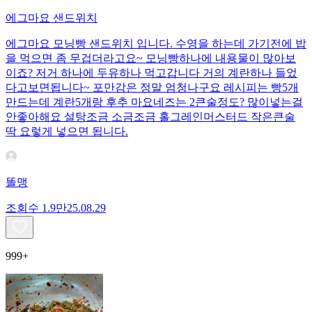
에그마요 샌드위치
에그마요 모닝빵 샌드위치 입니다. 수영을 하는데 가기전에 밥
을 먹으면 좀 무겁더라고요~ 모닝빵하나에 내용물이 많아보
이죠? 저거 하나에 두유하나 먹고갑니다 거의 계란하나 들었
다고보면됩니다~ 포만감은 정말 엄청나구요 레시피는 빵5개
만드는데 계란5개랑 후추 마요네즈는 2큰술정도? 많이넣는걸
안좋아해요 설탕조금 소금조금 홀그레인머스터드 작은큰술
딱 요렇게 넣으면 됩니다.
똘맹
조회수
1.9만
25.08.29
999+