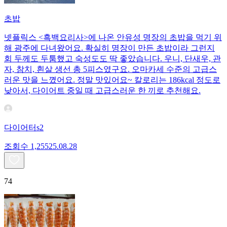
초밥
넷플릭스 <흑백요리사>에 나온 안유성 명장의 초밥을 먹기 위
해 광주에 다녀왔어요. 확실히 명장이 만든 초밥이라 그런지
회 두께도 두툼했고 숙성도도 딱 좋았습니다. 우니, 단새우, 관
자, 참치, 흰살 생선 총 5피스였구요. 오마카세 수준의 고급스
러운 맛을 느꼈어요. 정말 맛있어요~ 칼로리는 186kcal 정도로
낮아서, 다이어트 중일 때 고급스러운 한 끼로 추천해요.
다이어터s2
조회수
1,255
25.08.28
74