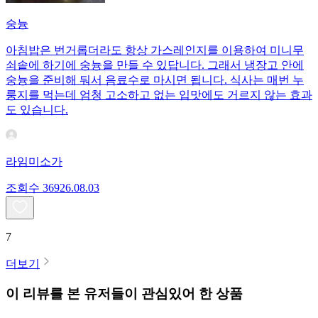
숭늉
아침밥은 번거롭더라도 항상 가스레인지를 이용하여 미니무
쇠솥에 하기에 숭늉을 만들 수 있답니다. 그래서 냉장고 안에
숭늉을 준비해 둬서 음료수로 마시면 됩니다. 식사는 매번 누
룽지를 먹는데 엄청 고소하고 없는 입맛에도 거르지 않는 효과
도 있습니다.
라임미소가
조회수
369
26.08.03
7
더보기
이 리뷰를 본 유저들이 관심있어 한 상품