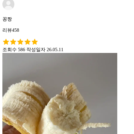
꽁짱
리뷰458
조회수 586
작성일자 26.05.11