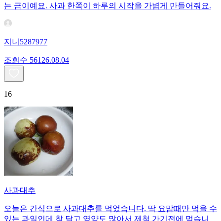
는 금이예요. 사과 한쪽이 하루의 시작을 가볍게 만들어줘요.
지니5287977
조회수
561
26.08.04
16
사과대추
오늘은 간식으로 사과대추를 먹었습니다. 딱 요맘때만 먹을 수
있는 과일인데 참 달고 영양도 많아서 제철 가기전에 먹습니