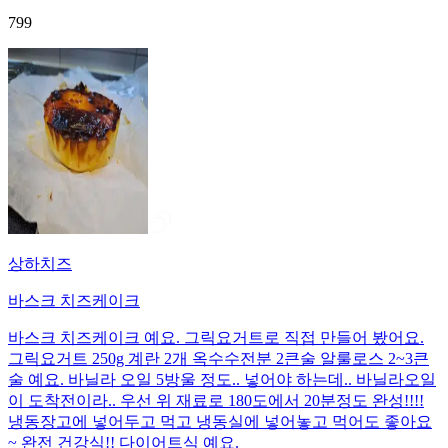
799
상하치즈
바스크 치즈케이크
바스크 치즈케이크 예요. 그릭요거트로 직접 만들어 봤어요.
그릭요거트 250g 계란 2개 옥수수전분 2큰술 알룰로스 2~3큰
술 예요. 바닐라 오일 5방울 정도.. 넣어야 하는데.. 바닐라오일
이 도착전이라.. 우선 위 재료로 180도에서 20분정도 완성!!!!
냉동장고에 넣어두고 먹고 냉동실에 넣어놓고 먹어도 좋아요
~ 완전 건강식!! 다이어트식 예요.