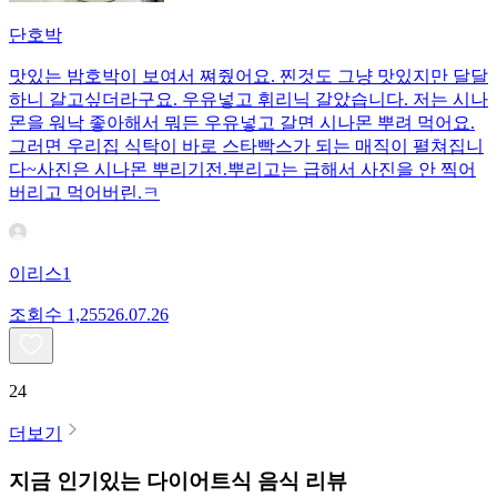
단호박
맛있는 밤호박이 보여서 쪄줬어요. 찐것도 그냥 맛있지만 달달
하니 갈고싶더라구요. 우유넣고 휘리닉 갈았습니다. 저는 시나
몬을 워낙 좋아해서 뭐든 우유넣고 갈면 시나몬 뿌려 먹어요.
그러면 우리집 식탁이 바로 스타빡스가 되는 매직이 펼쳐집니
다~사진은 시나몬 뿌리기전.뿌리고는 급해서 사진을 안 찍어
버리고 먹어버린.ㅋ
이리스1
조회수
1,255
26.07.26
24
더보기
지금 인기있는
다이어트식
음식 리뷰