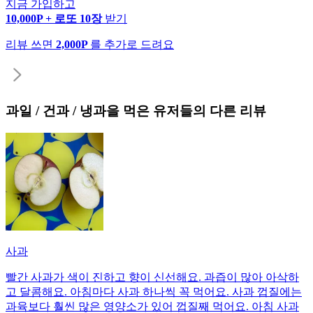
지금 가입하고
10,000P + 로또 10장
받기
리뷰 쓰면
2,000P
를 추가로 드려요
과일 / 건과 / 냉과
을 먹은 유저들의 다른 리뷰
사과
빨간 사과가 색이 진하고 향이 신선해요. 과즙이 많아 아삭하
고 달콤해요. 아침마다 사과 하나씩 꼭 먹어요. 사과 껍질에는
과육보다 훨씬 많은 영양소가 있어 껍질째 먹어요. 아침 사과