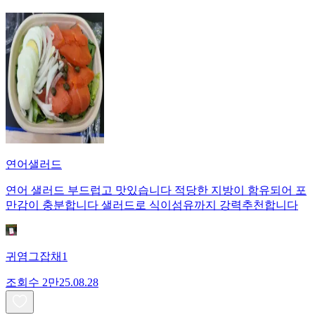
연어샐러드
연어 샐러드 부드럽고 맛있습니다 적당한 지방이 함유되어 포
만감이 충분합니다 샐러드로 식이섬유까지 강력추천합니다
귀염그잡채1
조회수
2만
25.08.28