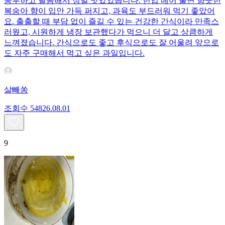
풍부하고 달콤해서 정말 맛있었습니다. 한입 베어 물면 향긋한
복숭아 향이 입안 가득 퍼지고, 과육도 부드러워 먹기 좋았어
요. 출출할 때 부담 없이 즐길 수 있는 건강한 간식이라 만족스
러웠고, 시원하게 냉장 보관했다가 먹으니 더 달고 상큼하게
느껴졌습니다. 간식으로도 좋고 후식으로도 잘 어울려 앞으로
도 자주 구매해서 먹고 싶은 과일입니다.
살빼쏭
조회수
548
26.08.01
9