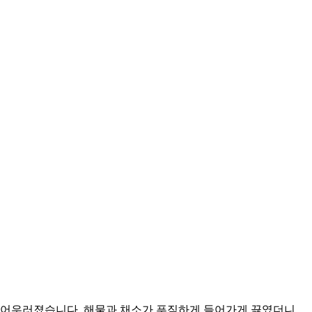
잘 어우러졌습니다. 해물과 채소가 푸짐하게 들어가게 끓였더니