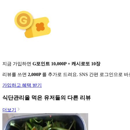
지금 가입하면
G포인트 10,000P + 캐시로또 10장
리뷰를 쓰면
2,000P
를 추가로 드려요. SNS 간편 로그인으로 
가입하고 혜택 받기
식단관리
을 먹은 유저들의 다른 리뷰
더보기