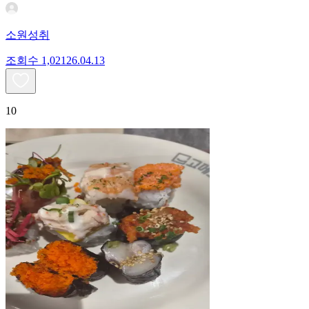
소원성취
조회수
1,021
26.04.13
10