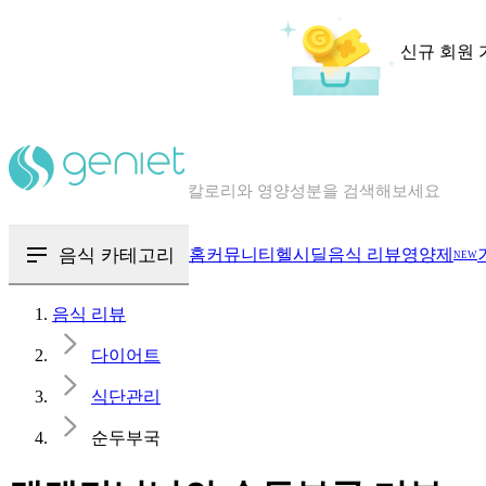
신규 회원 
칼로리와 영양성분을 검색해보세요
혈당 · 다이어트 음식 검색해보세요
음식 · 영양제 리뷰를 찾아보세요
음식 카테고리
홈
커뮤니티
헬시딜
음식 리뷰
영양제
NEW
음식 리뷰
다이어트
식단관리
순두부국