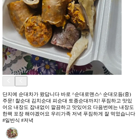
단지에 순대차가 왔답니다 바로 ^순대로맨스^ 순대모듬(중)
주문! 찰순대 김치순대 피순대 토종순대까지! 푸짐하고 맛있
어요 내장도 잡내없이 깔끔하고 맛있어요 다음번에는 내장도
한팩 포장 해야겠어요 우리가족 저녁 푸짐하게 잘 먹었습니다
#일반식 #저녁