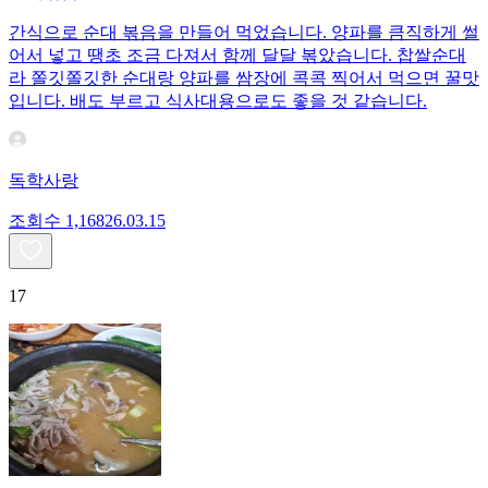
간식으로 순대 볶음을 만들어 먹었습니다. 양파를 큼직하게 썰
어서 넣고 땡초 조금 다져서 함께 달달 볶았습니다. 찹쌀순대
라 쫄깃쫄깃한 순대랑 양파를 쌈장에 콕콕 찍어서 먹으면 꿀맛
입니다. 배도 부르고 식사대용으로도 좋을 것 같습니다.
독학사랑
조회수
1,168
26.03.15
17