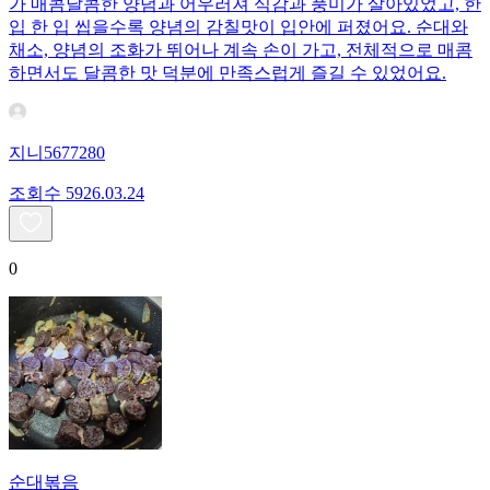
가 매콤달콤한 양념과 어우러져 식감과 풍미가 살아있었고, 한
입 한 입 씹을수록 양념의 감칠맛이 입안에 퍼졌어요. 순대와
채소, 양념의 조화가 뛰어나 계속 손이 가고, 전체적으로 매콤
하면서도 달콤한 맛 덕분에 만족스럽게 즐길 수 있었어요.
지니5677280
조회수
59
26.03.24
0
순대볶음