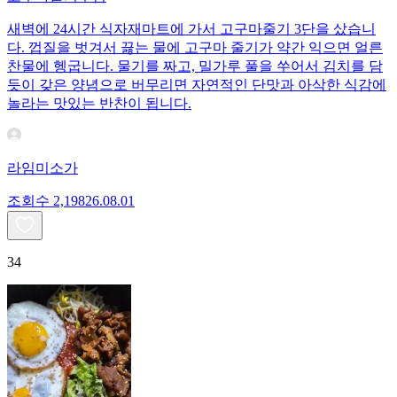
새벽에 24시간 식자재마트에 가서 고구마줄기 3단을 샀습니
다. 껍질을 벗겨서 끓는 물에 고구마 줄기가 약간 익으면 얼른
찬물에 헹굽니다. 물기를 짜고, 밀가루 풀을 쑤어서 김치를 담
듯이 갖은 양념으로 버무리면 자연적인 단맛과 아삭한 식감에
놀라는 맛있는 반찬이 됩니다.
라임미소가
조회수
2,198
26.08.01
34