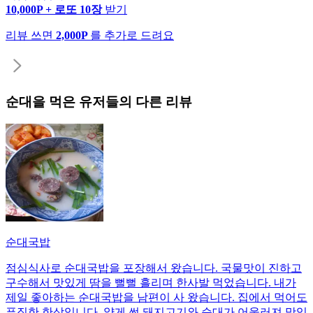
10,000P + 로또 10장
받기
리뷰 쓰면
2,000P
를 추가로 드려요
순대
을 먹은 유저들의 다른 리뷰
순대국밥
점심식사로 순대국밥을 포장해서 왔습니다. 국물맛이 진하고
구수해서 맛있게 땀을 뻘뻘 흘리며 한사발 먹었습니다. 내가
제일 좋아하는 순대국밥을 남편이 사 왔습니다. 집에서 먹어도
푸짐한 한상입니다. 얇게 썬 돼지고기와 순대가 어울러져 맛있