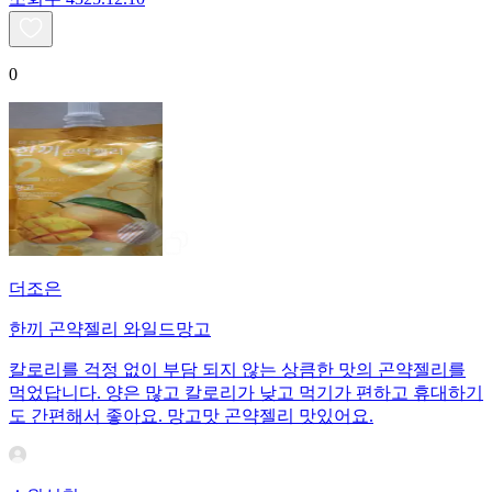
0
더조은
한끼 곤약젤리 와일드망고
칼로리를 걱정 없이 부담 되지 않는 상큼한 맛의 곤약젤리를
먹었답니다. 양은 많고 칼로리가 낮고 먹기가 편하고 휴대하기
도 간편해서 좋아요. 망고맛 곤약젤리 맛있어요.