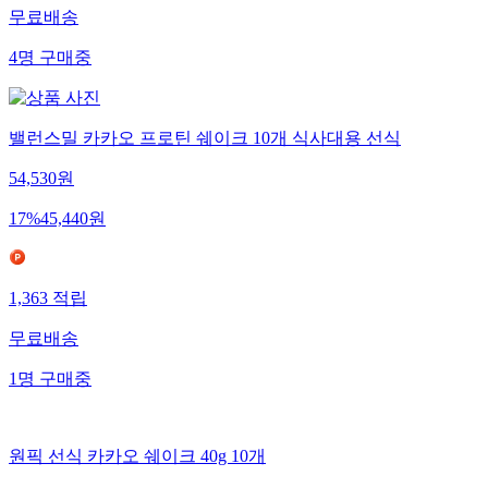
무료배송
4
명
구매중
밸런스밀 카카오 프로틴 쉐이크 10개 식사대용 선식
54,530
원
17
%
45,440
원
1,363
적립
무료배송
1
명
구매중
원픽 선식 카카오 쉐이크 40g 10개