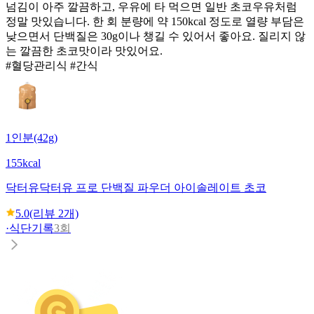
넘김이 아주 깔끔하고, 우유에 타 먹으면 일반 초코우유처럼
정말 맛있습니다. 한 회 분량에 약 150kcal 정도로 열량 부담은
낮으면서 단백질은 30g이나 챙길 수 있어서 좋아요. 질리지 않
는 깔끔한 초코맛이라 맛있어요.
#혈당관리식 #간식
1인분(42g)
155kcal
닥터유
닥터유 프로 단백질 파우더 아이솔레이트 초코
5.0
(리뷰
2
개)
·
식단기록
3회