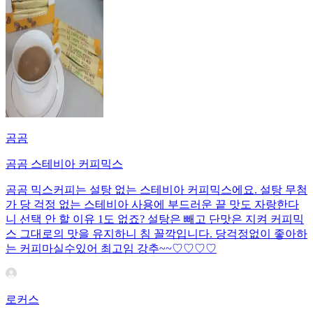
곰곰
곰곰 스테비아 커피믹스
곰곰 믹스커피는 설탕 없는 스테비아 커피믹스에요. 설탕 무첨
가 당 걱정 없는 스테비아 사용에 부드러운 끝 맛도 자랑한다
니 선택 안 할 이유 1도 없죠? 설탕은 빼고 단맛은 지켜 커피믹
스 그대로의 맛을 유지하니 침 꼴깍입니다. 당걱정없이 좋아하
는 커피마실수있어 최고임 강추~~♡♡♡♡
로커스