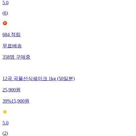
5.0
(
6
)
684
적립
무료배송
358
명
구매중
12곡 곡물선식쉐이크 1kg (50일분)
25,900
원
39
%
15,900
원
5.0
(
2
)