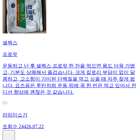
셀렉스
프로핏
운동하고 난 후 셀렉스 프로핏 한 잔을 먹으면 몸도 더욱 가볍
고, 기분도 상쾌해서 즐겁습니다. 크게 칼로리 부담이 없이 달
콤하고, 고소함이 가미된 단백질을 먹고 싶을 때 자주 찾게 됩
니다. 요즈음은 루틴처럼 운동 뒤에 꼭 한 번은 먹고 있어서 컨
디션 향상에 괜찮은 것 같습니다.
라임미소가
조회수
244
26.07.22