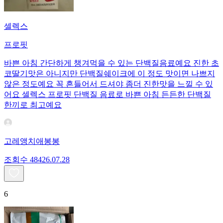
셀렉스
프로핏
바쁜 아침 간단하게 챙겨먹을 수 있는 단백질음료예요 진한 초
코딸기맛은 아니지만 단백질쉐이크에 이 정도 맛이면 나쁘지
않은 정도예요 꼭 흔들어서 드셔야 좀더 진한맛을 느낄 수 있
어요 셀렉스 프로핏 단백질 음료로 바쁜 아침 든든한 단백질
한끼로 최고예요
고레앵치애봉봉
조회수
484
26.07.28
6