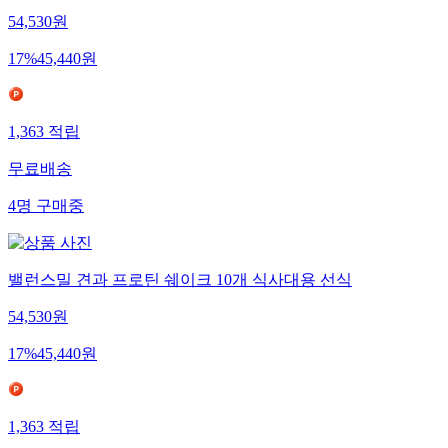
54,530
원
17
%
45,440
원
1,363
적립
무료배송
4
명
구매중
밸런스밀 견과 프로틴 쉐이크 10개 식사대용 선식
54,530
원
17
%
45,440
원
1,363
적립