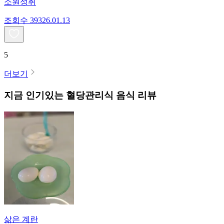
소원성취
조회수
393
26.01.13
5
더보기
지금 인기있는
혈당관리식
음식 리뷰
삶은 계란