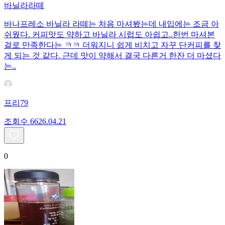
바닐라라떼
바나프레소 바닐라 라떼는 처음 마셔봤는데 내입에는 조금 아
쉬웠다. 커피맛도 약하고 바닐라 시럽도 아쉽고..한번 마셔본
걸로 만족한다는 ㅋㅋ 더워지니 쉽게 비치고 자꾸 단커피를 찾
게 되는 것 같다. 근데 맛이 약해서 결국 다른거 한잔 더 마셨다
는..
프리79
조회수
66
26.04.21
0