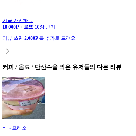
지금 가입하고
10,000P + 로또 10장
받기
리뷰 쓰면
2,000P
를 추가로 드려요
커피 / 음료 / 탄산수
을 먹은 유저들의 다른 리뷰
바나프레소