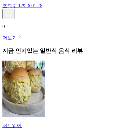
조회수
129
26.01.26
0
더보기
지금 인기있는
일반식
음식 리뷰
서브웨이