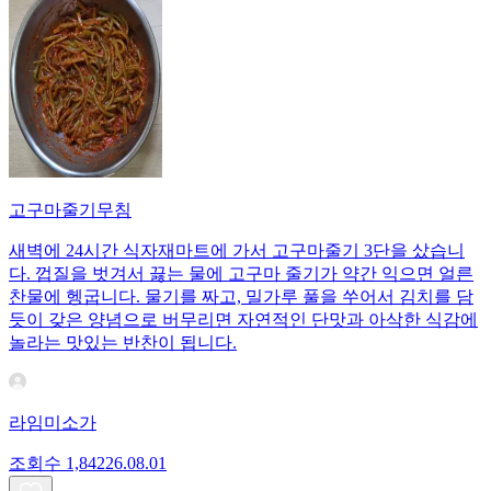
고구마줄기무침
새벽에 24시간 식자재마트에 가서 고구마줄기 3단을 샀습니
다. 껍질을 벗겨서 끓는 물에 고구마 줄기가 약간 익으면 얼른
찬물에 헹굽니다. 물기를 짜고, 밀가루 풀을 쑤어서 김치를 담
듯이 갖은 양념으로 버무리면 자연적인 단맛과 아삭한 식감에
놀라는 맛있는 반찬이 됩니다.
라임미소가
조회수
1,842
26.08.01