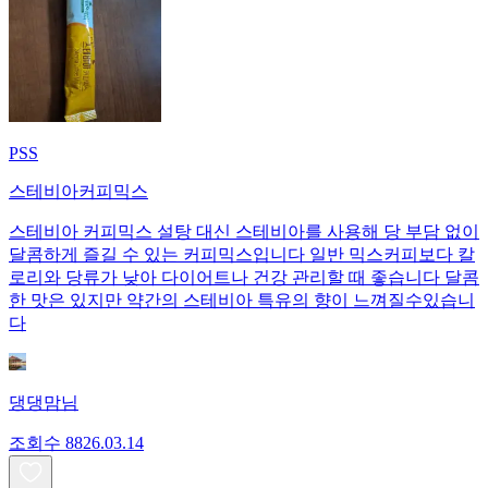
PSS
스테비아커피믹스
스테비아 커피믹스 설탕 대신 스테비아를 사용해 당 부담 없이
달콤하게 즐길 수 있는 커피믹스입니다 일반 믹스커피보다 칼
로리와 당류가 낮아 다이어트나 건강 관리할 때 좋습니다 달콤
한 맛은 있지만 약간의 스테비아 특유의 향이 느껴질수있습니
다
댕댕맘님
조회수
88
26.03.14