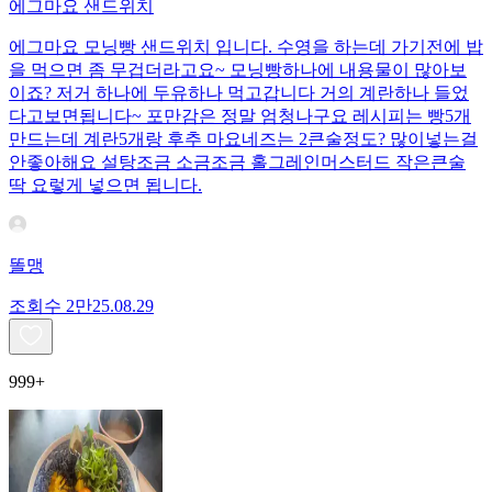
에그마요 샌드위치
에그마요 모닝빵 샌드위치 입니다. 수영을 하는데 가기전에 밥
을 먹으면 좀 무겁더라고요~ 모닝빵하나에 내용물이 많아보
이죠? 저거 하나에 두유하나 먹고갑니다 거의 계란하나 들었
다고보면됩니다~ 포만감은 정말 엄청나구요 레시피는 빵5개
만드는데 계란5개랑 후추 마요네즈는 2큰술정도? 많이넣는걸
안좋아해요 설탕조금 소금조금 홀그레인머스터드 작은큰술
딱 요렇게 넣으면 됩니다.
똘맹
조회수
2만
25.08.29
999+