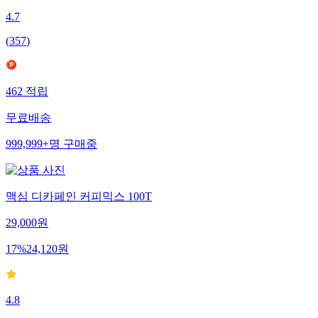
4.7
(
357
)
462
적립
무료배송
999,999+
명
구매중
맥심 디카페인 커피믹스 100T
29,000
원
17
%
24,120
원
4.8