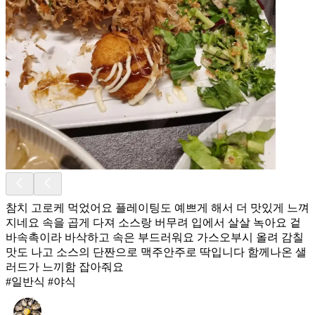
참치 고로케 먹었어요 플레이팅도 예쁘게 해서 더 맛있게 느껴
지네요 속을 곱게 다져 소스랑 버무려 입에서 살살 녹아요 겉
바속촉이라 바삭하고 속은 부드러워요 가스오부시 올려 감칠
맛도 나고 소스의 단짠으로 맥주안주로 딱입니다 함께나온 샐
러드가 느끼함 잡아줘요
#일반식 #야식