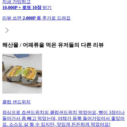
지금 가입하고
10,000P + 로또 10장
받기
리뷰 쓰면
2,000P
를 추가로 드려요
해산물 / 어패류
을 먹은 유저들의 다른 리뷰
클럽 샌드위치
점심으로 죠샌드위치의 클럽샌드위치 먹었어요, 빵이 3장이나
들어가서 좀 빼고 먹었는데, 야채가 듬뿍 들어가있어서 좋았어
요. 소스도 살 찔 수 있지만, 맛있게 든든하게 먹었어요!