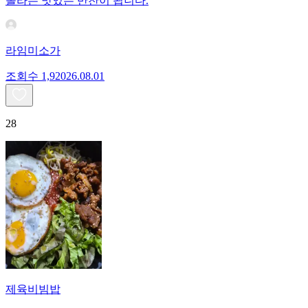
놀라는 맛있는 반찬이 됩니다.
라임미소가
조회수
1,920
26.08.01
28
제육비빔밥