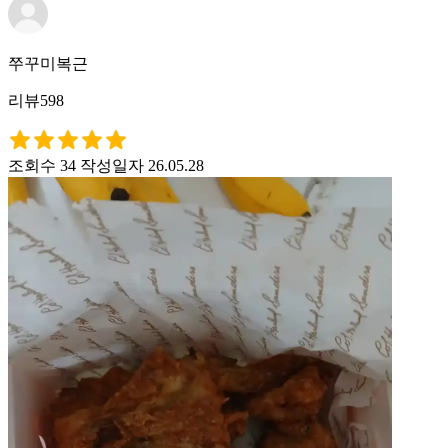
쭈꾸미복근
리뷰598
조회수 34
작성일자 26.05.28