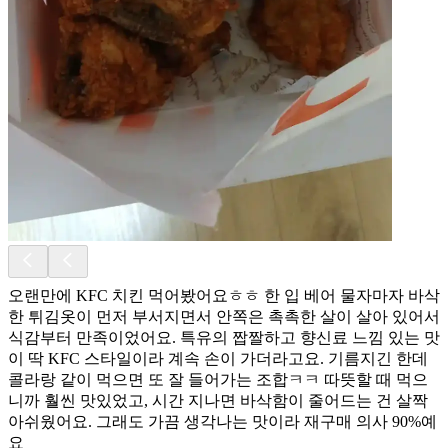
오랜만에 KFC 치킨 먹어봤어요ㅎㅎ 한 입 베어 물자마자 바삭
한 튀김옷이 먼저 부서지면서 안쪽은 촉촉한 살이 살아 있어서
식감부터 만족이었어요. 특유의 짭짤하고 향신료 느낌 있는 맛
이 딱 KFC 스타일이라 계속 손이 가더라고요. 기름지긴 한데
콜라랑 같이 먹으면 또 잘 들어가는 조합ㅋㅋ 따뜻할 때 먹으
니까 훨씬 맛있었고, 시간 지나면 바삭함이 줄어드는 건 살짝
아쉬웠어요. 그래도 가끔 생각나는 맛이라 재구매 의사 90%예
요