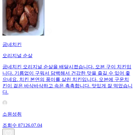
굽네치킨
오리지널 순살
굽네치킨 오리지널 순살을 배달시켰습니다. 오븐 구이 치킨입
니다. 기름없이 구워서 담백해서 건강한 맛을 즐길 수 있어 좋
으네요. 치킨 본연의 풍미를 살린 치킨입니다. 오븐에 구운치
킨이 겉은 바삭바삭하고 속은 촉촉합니다. 맛있게 잘 먹었습니
다.
소원성취
조회수
871
26.07.04