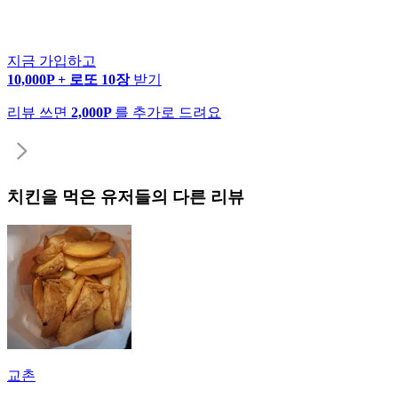
지금 가입하고
10,000P + 로또 10장
받기
리뷰 쓰면
2,000P
를 추가로 드려요
치킨
을 먹은 유저들의 다른 리뷰
교촌