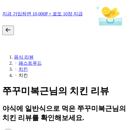
지금 가입하면 10,000P + 로또 10장 지급
음식 리뷰
패스트푸드
치킨
치킨
쭈꾸미복근님의 치킨 리뷰
야식에 일반식으로 먹은 쭈꾸미복근님의
치킨 리뷰를 확인해보세요.