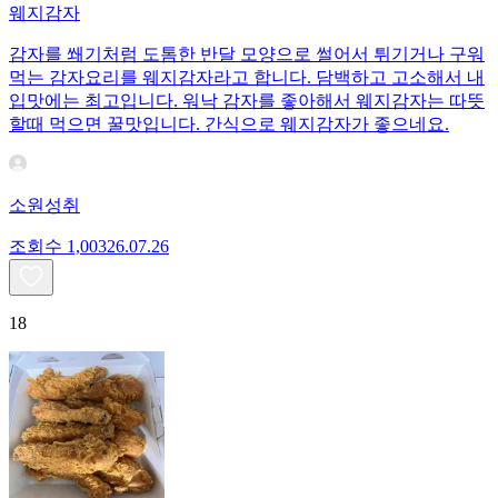
웨지감자
감자를 쐐기처럼 도톰한 반달 모양으로 썰어서 튀기거나 구워
먹는 감자요리를 웨지감자라고 합니다. 담백하고 고소해서 내
입맛에는 최고입니다. 워낙 감자를 좋아해서 웨지감자는 따뜻
할때 먹으면 꿀맛입니다. 간식으로 웨지감자가 좋으네요.
소원성취
조회수
1,003
26.07.26
18