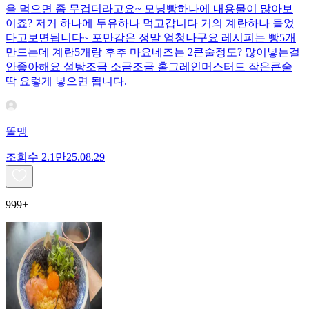
을 먹으면 좀 무겁더라고요~ 모닝빵하나에 내용물이 많아보
이죠? 저거 하나에 두유하나 먹고갑니다 거의 계란하나 들었
다고보면됩니다~ 포만감은 정말 엄청나구요 레시피는 빵5개
만드는데 계란5개랑 후추 마요네즈는 2큰술정도? 많이넣는걸
안좋아해요 설탕조금 소금조금 홀그레인머스터드 작은큰술
딱 요렇게 넣으면 됩니다.
똘맹
조회수
2.1만
25.08.29
999+