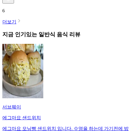
6
더보기
지금 인기있는
일반식
음식 리뷰
서브웨이
에그마요 샌드위치
에그마요 모닝빵 샌드위치 입니다. 수영을 하는데 가기전에 밥