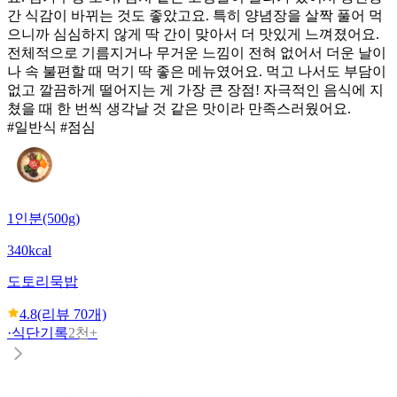
간 식감이 바뀌는 것도 좋았고요. 특히 양념장을 살짝 풀어 먹
으니까 심심하지 않게 딱 간이 맞아서 더 맛있게 느껴졌어요.
전체적으로 기름지거나 무거운 느낌이 전혀 없어서 더운 날이
나 속 불편할 때 먹기 딱 좋은 메뉴였어요. 먹고 나서도 부담이
없고 깔끔하게 떨어지는 게 가장 큰 장점! 자극적인 음식에 지
쳤을 때 한 번씩 생각날 것 같은 맛이라 만족스러웠어요.
#일반식 #점심
1인분(500g)
340kcal
도토리묵밥
4.8
(리뷰
70
개)
·
식단기록
2천+