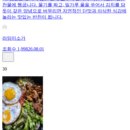
찬물에 헹굽니다. 물기를 짜고, 밀가루 풀을 쑤어서 김치를 담
듯이 갖은 양념으로 버무리면 자연적인 단맛과 아삭한 식감에
놀라는 맛있는 반찬이 됩니다.
라임미소가
조회수
1,998
26.08.01
30