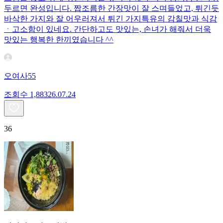
두르면 완성입니다. 짭조름한 간장맛이 잘 스며들었고, 튀긴듯
바삭한 가지와 잘 어우러져서 튀긴 가지특유의 감칠맛과 식감
ㆍ고소함이 있네요. 간단하고도 맛있는, 손녀가 해줘서 더욱
맛있는 행복한 한끼였습니다 ^^
오여사55
조회수
1,883
26.07.24
36