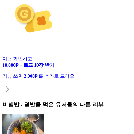
지금 가입하고
10,000P + 로또 10장
받기
리뷰 쓰면
2,000P
를 추가로 드려요
비빔밥 / 덮밥
을 먹은 유저들의 다른 리뷰