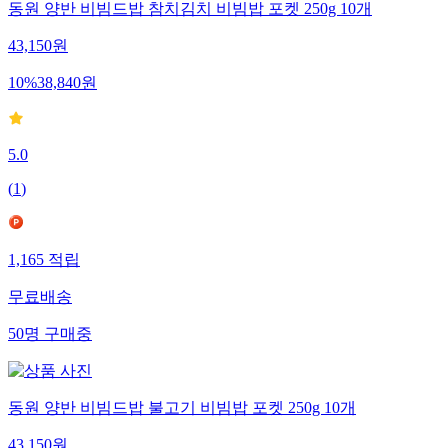
동원 양반 비빔드밥 참치김치 비빔밥 포켓 250g 10개
43,150
원
10
%
38,840
원
5.0
(
1
)
1,165
적립
무료배송
50
명
구매중
동원 양반 비빔드밥 불고기 비빔밥 포켓 250g 10개
43,150
원