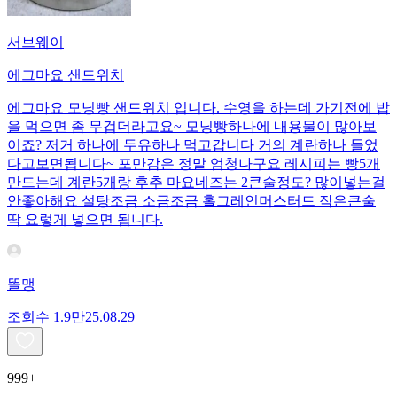
서브웨이
에그마요 샌드위치
에그마요 모닝빵 샌드위치 입니다. 수영을 하는데 가기전에 밥
을 먹으면 좀 무겁더라고요~ 모닝빵하나에 내용물이 많아보
이죠? 저거 하나에 두유하나 먹고갑니다 거의 계란하나 들었
다고보면됩니다~ 포만감은 정말 엄청나구요 레시피는 빵5개
만드는데 계란5개랑 후추 마요네즈는 2큰술정도? 많이넣는걸
안좋아해요 설탕조금 소금조금 홀그레인머스터드 작은큰술
딱 요렇게 넣으면 됩니다.
똘맹
조회수
1.9만
25.08.29
999+