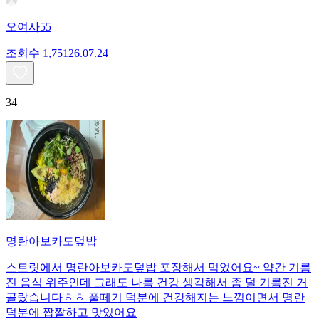
오여사55
조회수
1,751
26.07.24
34
명란아보카도덮밥
스트릿에서 명란아보카도덮밥 포장해서 먹었어요~ 약간 기름
진 음식 위주인데 그래도 나름 건강 생각해서 좀 덜 기름진 거
골랐습니다ㅎㅎ 풀떼기 덕분에 건강해지는 느낌이면서 명란
덕분에 짭짤하고 맛있어요