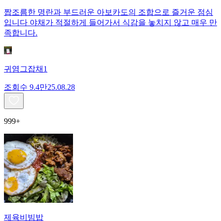
짭조름한 명란과 부드러운 아보카도의 조합으로 즐거운 점심
입니다 야채가 적절하게 들어가서 식감을 놓치지 않고 매우 만
족합니다.
귀염그잡채1
조회수
9.4만
25.08.28
999+
제육비빔밥