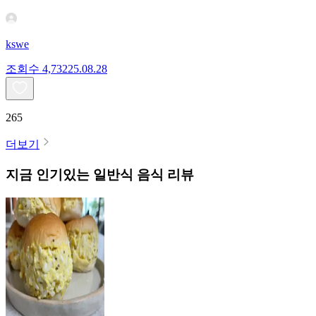
kswe
조회수
4,732
25.08.28
265
더보기
지금 인기있는
일반식
음식 리뷰