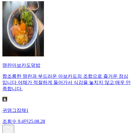
명란아보카도덮밥
짭조름한 명란과 부드러운 아보카도의 조합으로 즐거운 점심
입니다 야채가 적절하게 들어가서 식감을 놓치지 않고 매우 만
족합니다.
귀염그잡채1
조회수
9.4만
25.08.28