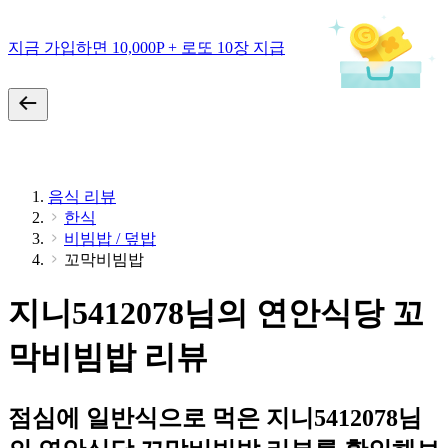
지금 가입하면 10,000P + 로또 10장 지급
음식 리뷰
한식
비빔밥 / 덮밥
꼬막비빔밥
지니5412078님의 연안식당 꼬
막비빔밥 리뷰
점심에 일반식으로 먹은 지니5412078님