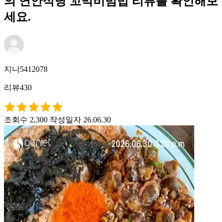
의 연안식당 꼬막비빔밥 리뷰를 확인해보
세요.
지니5412078
리뷰430
조회수 2,300
작성일자 26.06.30