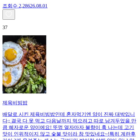
조회수
2,286
26.08.01
37
제육비빔밥
배달로 시킨 제육비빔밥인데 혼자먹기엔 양이 진짜 대박입니
다;; 결국 다 못 먹고 다음날까지 먹으려고 따로 남겨두었을 만
큼 혜자로운 양이에요! 뚜껑 열자마자 불향이 훅 나는데 고기
맛이 인위적이지 않고 숯불 맛이라 참 맛있네요~!특히 계란후