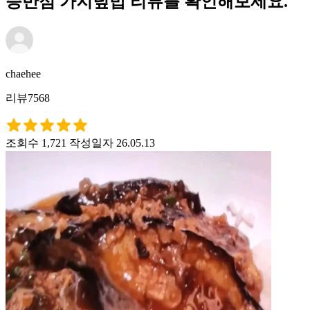
승반점 가지덮밥 리뷰를 확인해보세요.
chaehee
리뷰7568
조회수 1,721
작성일자 26.05.13