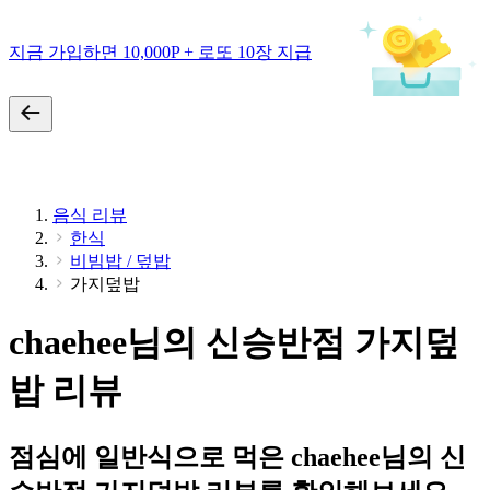
지금 가입하면 10,000P + 로또 10장 지급
음식 리뷰
한식
비빔밥 / 덮밥
가지덮밥
chaehee님의 신승반점 가지덮
밥 리뷰
점심에 일반식으로 먹은 chaehee님의 신