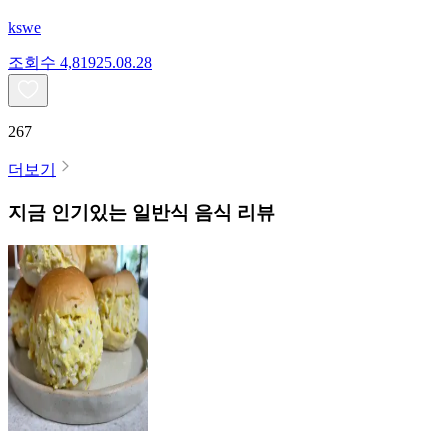
kswe
조회수
4,819
25.08.28
267
더보기
지금 인기있는
일반식
음식 리뷰