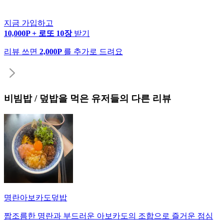
지금 가입하고
10,000P + 로또 10장
받기
리뷰 쓰면
2,000P
를 추가로 드려요
비빔밥 / 덮밥
을 먹은 유저들의 다른 리뷰
명란아보카도덮밥
짭조름한 명란과 부드러운 아보카도의 조합으로 즐거운 점심