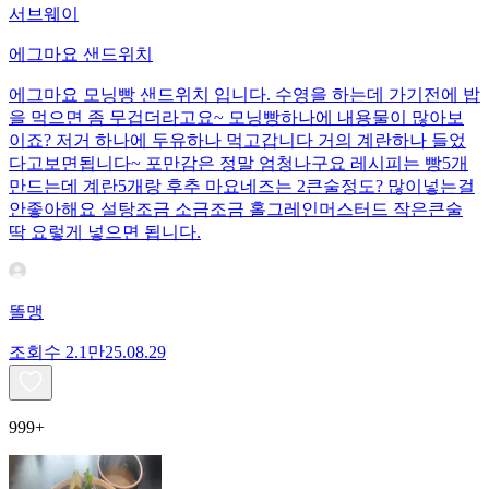
서브웨이
에그마요 샌드위치
에그마요 모닝빵 샌드위치 입니다. 수영을 하는데 가기전에 밥
을 먹으면 좀 무겁더라고요~ 모닝빵하나에 내용물이 많아보
이죠? 저거 하나에 두유하나 먹고갑니다 거의 계란하나 들었
다고보면됩니다~ 포만감은 정말 엄청나구요 레시피는 빵5개
만드는데 계란5개랑 후추 마요네즈는 2큰술정도? 많이넣는걸
안좋아해요 설탕조금 소금조금 홀그레인머스터드 작은큰술
딱 요렇게 넣으면 됩니다.
똘맹
조회수
2.1만
25.08.29
999+