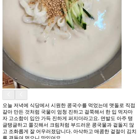
오늘 저녁에 식당에서 시원한 콩국수를 먹었는데 맷돌로 직접
갈아 만든 것처럼 국물이 엄청 진하고 걸쭉해서 한 입 먹자마
자 고소함이 입안 가득 진하게 퍼지더라고요. 면발도 아주 탱
글탱글하고 쫄깃해서 크림처럼 부드러운 콩국물과 겉돌지 않
고 조화롭게 잘 어우러졌답니다. 아삭하고 매콤한 겉절이 김치
를 곁들여 먹으니 맛있어요