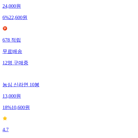
24,000
원
6
%
22,600
원
678
적립
무료배송
12
명
구매중
농심 신라면 10봉
13,000
원
18
%
10,600
원
4.7