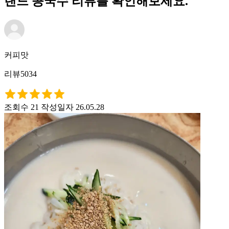
랜드 콩국수 리뷰를 확인해보세요.
커피맛
리뷰5034
조회수 21
작성일자 26.05.28