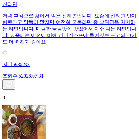
신라면
저녁 후식으로 끓여서 먹은 신라면입니다. 요즘에 신라면 맛이
변했다고 말들이 많지만 여전히 국물라면 중 상위권을 치지하
는 라면입니다. 매콤한 국물맛이 맛있어서 자주 먹는 라면입니
다. 요즘에는 예전에 비해 건더기스프에 들어있는 표고의 크기
도 더 커진거 같아요.
지니5636293
조회수
529
26.07.31
8