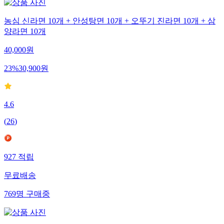
농심 신라면 10개 + 안성탕면 10개 + 오뚜기 진라면 10개 + 삼
양라면 10개
40,000
원
23
%
30,900
원
4.6
(
26
)
927
적립
무료배송
769
명
구매중