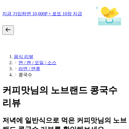
지금 가입하면 10,000P + 로또 10장 지급
음식 리뷰
면 / 캔 / 오일 / 소스
라면 / 면류
콩국수
커피맛님의 노브랜드 콩국수
리뷰
저녁에 일반식으로 먹은 커피맛님의 노브