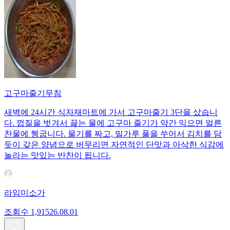
고구마줄기무침
새벽에 24시간 식자재마트에 가서 고구마줄기 3단을 샀습니
다. 껍질을 벗겨서 끓는 물에 고구마 줄기가 약간 익으면 얼른
찬물에 헹굽니다. 물기를 짜고, 밀가루 풀을 쑤어서 김치를 담
듯이 갖은 양념으로 버무리면 자연적인 단맛과 아삭한 식감에
놀라는 맛있는 반찬이 됩니다.
라임미소가
조회수
1,915
26.08.01