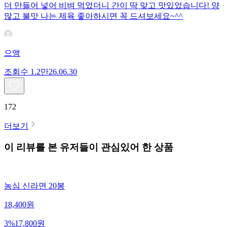
더 만들어 넣어 비벼 먹었더니 간이 딱 맞고 맛있었습니다! 양
많고 불맛 나는 제육 좋아하시면 꼭 드셔보세요~^^
으앵
조회수
1.2만
26.06.30
172
더보기
이 리뷰를 본 유저들이 관심있어 한 상품
농심 신라면 20봉
18,400
원
3
%
17,800
원