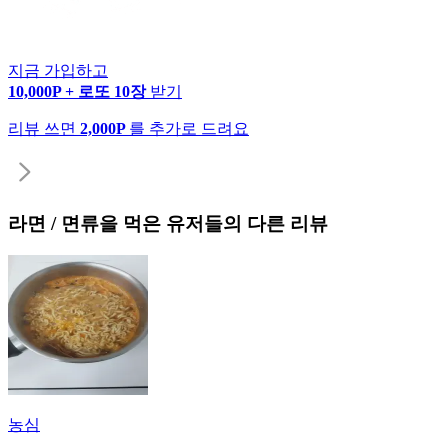
지금 가입하고
10,000P + 로또 10장
받기
리뷰 쓰면
2,000P
를 추가로 드려요
라면 / 면류
을 먹은 유저들의 다른 리뷰
농심