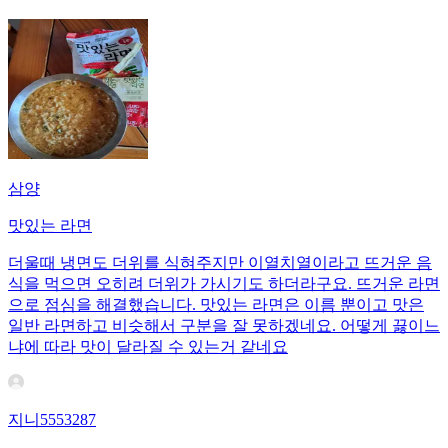
삼양
맛있는 라면
더울때 냉면도 더위를 식혀주지만 이열치열이라고 뜨거운 음
식을 먹으면 오히려 더위가 가시기도 하더라구요. 뜨거운 라면
으로 점심을 해결했습니다. 맛있는 라면은 이름 뿐이고 맛은
일반 라면하고 비슷해서 구분을 잘 못하겠네요. 어떻게 끓이느
냐에 따라 맛이 달라질 수 있는거 같네요
지니5553287