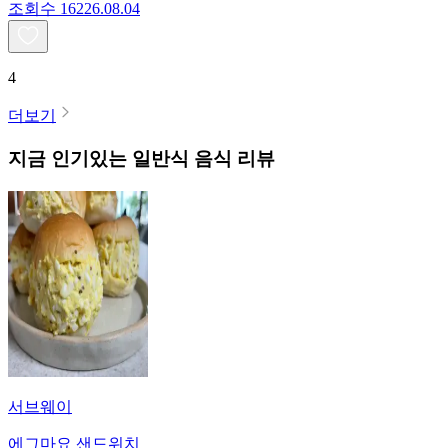
조회수
162
26.08.04
4
더보기
지금 인기있는
일반식
음식 리뷰
서브웨이
에그마요 샌드위치