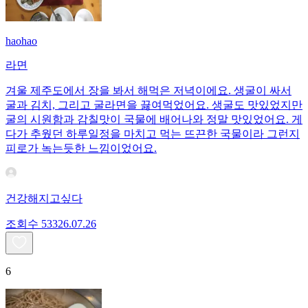
haohao
라면
겨울 제주도에서 장을 봐서 해먹은 저녁이에요. 생굴이 싸서
굴과 김치, 그리고 굴라면을 끓여먹었어요. 생굴도 맛있었지만
굴의 시원함과 감칠맛이 국물에 배어나와 정말 맛있었어요. 게
다가 추웠던 하루일정을 마치고 먹는 뜨끈한 국물이라 그런지
피로가 녹는듯한 느낌이었어요.
건강해지고싶다
조회수
533
26.07.26
6