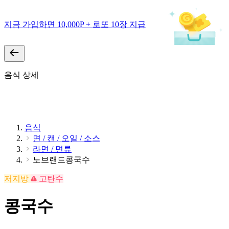
지금 가입하면 10,000P + 로또 10장 지급
음식 상세
음식
면 / 캔 / 오일 / 소스
라면 / 면류
노브랜드콩국수
저지방
고탄수
콩국수