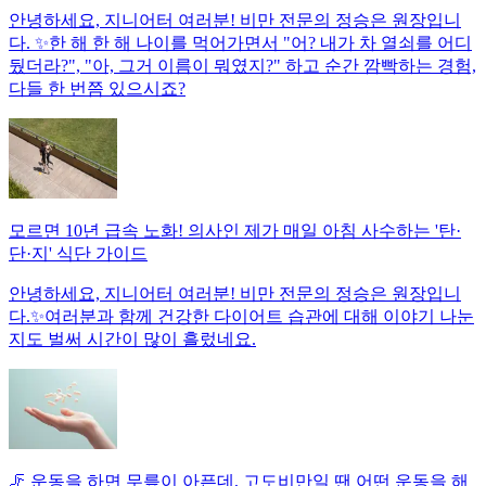
안녕하세요, 지니어터 여러분! 비만 전문의 정승은 원장입니
다. ✨한 해 한 해 나이를 먹어가면서 "어? 내가 차 열쇠를 어디
뒀더라?", "아, 그거 이름이 뭐였지?" 하고 순간 깜빡하는 경험,
다들 한 번쯤 있으시죠?
모르면 10년 급속 노화! 의사인 제가 매일 아침 사수하는 '탄·
단·지' 식단 가이드
안녕하세요, 지니어터 여러분! 비만 전문의 정승은 원장입니
다.✨여러분과 함께 건강한 다이어트 습관에 대해 이야기 나눈
지도 벌써 시간이 많이 흘렀네요.
🦵 운동을 하면 무릎이 아픈데, 고도비만일 땐 어떤 운동을 해