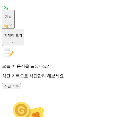
18
g
지방
9
g
자세히 보기
오늘 이 음식을 드셨나요?
식단 기록
으로 식단관리 해보세요
식단 기록