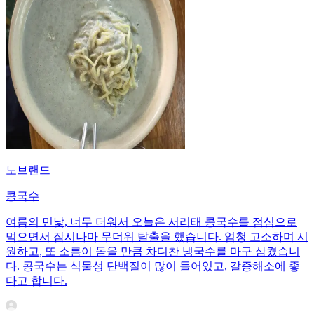
노브랜드
콩국수
여름의 민낯, 너무 더워서 오늘은 서리태 콩국수를 점심으로
먹으면서 잠시나마 무더위 탈출을 했습니다. 엄청 고소하며 시
원하고, 또 소름이 돋을 만큼 차디찬 냉국수를 마구 삼켰습니
다. 콩국수는 식물성 단백질이 많이 들어있고, 갈증해소에 좋
다고 합니다.