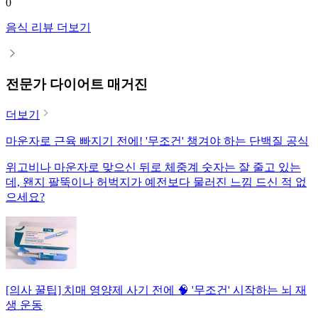
0
음식 리뷰 더보기
전문가 다이어트 매거진
더보기
마운자로 근육 빠지기 전에! '무조건' 챙겨야 하는 단백질 공식
위고비나 마운자로 맞으신 뒤로 체중계 숫자는 잘 줄고 있는
데, 왠지 팔뚝이나 허벅지가 예전보다 물러진 느낌 드신 적 없
으세요?
[의사 꿀팁] 치매 영양제 사기 전에 🧠 '무조건' 시작하는 뇌 재
생 운동