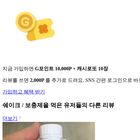
지금 가입하면
G포인트 10,000P + 캐시로또 10장
리뷰를 쓰면
2,000P
를 추가로 드려요. SNS 간편 로그인으로 
가입하고 혜택 받기
쉐이크 / 보충제
을 먹은 유저들의 다른 리뷰
더보기