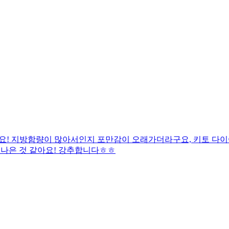
요! 지방함량이 많아서인지 포만감이 오래가더라구요, 키토 다이
 나은 것 같아요! 강추합니다ㅎㅎ