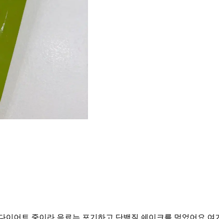
다이어트 중이라 음료는 포기하고 단백질 쉐이크를 먹었어요 여기