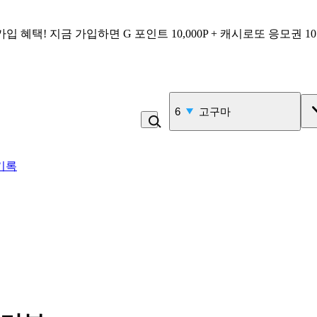
가입 혜택!
지금 가입하면
G 포인트 10,000P + 캐시로또 응모권 1
6
고구마
기록