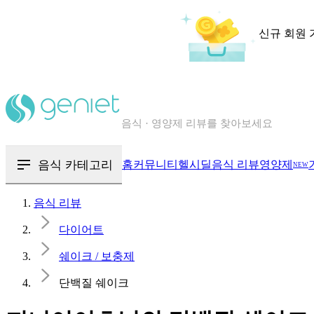
신규 회원 
칼로리와 영양성분을 검색해보세요
혈당 · 다이어트 음식 검색해보세요
음식 카테고리
홈
커뮤니티
헬시딜
음식 리뷰
영양제
NEW
음식 · 영양제 리뷰를 찾아보세요
음식 리뷰
다이어트
쉐이크 / 보충제
단백질 쉐이크