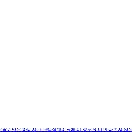
코딸기맛은 아니지만 단백질쉐이크에 이 정도 맛이면 나쁘지 않은