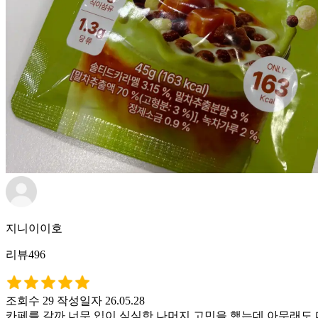
지니이이호
리뷰496
조회수 29
작성일자 26.05.28
카페를 갈까 너무 입이 심심한 나머지 고민을 했는데 아무래도 