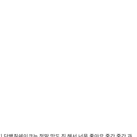
 단백질쉐이크는 정말 맛도 진 해서 너무 좋아요 중간 중간 과