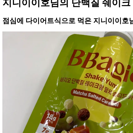
지니이이호님의 단백질 쉐이크
점심에 다이어트식으로 먹은 지니이이호님