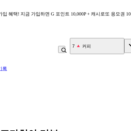
가입 혜택!
지금 가입하면
G 포인트 10,000P + 캐시로또 응모권 1
8
백반
기록