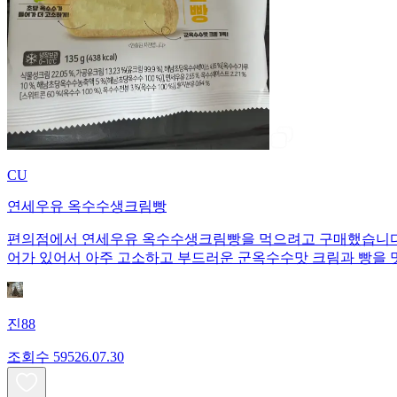
CU
연세우유 옥수수생크림빵
편의점에서 연세우유 옥수수생크림빵을 먹으려고 구매했습니다. 1개당 135
어가 있어서 아주 고소하고 부드러운 군옥수수맛 크림과 빵을 
진88
조회수
595
26.07.30