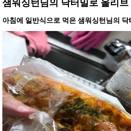
샘워싱턴님의 닥터밀로 올리브
아침에 일반식으로 먹은 샘워싱턴님의 닥