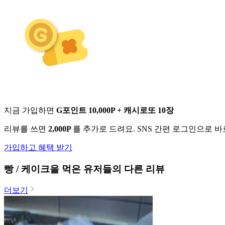
지금 가입하면
G포인트 10,000P + 캐시로또 10장
리뷰를 쓰면
2,000P
를 추가로 드려요. SNS 간편 로그인으로 
가입하고 혜택 받기
빵 / 케이크
을 먹은 유저들의 다른 리뷰
더보기