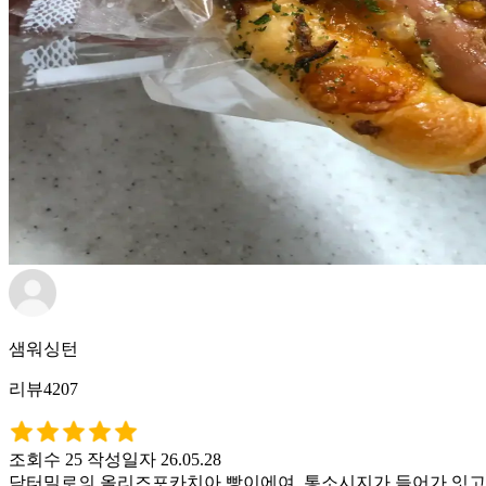
샘워싱턴
리뷰4207
조회수 25
작성일자 26.05.28
닥터밀로의 올리즈포카치아 빵이에여. 통소시지가 들어가 잇고 