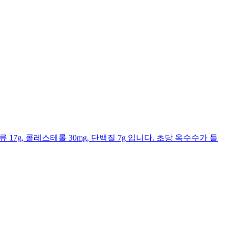
류 17g, 콜레스테롤 30mg, 단백질 7g 입니다. 초당 옥수수가 들