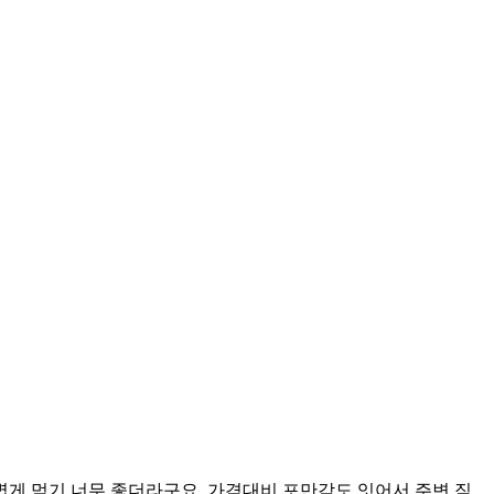
게 먹기 너무 좋더라구요. 가격대비 포만감도 잇어서 주변 직