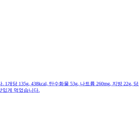
g, 438kcal, 탄수화물 53g, 나트륨 260mg, 지방 22g, 당
맛있게 먹었습니다.