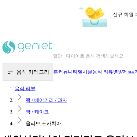
신규 회원 
칼로리와 영양성분을 검색해보세요
혈당 · 다이어트 음식 검색해보세요
음식 · 영양제 리뷰를 찾아보세요
음식 카테고리
홈
커뮤니티
헬시딜
음식 리뷰
영양제
NEW
음식 리뷰
떡 / 베이커리 / 과자
빵 / 케이크
올리브 포카치아