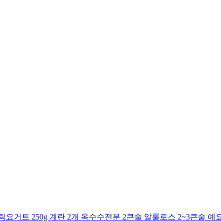
거트 250g 계란 2개 옥수수전분 2큰술 알룰로스 2~3큰술 예요