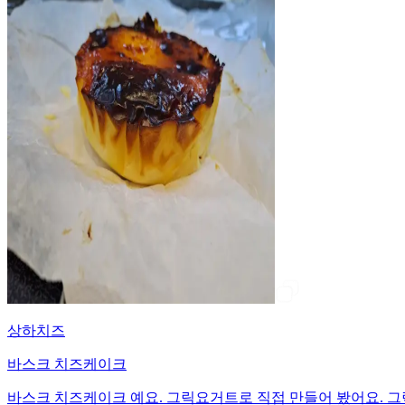
상하치즈
바스크 치즈케이크
바스크 치즈케이크 예요. 그릭요거트로 직접 만들어 봤어요. 그릭요