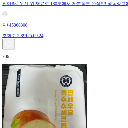
전이라.. 우선 위 재료로 180도에서 20분정도 완성!!!! 냉
지니5368308
조회수
2.8만
25.09.24
706