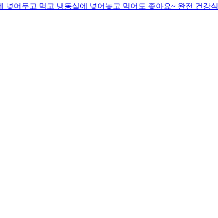
동장고에 넣어두고 먹고 냉동실에 넣어놓고 먹어도 좋아요~ 완전 건강식