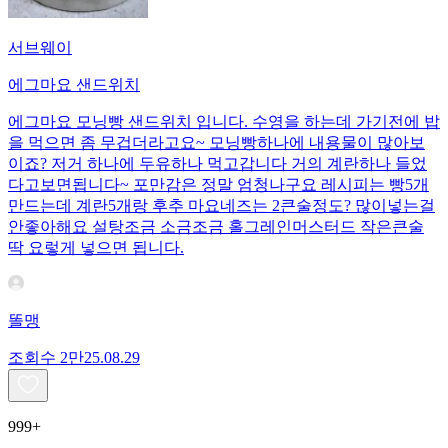
서브웨이
에그마요 샌드위치
에그마요 모닝빵 샌드위치 입니다. 수영을 하는데 가기전에 밥
을 먹으면 좀 무겁더라고요~ 모닝빵하나에 내용물이 많아보
이죠? 저거 하나에 두유하나 먹고갑니다 거의 계란하나 들었
다고보면됩니다~ 포만감은 정말 엄청나구요 레시피는 빵5개
만드는데 계란5개랑 후추 마요네즈는 2큰술정도? 많이넣는걸
안좋아해요 설탕조금 소금조금 홀그레인머스터드 작은큰술
딱 요렇게 넣으면 됩니다.
똘맹
조회수
2만
25.08.29
999+