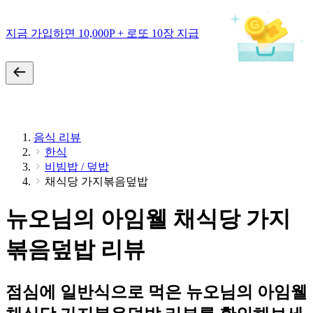
지금 가입하면 10,000P + 로또 10장 지급
음식 리뷰
한식
비빔밥 / 덮밥
채식당 가지볶음덮밥
뉴오님의 아임웰 채식당 가지
볶음덮밥 리뷰
점심에 일반식으로 먹은 뉴오님의 아임웰