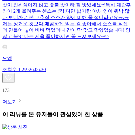
맛이 인위적이지 않고 숯불 맛이라 참 맛있네요~!특히 계란후
라이 2개 올려주는 센스는 굳!! ​다만 밥이랑 야채 양이 워낙 많
다 보니까 기본 고추장 소스가 양에 비해 좀 적더라고요ㅠ.ㅠ
저는 싱거운 것보다 매콤하게 먹는 걸 좋아해서 소스를 직접
더 만들어 넣어 비벼 먹었더니 간이 딱 맞고 맛있었습니다! 양
많고 불맛 나는 제육 좋아하시면 꼭 드셔보세요~^^
으앵
조회수
1.2만
26.06.30
173
더보기
이 리뷰를 본 유저들이 관심있어 한 상품