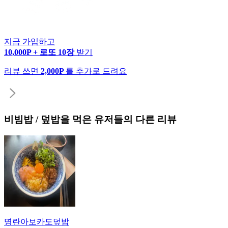
지금 가입하고
10,000P + 로또 10장
받기
리뷰 쓰면
2,000P
를 추가로 드려요
비빔밥 / 덮밥
을 먹은 유저들의 다른 리뷰
명란아보카도덮밥