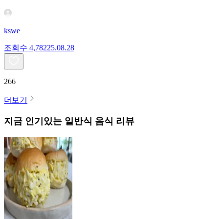
kswe
조회수
4,782
25.08.28
266
더보기
지금 인기있는
일반식
음식 리뷰