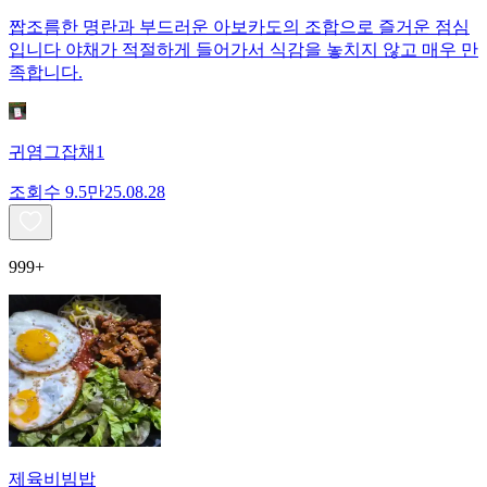
짭조름한 명란과 부드러운 아보카도의 조합으로 즐거운 점심
입니다 야채가 적절하게 들어가서 식감을 놓치지 않고 매우 만
족합니다.
귀염그잡채1
조회수
9.5만
25.08.28
999+
제육비빔밥