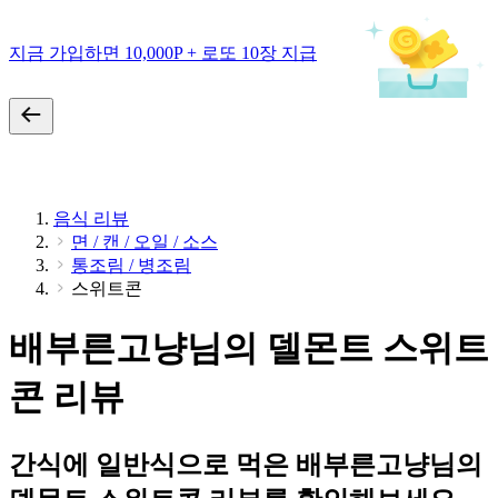
지금 가입하면 10,000P + 로또 10장 지급
음식 리뷰
면 / 캔 / 오일 / 소스
통조림 / 병조림
스위트콘
배부른고냥님의 델몬트 스위트
콘 리뷰
간식에 일반식으로 먹은 배부른고냥님의