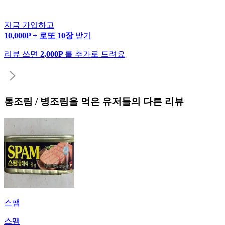
지금 가입하고
10,000P + 로또 10장
받기
리뷰 쓰면
2,000P
를 추가로 드려요
통조림 / 병조림
을 먹은 유저들의 다른 리뷰
스팸
스팸