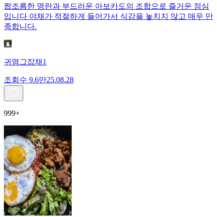
짭조름한 명란과 부드러운 아보카도의 조합으로 즐거운 점심
입니다 야채가 적절하게 들어가서 식감을 놓치지 않고 매우 만
족합니다.
귀염그잡채1
조회수
9.6만
25.08.28
999+