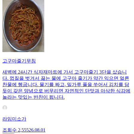
고구마줄기무침
새벽에 24시간 식자재마트에 가서 고구마줄기 3단을 샀습니
다. 껍질을 벗겨서 끓는 물에 고구마 줄기가 약간 익으면 얼른
찬물에 헹굽니다. 물기를 짜고, 밀가루 풀을 쑤어서 김치를 담
듯이 갖은 양념으로 버무리면 자연적인 단맛과 아삭한 식감에
놀라는 맛있는 반찬이 됩니다.
라임미소가
조회수
2,555
26.08.01