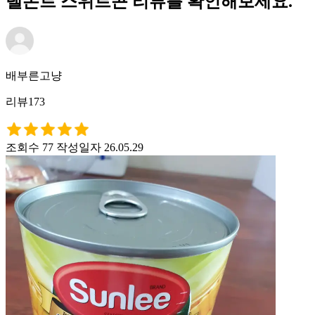
델몬트 스위트콘 리뷰를 확인해보세요.
배부른고냥
리뷰173
조회수 77
작성일자 26.05.29