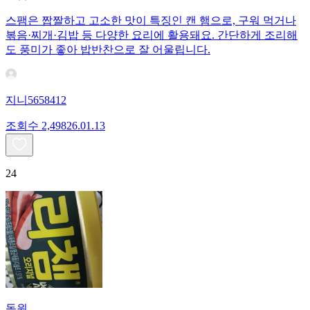
스팸은 짭짤하고 고소한 맛이 특징인 캔 햄으로, 구워 먹거나
볶음·찌개·김밥 등 다양한 요리에 활용돼요. 간단하게 조리해
도 풍미가 좋아 밥반찬으로 잘 어울립니다.
지니5658412
조회수
2,498
26.01.13
24
동원