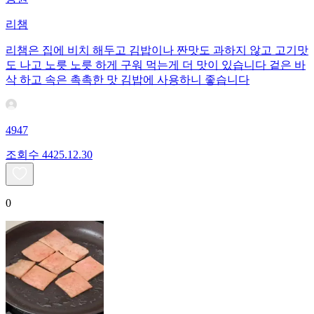
리챔
리챔은 집에 비치 해두고 김밥이나 짠맛도 과하지 않고 고기맛
도 나고 노릇 노릇 하게 구워 먹는게 더 맛이 있습니다 겉은 바
삭 하고 속은 촉촉한 맛 김밥에 사용하니 좋습니다
4947
조회수
44
25.12.30
0