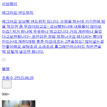
서브웨이
에그마요 샌드위치
에그마요 모닝빵 샌드위치 입니다. 수영을 하는데 가기전에 밥
을 먹으면 좀 무겁더라고요~ 모닝빵하나에 내용물이 많아보
이죠? 저거 하나에 두유하나 먹고갑니다 거의 계란하나 들었
다고보면됩니다~ 포만감은 정말 엄청나구요 레시피는 빵5개
만드는데 계란5개랑 후추 마요네즈는 2큰술정도? 많이넣는걸
안좋아해요 설탕조금 소금조금 홀그레인머스터드 작은큰술
딱 요렇게 넣으면 됩니다.
똘맹
조회수
2만
25.08.29
999+