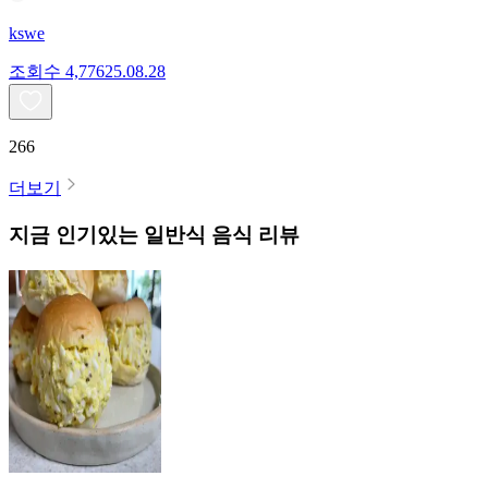
kswe
조회수
4,776
25.08.28
266
더보기
지금 인기있는
일반식
음식 리뷰