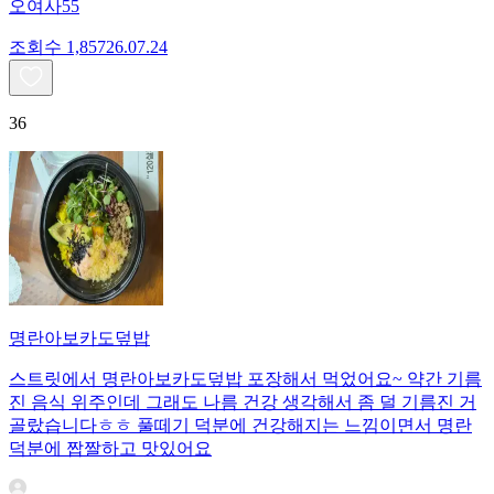
오여사55
조회수
1,857
26.07.24
36
명란아보카도덮밥
스트릿에서 명란아보카도덮밥 포장해서 먹었어요~ 약간 기름
진 음식 위주인데 그래도 나름 건강 생각해서 좀 덜 기름진 거
골랐습니다ㅎㅎ 풀떼기 덕분에 건강해지는 느낌이면서 명란
덕분에 짭짤하고 맛있어요