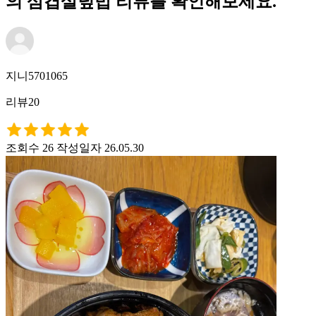
의 삼겹살덮밥 리뷰를 확인해보세요.
지니5701065
리뷰20
조회수 26
작성일자 26.05.30