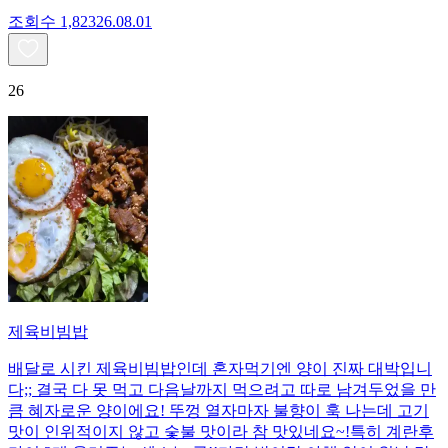
조회수
1,823
26.08.01
26
제육비빔밥
배달로 시킨 제육비빔밥인데 혼자먹기엔 양이 진짜 대박입니
다;; 결국 다 못 먹고 다음날까지 먹으려고 따로 남겨두었을 만
큼 혜자로운 양이에요! 뚜껑 열자마자 불향이 훅 나는데 고기
맛이 인위적이지 않고 숯불 맛이라 참 맛있네요~!특히 계란후