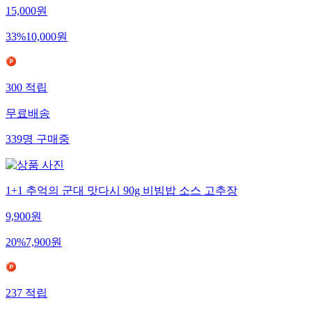
15,000
원
33
%
10,000
원
300
적립
무료배송
339
명
구매중
1+1 추억의 군대 맛다시 90g 비빔밥 소스 고추장
9,900
원
20
%
7,900
원
237
적립