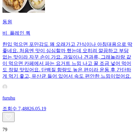
동원
비_플레인 쿽
한입 먹으면 포만감도 꽤 오래가고 간식이나 아침대용으로 딱
좋네요. 처음엔 맛이 심심할까 했는데 오히려 깔끔하고 부담
없는 맛이라 자꾸 손이 가요. 과일이나 견과류, 그래놀라랑 같
이 먹으면 카페에서 파는 요거트 느낌 나고 꿀 조금 넣어 먹어
도 정말 맛있어요. 단백질 함량도 높은 편이라 운동 후 간단하
게 먹기 좋고, 유산균 들어 있어서 속도 편안한 느낌이었어요.
furuhu
조회수
7,488
26.05.19
79