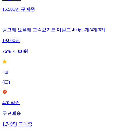
무료배송
15,505
명
구매중
빙그레 요플레 그릭요거트 마일드 400g 3개/4개/6개
19,000
원
26
%
14,000
원
4.8
(
63
)
420
적립
무료배송
1,749
명
구매중