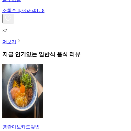
조회수
4,785
26.01.18
37
더보기
지금 인기있는
일반식
음식 리뷰
명란아보카도덮밥