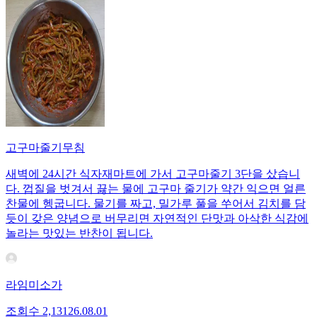
고구마줄기무침
새벽에 24시간 식자재마트에 가서 고구마줄기 3단을 샀습니
다. 껍질을 벗겨서 끓는 물에 고구마 줄기가 약간 익으면 얼른
찬물에 헹굽니다. 물기를 짜고, 밀가루 풀을 쑤어서 김치를 담
듯이 갖은 양념으로 버무리면 자연적인 단맛과 아삭한 식감에
놀라는 맛있는 반찬이 됩니다.
라임미소가
조회수
2,131
26.08.01