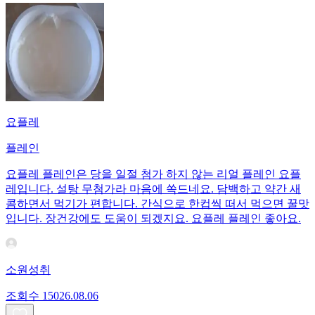
요플레
플레인
요플레 플레인은 당을 일절 첨가 하지 않는 리얼 플레인 요플
레입니다. 설탕 무첨가라 마음에 쏙드네요. 담백하고 약간 새
콤하면서 먹기가 편합니다. 간식으로 한컵씩 떠서 먹으면 꿀맛
입니다. 장건강에도 도움이 되겠지요. 요플레 플레인 좋아요.
소원성취
조회수
150
26.08.06