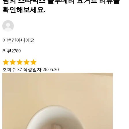
님의 스타벅스 블루베리 요거트 리뷰를
확인해보세요.
이쁜건아니예요
리뷰2789
조회수 37
작성일자 26.05.30