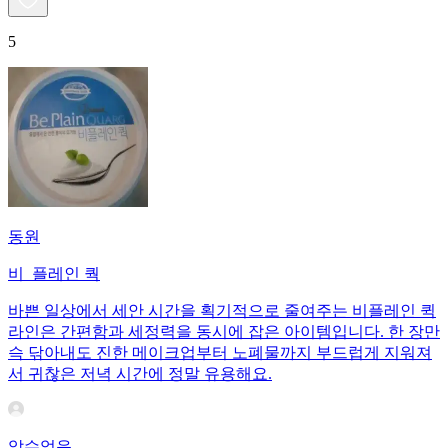
5
동원
비_플레인 쿽
바쁜 일상에서 세안 시간을 획기적으로 줄여주는 비플레인 퀵
라인은 간편함과 세정력을 동시에 잡은 아이템입니다. 한 장만
슥 닦아내도 진한 메이크업부터 노폐물까지 부드럽게 지워져
서 귀찮은 저녁 시간에 정말 유용해요.
알수없음