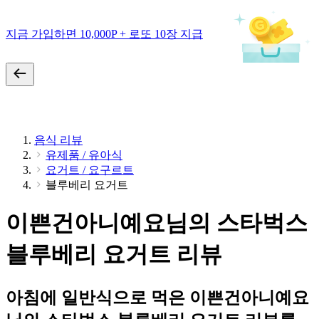
지금 가입하면 10,000P + 로또 10장 지급
음식 리뷰
유제품 / 유아식
요거트 / 요구르트
블루베리 요거트
이쁜건아니예요님의 스타벅스
블루베리 요거트 리뷰
아침에 일반식으로 먹은 이쁜건아니예요