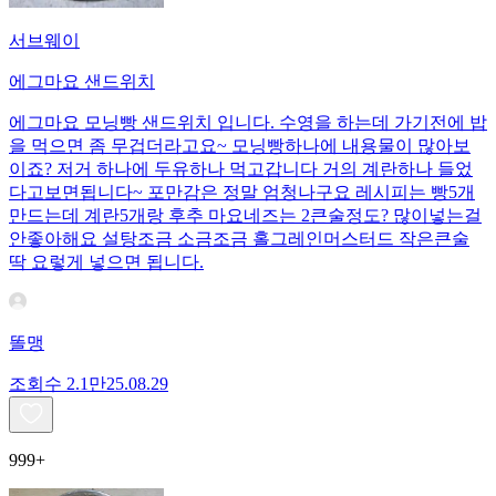
서브웨이
에그마요 샌드위치
에그마요 모닝빵 샌드위치 입니다. 수영을 하는데 가기전에 밥
을 먹으면 좀 무겁더라고요~ 모닝빵하나에 내용물이 많아보
이죠? 저거 하나에 두유하나 먹고갑니다 거의 계란하나 들었
다고보면됩니다~ 포만감은 정말 엄청나구요 레시피는 빵5개
만드는데 계란5개랑 후추 마요네즈는 2큰술정도? 많이넣는걸
안좋아해요 설탕조금 소금조금 홀그레인머스터드 작은큰술
딱 요렇게 넣으면 됩니다.
똘맹
조회수
2.1만
25.08.29
999+