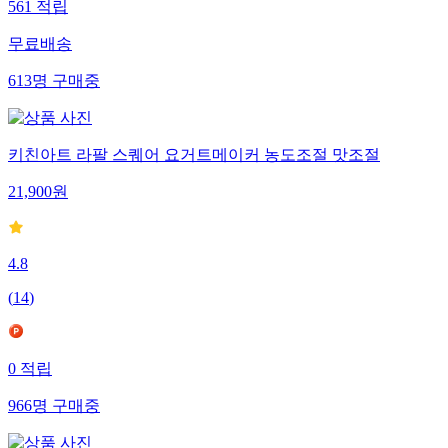
561
적립
무료배송
613
명
구매중
키친아트 라팔 스퀘어 요거트메이커 농도조절 맛조절
21,900
원
4.8
(
14
)
0
적립
966
명
구매중