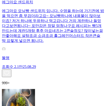
에그마요 샌드위치
에그마요 모닝빵 샌드위치 입니다. 수영을 하는데 가기전에 밥
을 먹으면 좀 무겁더라고요~ 모닝빵하나에 내용물이 많아보
이죠? 저거 하나에 두유하나 먹고갑니다 거의 계란하나 들었
다고보면됩니다~ 포만감은 정말 엄청나구요 레시피는 빵5개
만드는데 계란5개랑 후추 마요네즈는 2큰술정도? 많이넣는걸
안좋아해요 설탕조금 소금조금 홀그레인머스터드 작은큰술
딱 요렇게 넣으면 됩니다.
똘맹
조회수
2.1만
25.08.29
999+