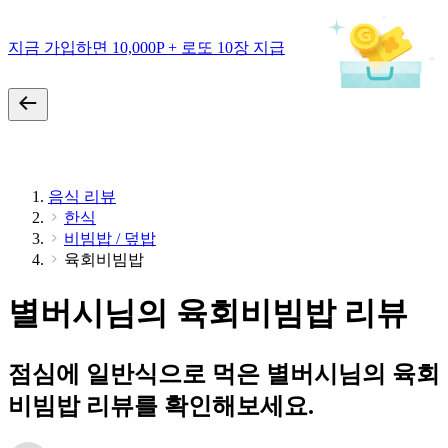
지금 가입하면 10,000P + 로또 10장 지급
음식 리뷰
한식
비빔밥 / 덮밥
육회비빔밥
별버시님의 육회비빔밥 리뷰
점심에 일반식으로 먹은 별버시님의 육회
비빔밥 리뷰를 확인해보세요.