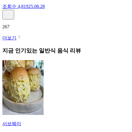
조회수
4,819
25.08.28
267
더보기
지금 인기있는
일반식
음식 리뷰
서브웨이