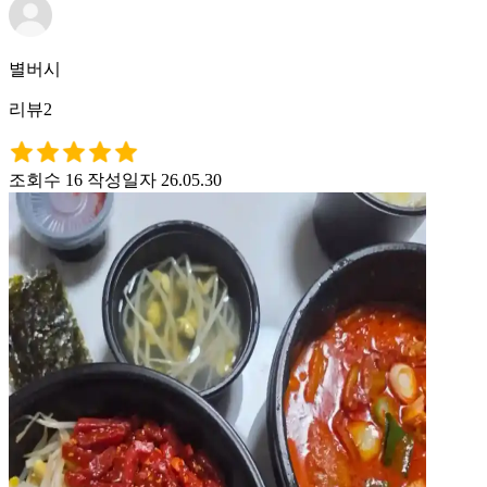
별버시
리뷰2
조회수 16
작성일자 26.05.30