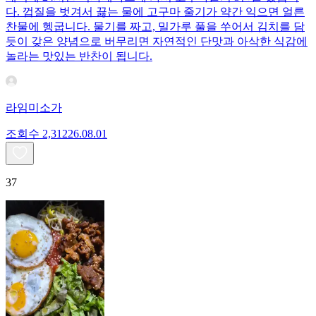
다. 껍질을 벗겨서 끓는 물에 고구마 줄기가 약간 익으면 얼른
찬물에 헹굽니다. 물기를 짜고, 밀가루 풀을 쑤어서 김치를 담
듯이 갖은 양념으로 버무리면 자연적인 단맛과 아삭한 식감에
놀라는 맛있는 반찬이 됩니다.
라임미소가
조회수
2,312
26.08.01
37