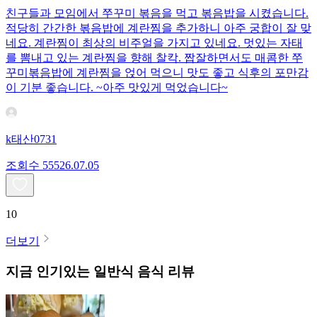
친구들과 모임에서 쭈꾸미 볶음을 먹고 볶음밥을 시켰습니다.
적당히 간간한 볶음밥에 계란찜을 추가하니 아주 궁합이 잘 맞
네요. 계란찜이 최상의 비주얼을 가지고 있네요. 멋있는 자태
를 뽐내고 있는 계란찜을 향해 찰칵. 짭잘하면서도 매콤한 쭈
꾸미볶음밥에 계란찜을 얹어 먹으니 맛도 좋고 식후의 포만감
이 기분 좋습니다. ~아주 맛있게 먹었습니다~
k태산0731
조회수
555
26.07.05
10
더보기
지금 인기있는
일반식
음식 리뷰