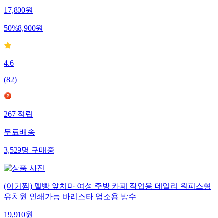
17,800
원
50
%
8,900
원
4.6
(
82
)
267
적립
무료배송
3,529
명
구매중
(이거찜) 멜빵 앞치마 여성 주방 카페 작업용 데일리 원피스형
유치원 인쇄가능 바리스타 업소용 방수
19,910
원