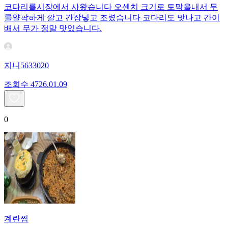
코다리를시장에서 사왔습니다 오센치 크기로 토막을내서 무
를얄팍하게 깔고 간장넣고 조렸습니다 코다리도 맛나고 간이
배서 무가 정말 맛있습니다.
지니5633020
조회수
47
26.01.09
0
계란찜