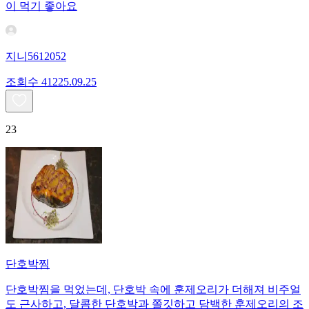
이 먹기 좋아요
지니5612052
조회수
412
25.09.25
23
단호박찜
단호박찜을 먹었는데, 단호박 속에 훈제오리가 더해져 비주얼
도 근사하고, 달콤한 단호박과 쫄깃하고 담백한 훈제오리의 조