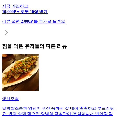
지금 가입하고
10,000P + 로또 10장
받기
리뷰 쓰면
2,000P
를 추가로 드려요
찜
을 먹은 유저들의 다른 리뷰
생선조림
달콤짭조름한 양념이 생선 속까지 잘 배어 촉촉하고 부드러워
요. 밥과 함께 먹으면 양념의 감칠맛이 확 살아나서 밥이랑 같