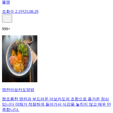
똘맹
조회수
2.1만
25.08.29
999+
명란아보카도덮밥
짭조름한 명란과 부드러운 아보카도의 조합으로 즐거운 점심
입니다 야채가 적절하게 들어가서 식감을 놓치지 않고 매우 만
족합니다.