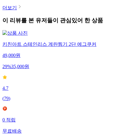
더보기
이 리뷰를 본 유저들이 관심있어 한 상품
키친아트 스테인리스 계란찜기 2단 에그쿠커
49,000
원
29
%
35,000
원
4.7
(
79
)
0
적립
무료배송