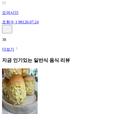
오여사55
조회수
1,981
26.07.24
38
더보기
지금 인기있는
일반식
음식 리뷰