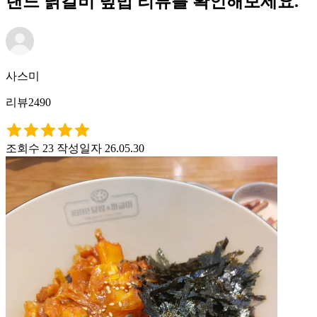
랜드 닭갈비 덮밥 리뷰를 확인해보세요.
사스미
리뷰2490
조회수 23
작성일자 26.05.30