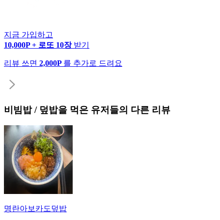
지금 가입하고
10,000P + 로또 10장
받기
리뷰 쓰면
2,000P
를 추가로 드려요
비빔밥 / 덮밥
을 먹은 유저들의 다른 리뷰
명란아보카도덮밥