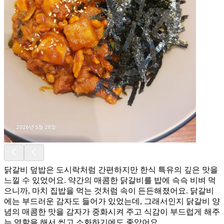
닭갈비 덮밥은 도시락처럼 간편하지만 한식 특유의 깊은 맛을
느낄 수 있었어요. 약간의 매콤한 닭갈비를 밥에 슥슥 비벼 먹
으니까, 마치 집밥을 먹는 것처럼 속이 든든해졌어요. 닭갈비
에는 부드러운 감자도 들어가 있었는데, 그래서인지 닭갈비 양
념의 매콤한 맛을 감자가 중화시켜 주고 식감이 부드럽게 해주
는 역할을 해서 씹고 소화하기에도 좋았어요. ​