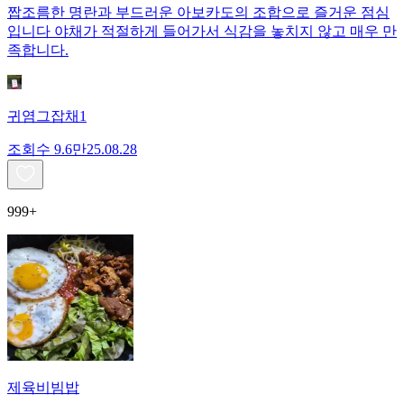
짭조름한 명란과 부드러운 아보카도의 조합으로 즐거운 점심
입니다 야채가 적절하게 들어가서 식감을 놓치지 않고 매우 만
족합니다.
귀염그잡채1
조회수
9.6만
25.08.28
999+
제육비빔밥