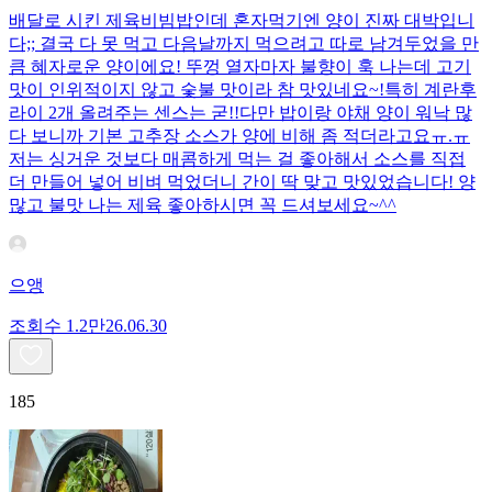
배달로 시킨 제육비빔밥인데 혼자먹기엔 양이 진짜 대박입니
다;; 결국 다 못 먹고 다음날까지 먹으려고 따로 남겨두었을 만
큼 혜자로운 양이에요! 뚜껑 열자마자 불향이 훅 나는데 고기
맛이 인위적이지 않고 숯불 맛이라 참 맛있네요~!특히 계란후
라이 2개 올려주는 센스는 굳!! ​다만 밥이랑 야채 양이 워낙 많
다 보니까 기본 고추장 소스가 양에 비해 좀 적더라고요ㅠ.ㅠ
저는 싱거운 것보다 매콤하게 먹는 걸 좋아해서 소스를 직접
더 만들어 넣어 비벼 먹었더니 간이 딱 맞고 맛있었습니다! 양
많고 불맛 나는 제육 좋아하시면 꼭 드셔보세요~^^
으앵
조회수
1.2만
26.06.30
185