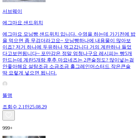
서브웨이
에그마요 샌드위치
에그마요 모닝빵 샌드위치 입니다. 수영을 하는데 가기전에 밥
을 먹으면 좀 무겁더라고요~ 모닝빵하나에 내용물이 많아보
이죠? 저거 하나에 두유하나 먹고갑니다 거의 계란하나 들었
다고보면됩니다~ 포만감은 정말 엄청나구요 레시피는 빵5개
만드는데 계란5개랑 후추 마요네즈는 2큰술정도? 많이넣는걸
안좋아해요 설탕조금 소금조금 홀그레인머스터드 작은큰술
딱 요렇게 넣으면 됩니다.
똘맹
조회수
2.1만
25.08.29
999+