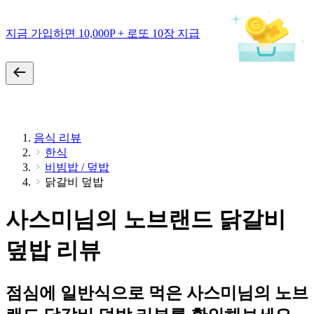
지금 가입하면 10,000P + 로또 10장 지급
음식 리뷰
한식
비빔밥 / 덮밥
닭갈비 덮밥
사스미님의 노브랜드 닭갈비
덮밥 리뷰
점심에 일반식으로 먹은 사스미님의 노브