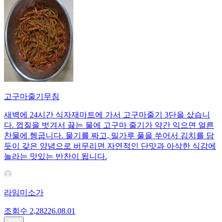
고구마줄기무침
새벽에 24시간 식자재마트에 가서 고구마줄기 3단을 샀습니
다. 껍질을 벗겨서 끓는 물에 고구마 줄기가 약간 익으면 얼른
찬물에 헹굽니다. 물기를 짜고, 밀가루 풀을 쑤어서 김치를 담
듯이 갖은 양념으로 버무리면 자연적인 단맛과 아삭한 식감에
놀라는 맛있는 반찬이 됩니다.
라임미소가
조회수
2,282
26.08.01