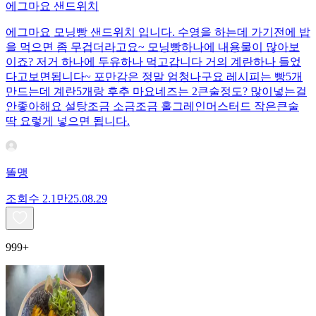
에그마요 샌드위치
에그마요 모닝빵 샌드위치 입니다. 수영을 하는데 가기전에 밥
을 먹으면 좀 무겁더라고요~ 모닝빵하나에 내용물이 많아보
이죠? 저거 하나에 두유하나 먹고갑니다 거의 계란하나 들었
다고보면됩니다~ 포만감은 정말 엄청나구요 레시피는 빵5개
만드는데 계란5개랑 후추 마요네즈는 2큰술정도? 많이넣는걸
안좋아해요 설탕조금 소금조금 홀그레인머스터드 작은큰술
딱 요렇게 넣으면 됩니다.
똘맹
조회수
2.1만
25.08.29
999+