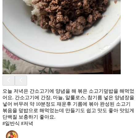
오늘 저녁은 간소고기에 양념을 해 볶은 소고기덮밥을 해먹었
어요. 간소고기에 간장, 마늘, 알룰로스, 참기름 넣은 양념장을
넣어 버무려 약 10분정도 재운후 기름에 볶아 완성된 소고기
볶음을 덮밥으로 해먹었는데 만들기도 쉽고 맛도 좋아 맛있게
단백질 보충하기 좋아요.
#일반식 #저녁