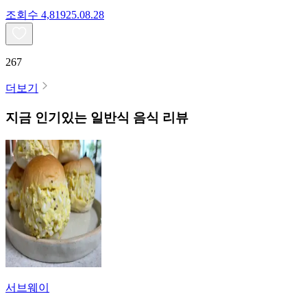
조회수
4,819
25.08.28
267
더보기
지금 인기있는
일반식
음식 리뷰
서브웨이