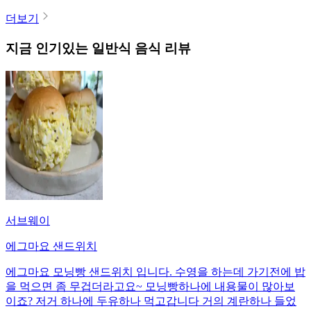
더보기
지금 인기있는
일반식
음식 리뷰
서브웨이
에그마요 샌드위치
에그마요 모닝빵 샌드위치 입니다. 수영을 하는데 가기전에 밥
을 먹으면 좀 무겁더라고요~ 모닝빵하나에 내용물이 많아보
이죠? 저거 하나에 두유하나 먹고갑니다 거의 계란하나 들었