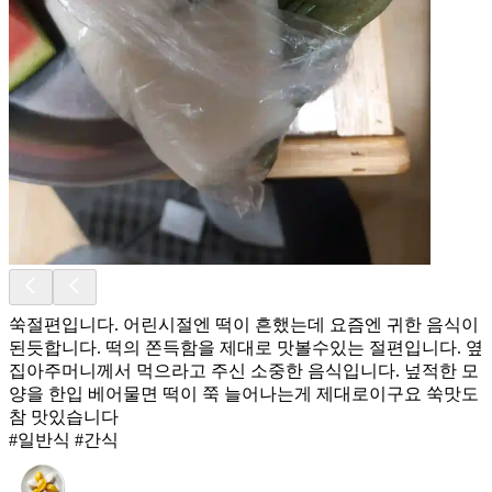
쑥절편입니다. 어린시절엔 떡이 흔했는데 요즘엔 귀한 음식이
된듯합니다. 떡의 쫀득함을 제대로 맛볼수있는 절편입니다. 옆
집아주머니께서 먹으라고 주신 소중한 음식입니다. 넢적한 모
양을 한입 베어물면 떡이 쭉 늘어나는게 제대로이구요 쑥맛도
참 맛있습니다
#일반식 #간식