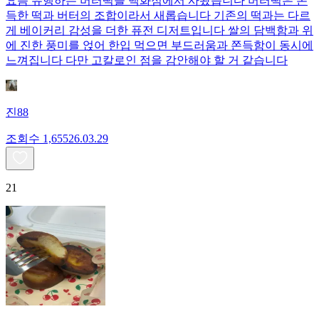
요즘 유행하는 버터떡을 백화점에서 사왔습니다 버터떡은 쫀
득한 떡과 버터의 조합이라서 새롭습니다 기존의 떡과는 다르
게 베이커리 감성을 더한 퓨전 디저트입니다 쌀의 담백함과 위
에 진한 풍미를 얹어 한입 먹으면 부드러움과 쫀득함이 동시에
느껴집니다 다만 고칼로인 점을 감안해야 할 거 같습니다
진88
조회수
1,655
26.03.29
21