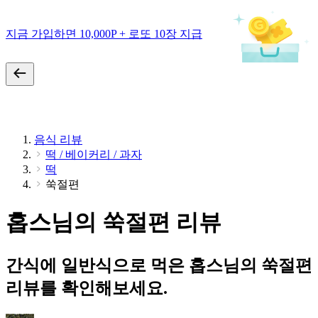
지금 가입하면 10,000P + 로또 10장 지급
음식 리뷰
떡 / 베이커리 / 과자
떡
쑥절편
홉스님의 쑥절편 리뷰
간식에 일반식으로 먹은 홉스님의 쑥절편
리뷰를 확인해보세요.