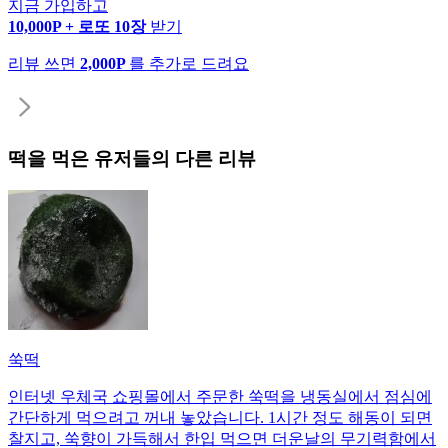
지금 가입하고
10,000P + 로또 10장
받기
리뷰 쓰면
2,000P
를 추가로 드려요
떡
을 먹은 유저들의 다른 리뷰
쑥떡
인터넷 우체국 쇼핑몰에서 주문한 쑥떡을 냉동실에서 점심에
간단하게 먹으려고 꺼내 놓았습니다. 1시간 정도 해동이 되면
찰지고, 쑥향이 가득해서 한입 먹으면 더운날의 무기력함에서