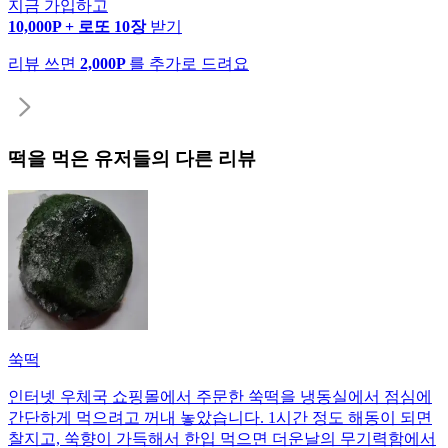
지금 가입하고
10,000P + 로또 10장
받기
리뷰 쓰면
2,000P
를 추가로 드려요
떡
을 먹은 유저들의 다른 리뷰
쑥떡
인터넷 우체국 쇼핑몰에서 주문한 쑥떡을 냉동실에서 점심에
간단하게 먹으려고 꺼내 놓았습니다. 1시간 정도 해동이 되면
찰지고, 쑥향이 가득해서 한입 먹으면 더운날의 무기력함에서