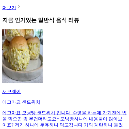
더보기
지금 인기있는
일반식
음식 리뷰
서브웨이
에그마요 샌드위치
에그마요 모닝빵 샌드위치 입니다. 수영을 하는데 가기전에 밥
을 먹으면 좀 무겁더라고요~ 모닝빵하나에 내용물이 많아보
이죠? 저거 하나에 두유하나 먹고갑니다 거의 계란하나 들었