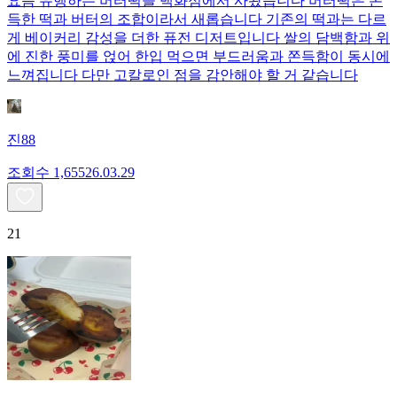
요즘 유행하는 버터떡을 백화점에서 사왔습니다 버터떡은 쫀
득한 떡과 버터의 조합이라서 새롭습니다 기존의 떡과는 다르
게 베이커리 감성을 더한 퓨전 디저트입니다 쌀의 담백함과 위
에 진한 풍미를 얹어 한입 먹으면 부드러움과 쫀득함이 동시에
느껴집니다 다만 고칼로인 점을 감안해야 할 거 같습니다
진88
조회수
1,655
26.03.29
21