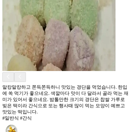
말캉말캉하고 쫀득쫀득하니 맛있는 경단을 먹었습니다. 한입
에 쏙 먹기가 좋으네요. 색깔마다 맛이 다 달라서 골라 먹는 재
미가 있어서 좋으네요. 밤톨만한 크기의 경단은 찹쌀 가루로
빚은 떡이라 간식으로 또는 행사때 많이 먹는 모양이 예쁘고
맛있는 떡입니다.
#일반식 #간식