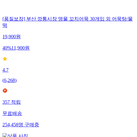
[품질보장] 부산 깡통시장 명물 꼬치어묵 30개입 외 어묵탕/물
떡
19,900
원
40
%
11,900
원
4.7
(
6,268
)
357
적립
무료배송
254,458
명
구매중