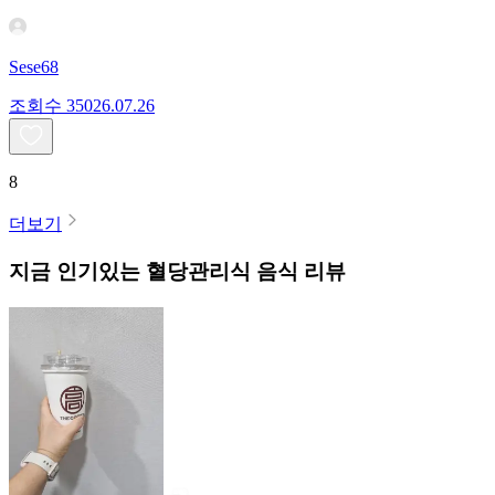
Sese68
조회수
350
26.07.26
8
더보기
지금 인기있는
혈당관리식
음식 리뷰