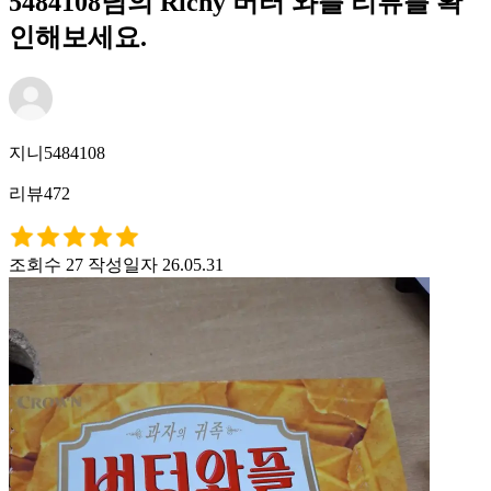
5484108님의 Richy 버터 와플 리뷰를 확
인해보세요.
지니5484108
리뷰472
조회수 27
작성일자 26.05.31