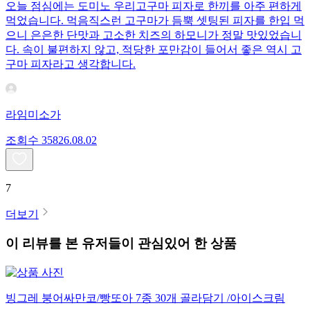
오늘 점심에는 도미노 우리고구마 피자로 한끼를 아주 편하게
먹었습니다. 먹음직스런 고구마가 듬뿍 셋팅된 피자를 한입 먹
으니 은은한 단맛과 고소한 치즈의 하모니가 정말 맛있었습니
다. 속이 불편하지 않고, 적당한 포만감이 들어서 좋은 역시 고
구마 피자라고 생각합니다.
라임미소가
조회수
358
26.08.02
7
더보기
이 리뷰를 본 유저들이 관심있어 한 상품
빙그레 붕어싸만코/빵또아 7종 30개 골라담기 /아이스크림