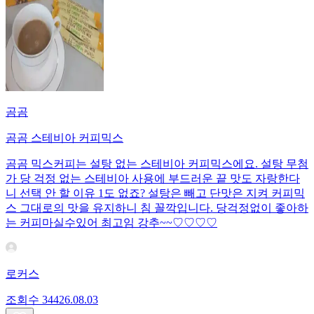
곰곰
곰곰 스테비아 커피믹스
곰곰 믹스커피는 설탕 없는 스테비아 커피믹스에요. 설탕 무첨
가 당 걱정 없는 스테비아 사용에 부드러운 끝 맛도 자랑한다
니 선택 안 할 이유 1도 없죠? 설탕은 빼고 단맛은 지켜 커피믹
스 그대로의 맛을 유지하니 침 꼴깍입니다. 당걱정없이 좋아하
는 커피마실수있어 최고임 강추~~♡♡♡♡
로커스
조회수
344
26.08.03