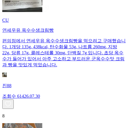
CU
연세우유 옥수수생크림빵
편의점에서 연세우유 옥수수생크림빵을 먹으려고 구매했습니
다. 1개당 135g, 438kcal, 탄수화물 53g, 나트륨 260mg, 지방
22g, 당류 17g, 콜레스테롤 30mg, 단백질 7g 입니다. 초당 옥수
수가 들어가 있어서 아주 고소하고 부드러운 군옥수수맛 크림
과 빵을 맛있게 먹었습니다.
진88
조회수
614
26.07.30
8