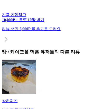
지금 가입하고
10,000P + 로또 10장
받기
리뷰 쓰면
2,000P
를 추가로 드려요
빵 / 케이크
을 먹은 유저들의 다른 리뷰
상하치즈