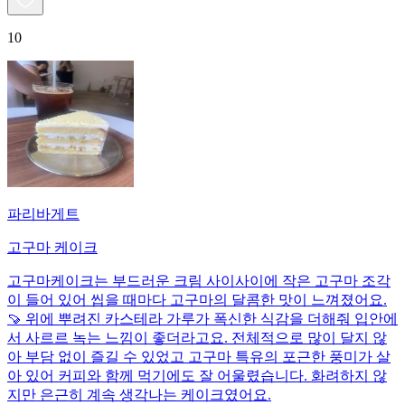
10
파리바게트
고구마 케이크
고구마케이크는 부드러운 크림 사이사이에 작은 고구마 조각
이 들어 있어 씹을 때마다 고구마의 달콤한 맛이 느껴졌어요.
🍠 위에 뿌려진 카스테라 가루가 폭신한 식감을 더해줘 입안에
서 사르르 녹는 느낌이 좋더라고요. 전체적으로 많이 달지 않
아 부담 없이 즐길 수 있었고 고구마 특유의 포근한 풍미가 살
아 있어 커피와 함께 먹기에도 잘 어울렸습니다. 화려하지 않
지만 은근히 계속 생각나는 케이크였어요.