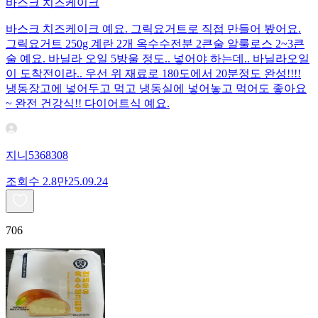
바스크 치즈케이크
바스크 치즈케이크 예요. 그릭요거트로 직접 만들어 봤어요.
그릭요거트 250g 계란 2개 옥수수전분 2큰술 알룰로스 2~3큰
술 예요. 바닐라 오일 5방울 정도.. 넣어야 하는데.. 바닐라오일
이 도착전이라.. 우선 위 재료로 180도에서 20분정도 완성!!!!
냉동장고에 넣어두고 먹고 냉동실에 넣어놓고 먹어도 좋아요
~ 완전 건강식!! 다이어트식 예요.
지니5368308
조회수
2.8만
25.09.24
706