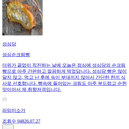
성심당
성심순크림빵
더위가 끝없이 직진하는 날에 오늘은 점심에 성심당의 순크림
빵으로 아주 간편하고 깔끔하게 먹었답니다. 성심당 빵은 많이
달지 않고, 먹고 난 후에 속이 부대끼지 않아서 간단한 한끼 식
사로 선호합니다. 빵속에 들어있는 크림도 아주 부드럽고 순한
맛이어서 제 취향저격입니다.
라임미소가
조회수
948
26.07.27