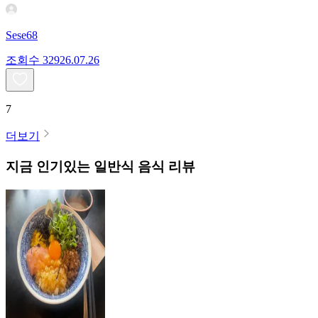
Sese68
조회수
329
26.07.26
7
더보기
지금 인기있는
일반식
음식 리뷰