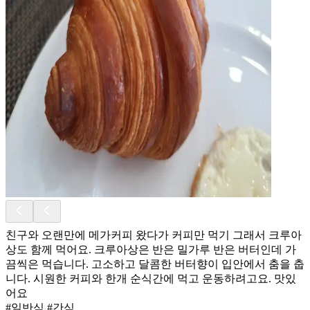
친구와 오랜만에 메가커피 왔다가 커피만 먹기 그래서 크루아
상도 함께 먹어요. 크루아상은 반은 밀가루 반은 버터인데 가
끔씩은 먹습니다. 고소하고 달콤한 버터향이 입안에서 춤을 춥
니다. 시원한 커피와 한개 순식간에 먹고 운동하려고요. 맛있
어요
#일반식 #간식