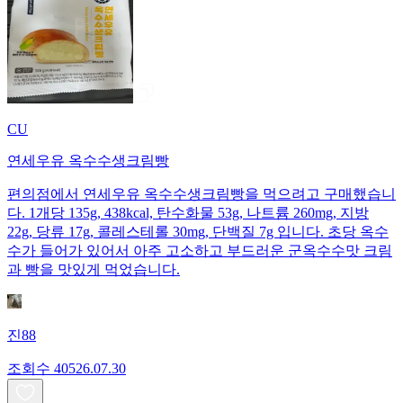
CU
연세우유 옥수수생크림빵
편의점에서 연세우유 옥수수생크림빵을 먹으려고 구매했습니
다. 1개당 135g, 438kcal, 탄수화물 53g, 나트륨 260mg, 지방
22g, 당류 17g, 콜레스테롤 30mg, 단백질 7g 입니다. 초당 옥수
수가 들어가 있어서 아주 고소하고 부드러운 군옥수수맛 크림
과 빵을 맛있게 먹었습니다.
진88
조회수
405
26.07.30