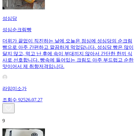
성심당
성심순크림빵
더위가 끝없이 직진하는 날에 오늘은 점심에 성심당의 순크림
빵으로 아주 간편하고 깔끔하게 먹었답니다. 성심당 빵은 많이
달지 않고, 먹고 난 후에 속이 부대끼지 않아서 간단한 한끼 식
사로 선호합니다. 빵속에 들어있는 크림도 아주 부드럽고 순한
맛이어서 제 취향저격입니다.
라임미소가
조회수
925
26.07.27
9