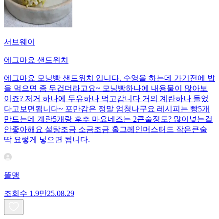
서브웨이
에그마요 샌드위치
에그마요 모닝빵 샌드위치 입니다. 수영을 하는데 가기전에 밥
을 먹으면 좀 무겁더라고요~ 모닝빵하나에 내용물이 많아보
이죠? 저거 하나에 두유하나 먹고갑니다 거의 계란하나 들었
다고보면됩니다~ 포만감은 정말 엄청나구요 레시피는 빵5개
만드는데 계란5개랑 후추 마요네즈는 2큰술정도? 많이넣는걸
안좋아해요 설탕조금 소금조금 홀그레인머스터드 작은큰술
딱 요렇게 넣으면 됩니다.
똘맹
조회수
1.9만
25.08.29