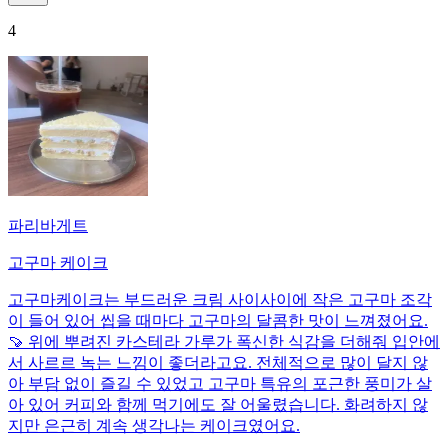
4
파리바게트
고구마 케이크
고구마케이크는 부드러운 크림 사이사이에 작은 고구마 조각
이 들어 있어 씹을 때마다 고구마의 달콤한 맛이 느껴졌어요.
🍠 위에 뿌려진 카스테라 가루가 폭신한 식감을 더해줘 입안에
서 사르르 녹는 느낌이 좋더라고요. 전체적으로 많이 달지 않
아 부담 없이 즐길 수 있었고 고구마 특유의 포근한 풍미가 살
아 있어 커피와 함께 먹기에도 잘 어울렸습니다. 화려하지 않
지만 은근히 계속 생각나는 케이크였어요.