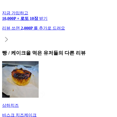
지금 가입하고
10,000P + 로또 10장
받기
리뷰 쓰면
2,000P
를 추가로 드려요
빵 / 케이크
을 먹은 유저들의 다른 리뷰
상하치즈
바스크 치즈케이크