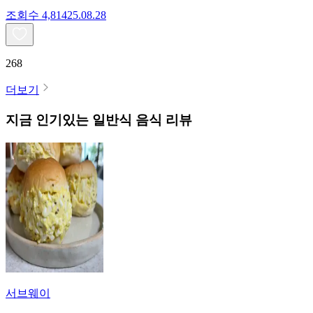
조회수
4,814
25.08.28
268
더보기
지금 인기있는
일반식
음식 리뷰
서브웨이