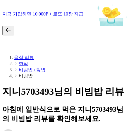
지금 가입하면 10,000P + 로또 10장 지급
음식 리뷰
한식
비빔밥 / 덮밥
비빔밥
지니5703493님의 비빔밥 리뷰
아침에 일반식으로 먹은 지니5703493님
의 비빔밥 리뷰를 확인해보세요.