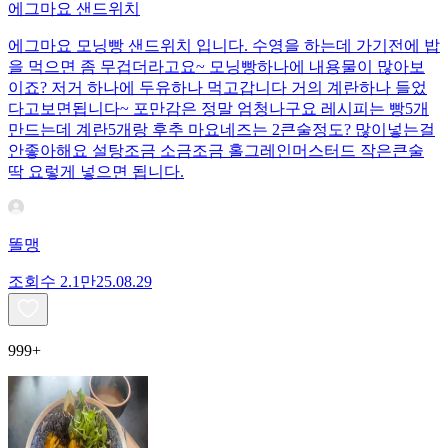
에그마요 샌드위치
에그마요 모닝빵 샌드위치 입니다. 수영을 하는데 가기전에 밥
을 먹으면 좀 무겁더라고요~ 모닝빵하나에 내용물이 많아보
이죠? 저거 하나에 두유하나 먹고갑니다 거의 계란하나 들었
다고보면됩니다~ 포만감은 정말 엄청나구요 레시피는 빵5개
만드는데 계란5개랑 후추 마요네즈는 2큰술정도? 많이넣는걸
안좋아해요 설탕조금 소금조금 홀그레인머스터드 작은큰술
딱 요렇게 넣으면 됩니다.
똘맹
조회수
2.1만
25.08.29
999+