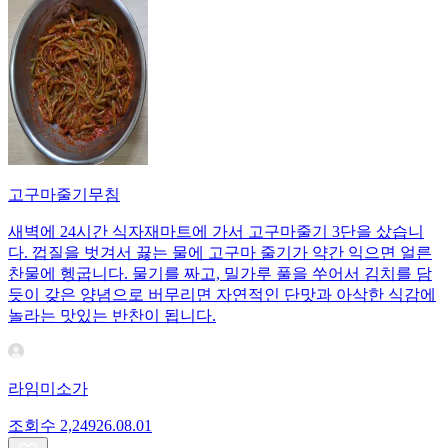
고구마줄기무침
새벽에 24시간 식자재마트에 가서 고구마줄기 3단을 샀습니
다. 껍질을 벗겨서 끓는 물에 고구마 줄기가 약간 익으면 얼른
찬물에 헹굽니다. 물기를 짜고, 밀가루 풀을 쑤어서 김치를 담
듯이 갖은 양념으로 버무리면 자연적인 단맛과 아삭한 식감에
놀라는 맛있는 반찬이 됩니다.
라임미소가
조회수
2,249
26.08.01