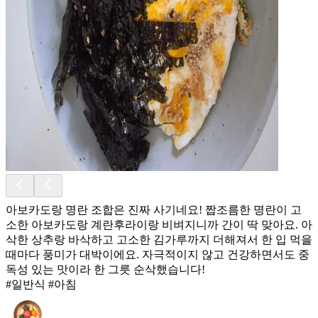
아보카도랑 명란 조합은 진짜 사기네요! 짭조름한 명란이 고
소한 아보카도랑 계란후라이랑 비벼지니까 간이 딱 맞아요. 아
삭한 상추랑 바삭하고 고소한 김가루까지 더해져서 한 입 먹을
때마다 풍미가 대박이에요. 자극적이지 않고 건강하면서도 중
독성 있는 맛이라 한 그릇 순삭했습니다!
#일반식 #아침