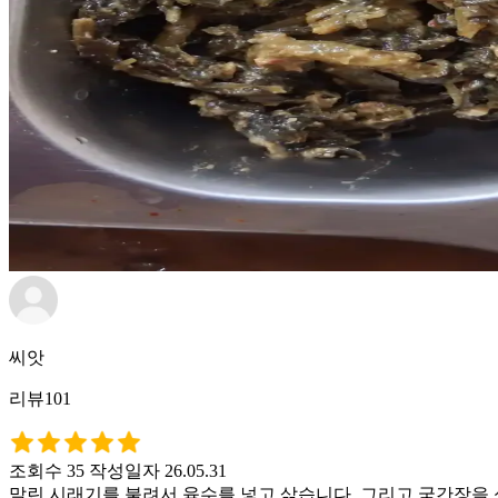
씨앗
리뷰101
조회수 35
작성일자 26.05.31
말린 시래기를 불려서 육수를 넣고 삶습니다. 그리고 국간장을 