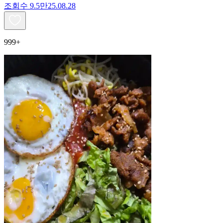
조회수
9.5만
25.08.28
999+