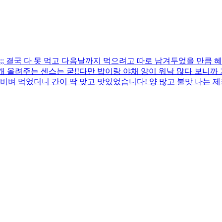
 결국 다 못 먹고 다음날까지 먹으려고 따로 남겨두었을 만큼 혜
 올려주는 센스는 굳!! ​다만 밥이랑 야채 양이 워낙 많다 보니
비벼 먹었더니 간이 딱 맞고 맛있었습니다! 양 많고 불맛 나는 