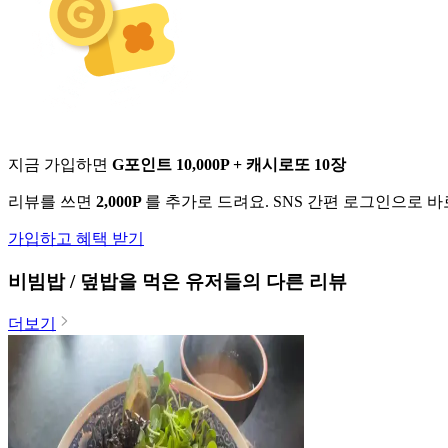
지금 가입하면
G포인트 10,000P + 캐시로또 10장
리뷰를 쓰면
2,000P
를 추가로 드려요. SNS 간편 로그인으로 
가입하고 혜택 받기
비빔밥 / 덮밥
을 먹은 유저들의 다른 리뷰
더보기