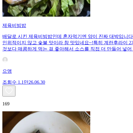
제육비빔밥
배달로 시킨 제육비빔밥인데 혼자먹기엔 양이 진짜 대박입니다;;
인위적이지 않고 숯불 맛이라 참 맛있네요~!특히 계란후라이 2개
것보다 매콤하게 먹는 걸 좋아해서 소스를 직접 더 만들어 넣어 
으앵
조회수
1.1만
26.06.30
169