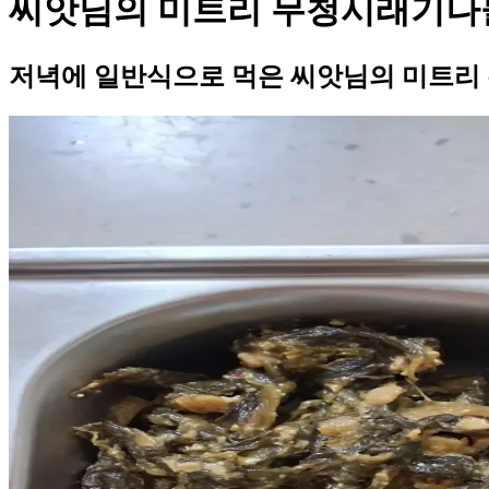
씨앗님의 미트리 무청시래기나
저녁에 일반식으로 먹은 씨앗님의 미트리