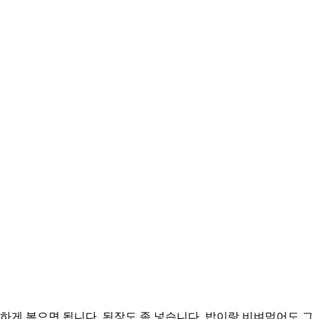
하게 볶으면 됩니다. 된장도 좀 넣습니다. 밥이랑 비벼먹어도 그