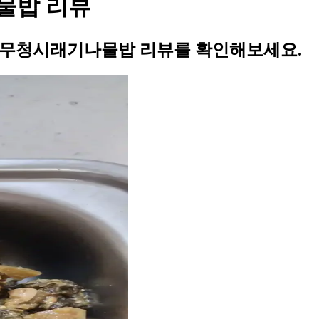
물밥 리뷰
 무청시래기나물밥 리뷰를 확인해보세요.