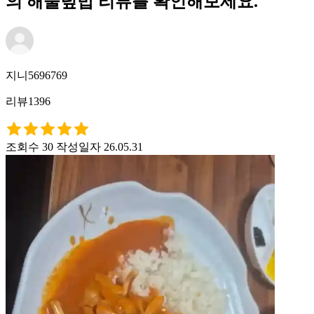
의 해물덮밥 리뷰를 확인해보세요.
지니5696769
리뷰1396
조회수 30
작성일자 26.05.31