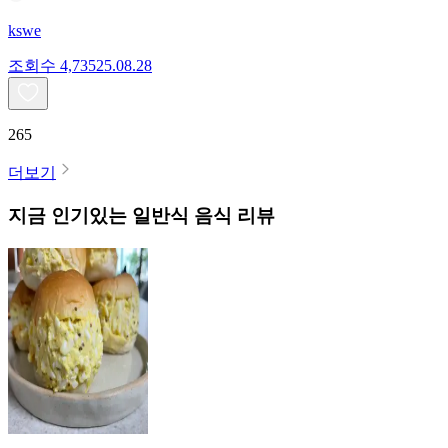
kswe
조회수
4,735
25.08.28
265
더보기
지금 인기있는
일반식
음식 리뷰