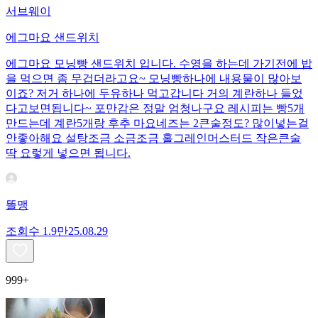
서브웨이
에그마요 샌드위치
에그마요 모닝빵 샌드위치 입니다. 수영을 하는데 가기전에 밥
을 먹으면 좀 무겁더라고요~ 모닝빵하나에 내용물이 많아보
이죠? 저거 하나에 두유하나 먹고갑니다 거의 계란하나 들었
다고보면됩니다~ 포만감은 정말 엄청나구요 레시피는 빵5개
만드는데 계란5개랑 후추 마요네즈는 2큰술정도? 많이넣는걸
안좋아해요 설탕조금 소금조금 홀그레인머스터드 작은큰술
딱 요렇게 넣으면 됩니다.
똘맹
조회수
1.9만
25.08.29
999+