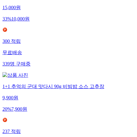
15,000
원
33
%
10,000
원
300
적립
무료배송
339
명
구매중
1+1 추억의 군대 맛다시 90g 비빔밥 소스 고추장
9,900
원
20
%
7,900
원
237
적립