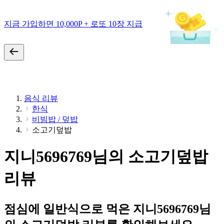
지금 가입하면 10,000P + 로또 10장 지급
음식 리뷰
한식
비빔밥 / 덮밥
소고기덮밥
지니5696769님의 소고기덮밥
리뷰
점심에 일반식으로 먹은 지니5696769님