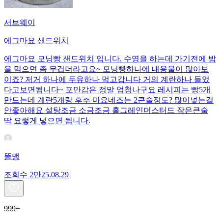
서브웨이
에그마요 샌드위치
에그마요 모닝빵 샌드위치 입니다. 수영을 하는데 가기전에 밥
을 먹으면 좀 무겁더라고요~ 모닝빵하나에 내용물이 많아보
이죠? 저거 하나에 두유하나 먹고갑니다 거의 계란하나 들었
다고보면됩니다~ 포만감은 정말 엄청나구요 레시피는 빵5개
만드는데 계란5개랑 후추 마요네즈는 2큰술정도? 많이넣는걸
안좋아해요 설탕조금 소금조금 홀그레인머스터드 작은큰술
딱 요렇게 넣으면 됩니다.
똘맹
조회수
2만
25.08.29
999+