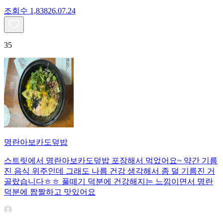
조회수
1,838
26.07.24
35
명란아보카도덮밥
스트릿에서 명란아보카도덮밥 포장해서 먹었어요~ 약간 기름
진 음식 위주인데 그래도 나름 건강 생각해서 좀 덜 기름진 거
골랐습니다ㅎㅎ 풀떼기 덕분에 건강해지는 느낌이면서 명란
덕분에 짭짤하고 맛있어요