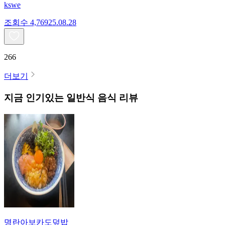
kswe
조회수
4,769
25.08.28
266
더보기
지금 인기있는
일반식
음식 리뷰
명란아보카도덮밥