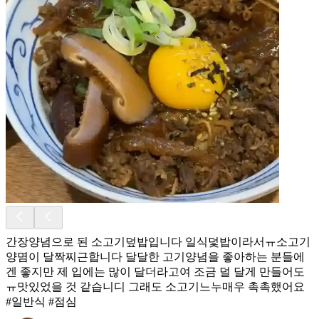
간장양념으로 된 소고기덮밥입니다 일식덫밥이라서ㅠ소고기
양몀이 달짝찌근합니다 달달한 고기양념을 좋아하는 분들에
겐 좋지만 제 입에는 많이 달더라고여 조금 덜 달게 만들어도
ㅠ맛있었을 것 같습니디 그래도 소고기느누매우 촉촉했어요
#일반식 #점심