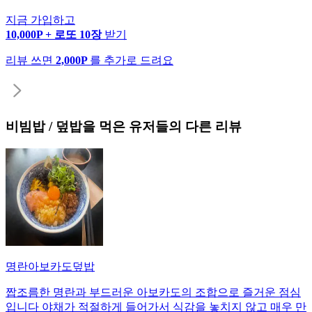
지금 가입하고
10,000P + 로또 10장
받기
리뷰 쓰면
2,000P
를 추가로 드려요
비빔밥 / 덮밥
을 먹은 유저들의 다른 리뷰
명란아보카도덮밥
짭조름한 명란과 부드러운 아보카도의 조합으로 즐거운 점심
입니다 야채가 적절하게 들어가서 식감을 놓치지 않고 매우 만