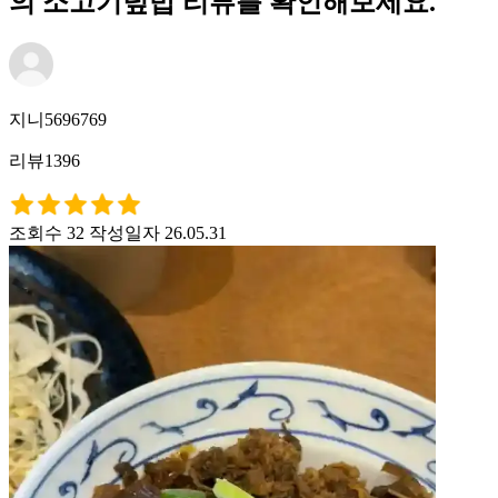
의 소고기덮밥 리뷰를 확인해보세요.
지니5696769
리뷰1396
조회수 32
작성일자 26.05.31