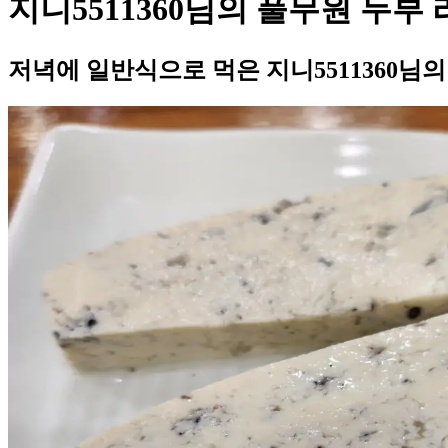
지니5511360님의 풀무원 두부
저녁에 일반식으로 먹은 지니5511360님