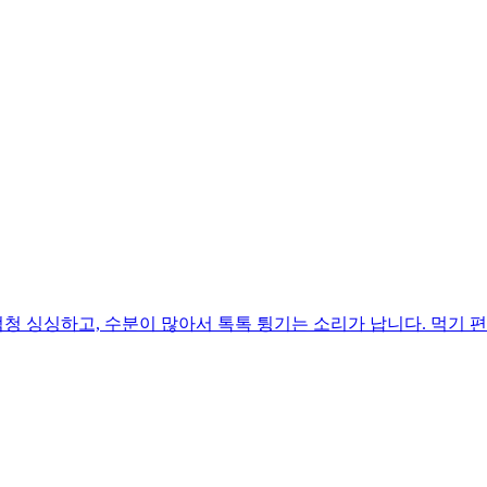
 싱싱하고, 수분이 많아서 톡톡 튕기는 소리가 납니다. 먹기 편하