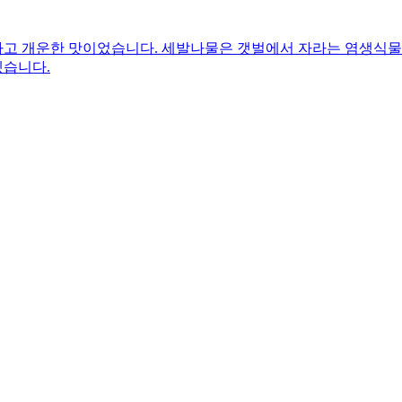
고 개운한 맛이었습니다. 세발나물은 갯벌에서 자라는 염생식물이
겠습니다.