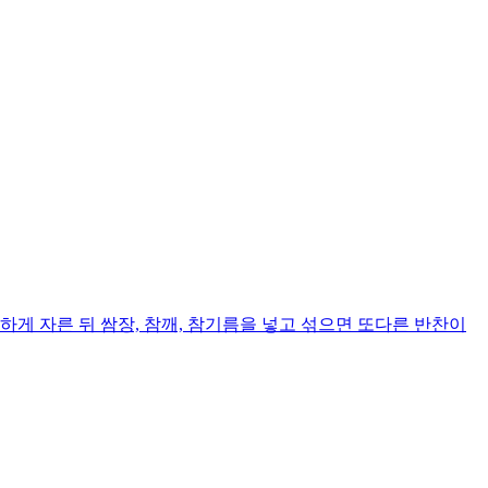
게 자른 뒤 쌈장, 참깨, 참기름을 넣고 섞으면 또다른 반찬이