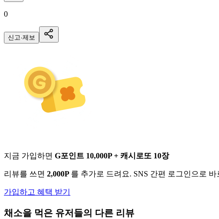
0
신고·제보
지금 가입하면
G포인트 10,000P + 캐시로또 10장
리뷰를 쓰면
2,000P
를 추가로 드려요. SNS 간편 로그인으로 
가입하고 혜택 받기
채소
을 먹은 유저들의 다른 리뷰