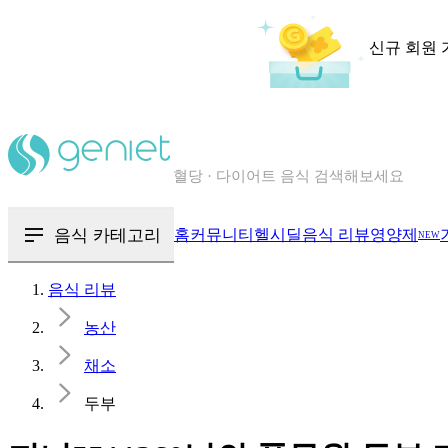
신규 회원 
칼로리와 영양성분을 검색해보세요
혈당 · 다이어트 음식 검색해보세요
음식 카테고리
홈
커뮤니티
헬시딜
음식 리뷰
영양제
NEW
음식 · 영양제 리뷰를 찾아보세요
음식 리뷰
농산
채소
두부