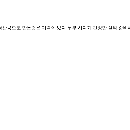
산콩으로 만든것은 가격이 있다 두부 사다가 간장만 살짝 준비해