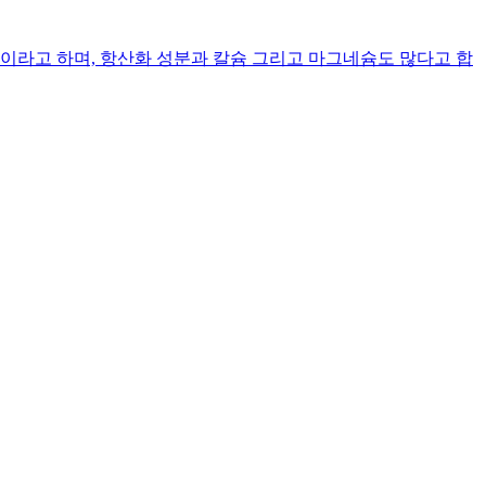
라고 하며, 항산화 성분과 칼슘 그리고 마그네슘도 많다고 합