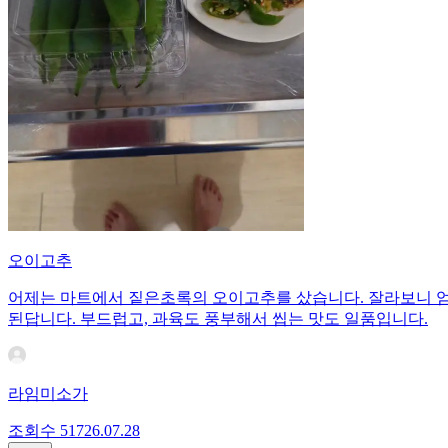
오이고추
어제는 마트에서 짙은초록의 오이고추를 샀습니다. 잘라보니 엄청
된답니다. 부드럽고, 과육도 풍부해서 씹는 맛도 일품입니다.
라임미소가
조회수
517
26.07.28