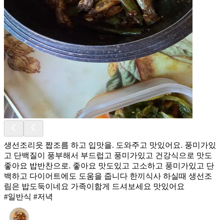
생선조리읏 짭조름 하고 입맛을. 도와주고 맛있어요. 풍미가있
고 단백질이 풍부해서 부드럽고 풍미가있고 건강식으로 맛도
좋아요 밥반찬으로. 좋아요 맛도있고 고소하고 풍미가있고 단
백하고 다이어트에도 도움을 줍니다 한끼식사 하실때 생선조
림은 밥도둑이네요 가족이함게 드셔보세요 맛있어요
#일반식 #저녁