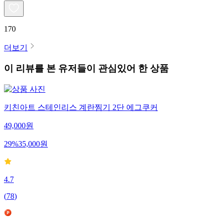
170
더보기
이 리뷰를 본 유저들이 관심있어 한 상품
키친아트 스테인리스 계란찜기 2단 에그쿠커
49,000
원
29
%
35,000
원
4.7
(
78
)