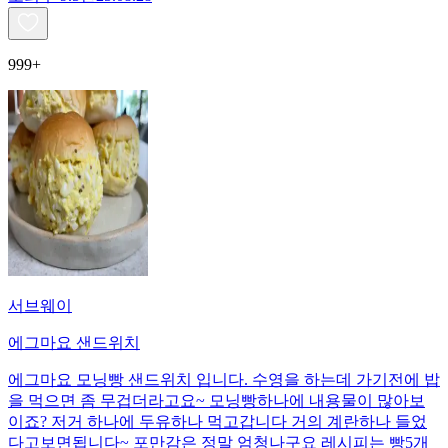
999+
서브웨이
에그마요 샌드위치
에그마요 모닝빵 샌드위치 입니다. 수영을 하는데 가기전에 밥
을 먹으면 좀 무겁더라고요~ 모닝빵하나에 내용물이 많아보
이죠? 저거 하나에 두유하나 먹고갑니다 거의 계란하나 들었
다고보면됩니다~ 포만감은 정말 엄청나구요 레시피는 빵5개