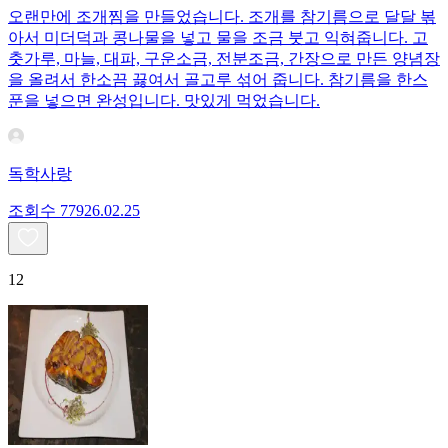
오랜만에 조개찜을 만들었습니다. 조개를 참기름으로 달달 볶
아서 미더덕과 콩나물을 넣고 물을 조금 붓고 익혀줍니다. 고
춧가루, 마늘, 대파, 구운소금, 전분조금, 간장으로 만든 양념장
을 올려서 한소끔 끓여서 골고루 섞어 줍니다. 참기름을 한스
푼을 넣으면 완성입니다. 맛있게 먹었습니다.
독학사랑
조회수
779
26.02.25
12