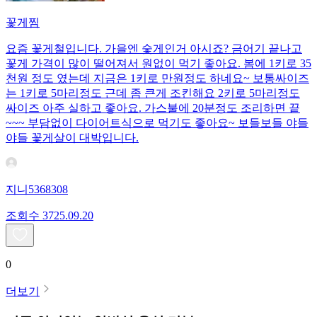
꽃게찜
요즘 꽃게철입니다. 가을엔 숯게인거 아시죠? 금어기 끝나고
꽃게 가격이 많이 떨어져서 원없이 먹기 좋아요. 봄에 1키로 35
천원 정도 였는데 지금은 1키로 만원정도 하네요~ 보통싸이즈
는 1키로 5마리정도 근데 좀 큰게 조킨해요 2키로 5마리정도
싸이즈 아주 실하고 좋아요. 가스불에 20분정도 조리하면 끝
~~~ 부담없이 다이어트식으로 먹기도 좋아요~ 보들보들 야들
야들 꽃게살이 대박입니다.
지니5368308
조회수
37
25.09.20
0
더보기