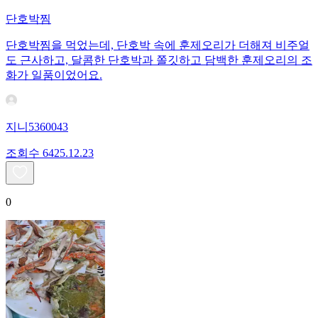
단호박찜
단호박찜을 먹었는데, 단호박 속에 훈제오리가 더해져 비주얼
도 근사하고, 달콤한 단호박과 쫄깃하고 담백한 훈제오리의 조
화가 일품이었어요.
지니5360043
조회수
64
25.12.23
0