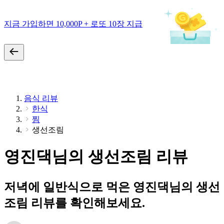
지금 가입하면 10,000P + 로또 10장 지급
음식 리뷰
한식
찜
생선조림
영진댁님의 생선조림 리뷰
저녁에 일반식으로 먹은 영진댁님의 생선
조림 리뷰를 확인해보세요.