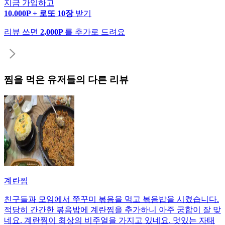
지금 가입하고
10,000P + 로또 10장
받기
리뷰 쓰면
2,000P
를 추가로 드려요
찜
을 먹은 유저들의 다른 리뷰
계란찜
친구들과 모임에서 쭈꾸미 볶음을 먹고 볶음밥을 시켰습니다.
적당히 간간한 볶음밥에 계란찜을 추가하니 아주 궁합이 잘 맞
네요. 계란찜이 최상의 비주얼을 가지고 있네요. 멋있는 자태