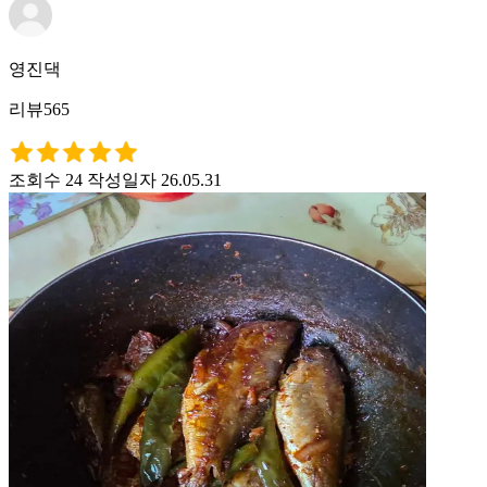
영진댁
리뷰565
조회수 24
작성일자 26.05.31