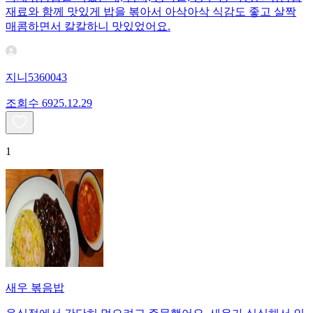
재료와 함께 맛있게 밥을 볶아서 아삭아삭 식감도 좋고 살짝
매콤하면서 칼칼하니 맛있었어요.
지니5360043
조회수
69
25.12.29
1
새우 볶음밥