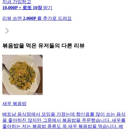
지금 가입하고
10,000P + 로또 10장
받기
리뷰 쓰면
2,000P
를 추가로 드려요
볶음밥
을 먹은 유저들의 다른 리뷰
새우 볶음밥
베트남 음식점에서 모임을 가졌는데 향신료를 많이 쓰는 음식
을 좋아하진 않지만 그중에서 볶음밥을 주문했습니다. 새우를
좋아하는 저는 볶음밥 종류도 꼭 새우 볶음밥을 먹습니다. 베