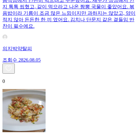
음식점에서 간단히 먹으려고 주문했어요. 새우가 싱싱해서 인
지 톡톡 씹혔고, 같이 먹으라고 나온 짬뽕 국물이 좋았어요. 볶
음밥이라 기름이 조금 많은 느낌이지만 과하지는 않았고, 양이
적지 않아 든든한 한 끼 였어요. 김치나 단문지 같은 곁들임 반
찬이 필수에요.
의지박약탈피
조회수
28
26.08.05
0