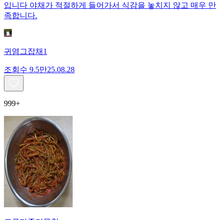
입니다 야채가 적절하게 들어가서 식감을 놓치지 않고 매우 만
족합니다.
귀염그잡채1
조회수
9.5만
25.08.28
999+