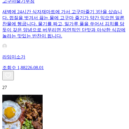
고구마줄기무침
새벽에 24시간 식자재마트에 가서 고구마줄기 3단을 샀습니
다. 껍질을 벗겨서 끓는 물에 고구마 줄기가 약간 익으면 얼른
찬물에 헹굽니다. 물기를 짜고, 밀가루 풀을 쑤어서 김치를 담
듯이 갖은 양념으로 버무리면 자연적인 단맛과 아삭한 식감에
놀라는 맛있는 반찬이 됩니다.
라임미소가
조회수
1,882
26.08.01
27