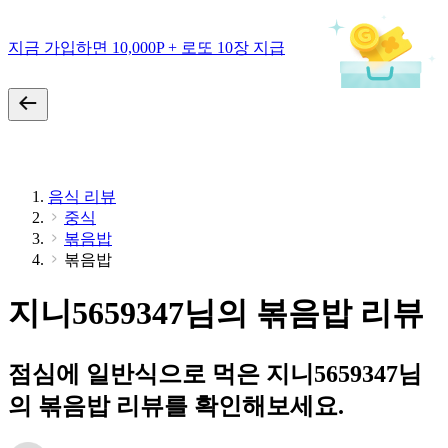
지금 가입하면 10,000P + 로또 10장 지급
음식 리뷰
중식
볶음밥
볶음밥
지니5659347님의 볶음밥 리뷰
점심에 일반식으로 먹은 지니5659347님
의 볶음밥 리뷰를 확인해보세요.