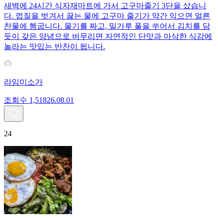
새벽에 24시간 식자재마트에 가서 고구마줄기 3단을 샀습니
다. 껍질을 벗겨서 끓는 물에 고구마 줄기가 약간 익으면 얼른
찬물에 헹굽니다. 물기를 짜고, 밀가루 풀을 쑤어서 김치를 담
듯이 갖은 양념으로 버무리면 자연적인 단맛과 아삭한 식감에
놀라는 맛있는 반찬이 됩니다.
라임미소가
조회수
1,518
26.08.01
24