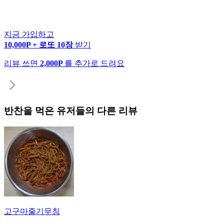
지금 가입하고
10,000P + 로또 10장
받기
리뷰 쓰면
2,000P
를 추가로 드려요
반찬
을 먹은 유저들의 다른 리뷰
고구마줄기무침