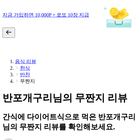
지금 가입하면 10,000P + 로또 10장 지급
음식 리뷰
한식
반찬
무짠지
반포개구리님의 무짠지 리뷰
간식에 다이어트식으로 먹은 반포개구리
님의 무짠지 리뷰를 확인해보세요.