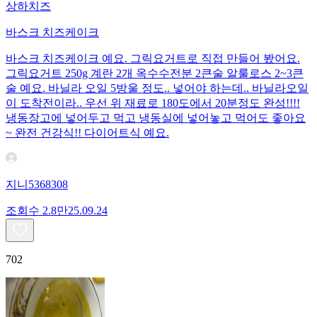
상하치즈
바스크 치즈케이크
바스크 치즈케이크 예요. 그릭요거트로 직접 만들어 봤어요.
그릭요거트 250g 계란 2개 옥수수전분 2큰술 알룰로스 2~3큰
술 예요. 바닐라 오일 5방울 정도.. 넣어야 하는데.. 바닐라오일
이 도착전이라.. 우선 위 재료로 180도에서 20분정도 완성!!!!
냉동장고에 넣어두고 먹고 냉동실에 넣어놓고 먹어도 좋아요
~ 완전 건강식!! 다이어트식 예요.
지니5368308
조회수
2.8만
25.09.24
702