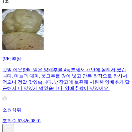
105
양배추쌈
텃밭 이웃한테 얻은 양배추를 4등분해서 채반에 올려서 쪘습
니다. 마늘과 대파, 풋고추를 많이 넣고 만든 쌈장으로 쌈사서
먹으니 정말 맛있습니다. 냉장고에 보관해 시원한 양배추가 달
근해서 더 맛있게 먹었습니다. 양배추쌈이 맛있어요.
소원성취
조회수
628
26.08.01