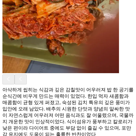
아삭하게 씹히는 식감과 깊은 감칠맛이 어우러져 밥 한 공기를
순식간에 비우게 만드는 매력이 있었다. 한입 먹자 새콤함과
매콤함이 균형 있게 퍼졌고, 숙성된 김치 특유의 깊은 풍미가
입안에 오래 남았다. 배추의 시원한 단맛과 양념의 알싸한 맛
이 자연스럽게 어우러져 어떤 음식과도 잘 어울렸으며, 국물까
지 개운한 맛이 인상적이었다. 식이섬유가 풍부하고 칼로리가
낮은 편이라 다이어트 중에도 부담 없이 즐길 수 있으며, 포만
감 유지에도 도움이 되는 훌륭한 반찬이었다