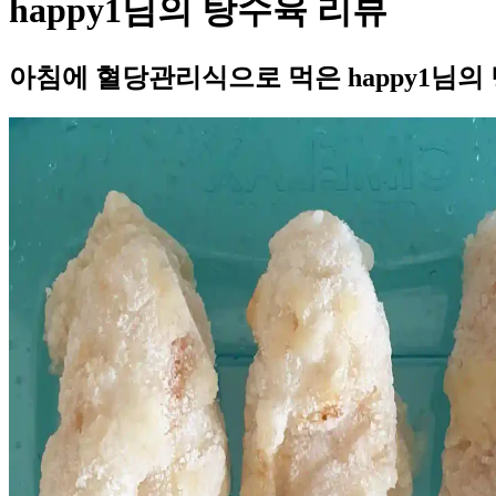
happy1님의 탕수육 리뷰
아침에 혈당관리식으로 먹은 happy1님의