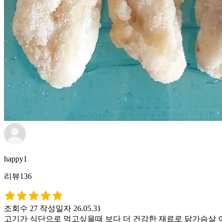
happy1
리뷰136
조회수 27
작성일자 26.05.31
고기가 식단으로 먹고싶을때 보다 더 건강한 재료로 닭가슴살 