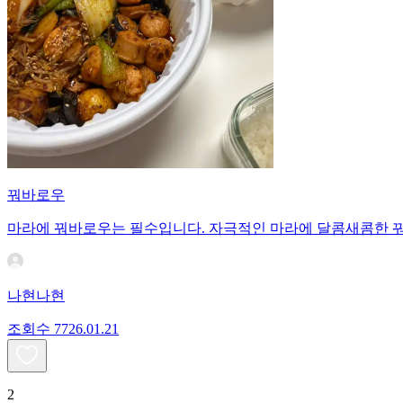
꿔바로우
마라에 꿔바로우는 필수입니다. 자극적인 마라에 달콤새콤한 
나현나현
조회수
77
26.01.21
2