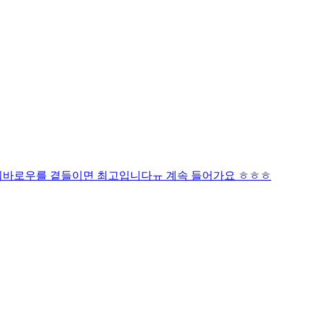
꿔바로우를 곁들이면 최고입니다ㅠ 계속 들어가요 ㅎㅎㅎ