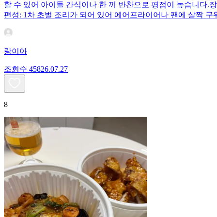
할 수 있어 아이들 간식이나 한 끼 반찬으로 평점이 높습니다.장
편성: 1차 초벌 조리가 되어 있어 에어프라이어나 팬에 살짝 
랑이아
조회수
458
26.07.27
8