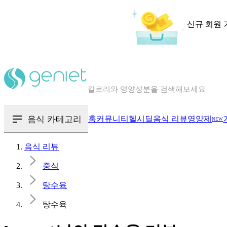
신규 회원 
칼로리와 영양성분을 검색해보세요
혈당 · 다이어트 음식 검색해보세요
음식 · 영양제 리뷰를 찾아보세요
음식 카테고리
홈
커뮤니티
헬시딜
음식 리뷰
영양제
NEW
음식 리뷰
중식
탕수육
탕수육