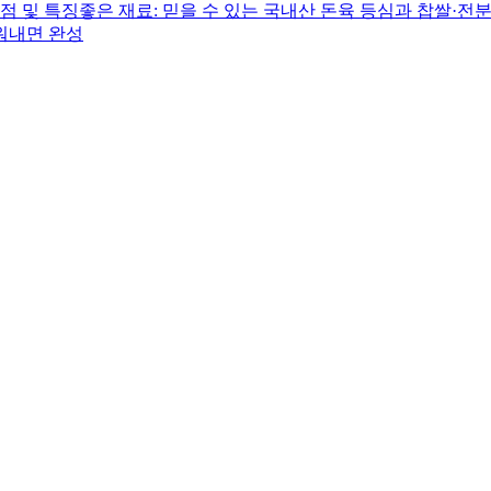
점 및 특징좋은 재료: 믿을 수 있는 국내산 돈육 등심과 찹쌀·전
구워내면 완성