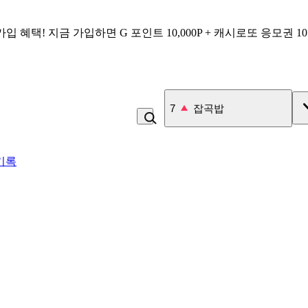
가입 혜택!
지금 가입하면
G 포인트 10,000P + 캐시로또 응모권 1
7
잡곡밥
기록