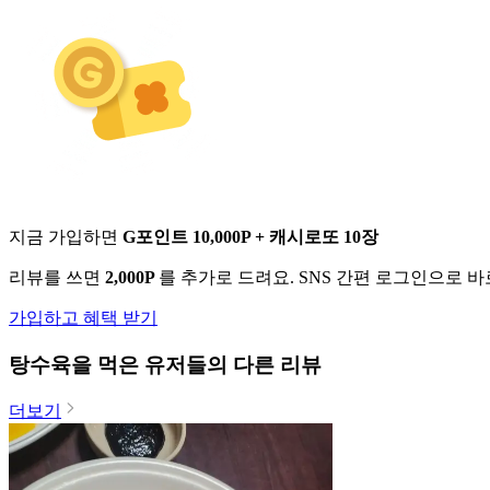
지금 가입하면
G포인트 10,000P + 캐시로또 10장
리뷰를 쓰면
2,000P
를 추가로 드려요. SNS 간편 로그인으로 
가입하고 혜택 받기
탕수육
을 먹은 유저들의 다른 리뷰
더보기