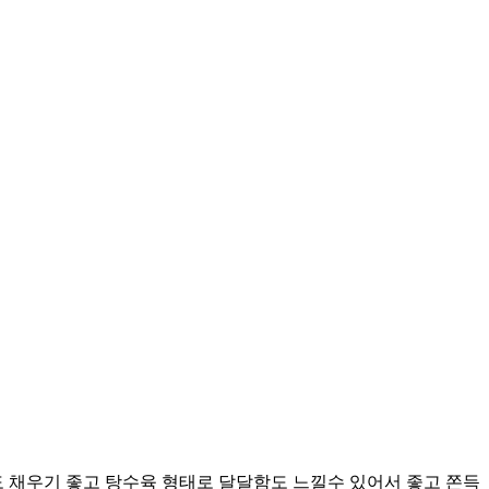
 채우기 좋고 탕수육 형태로 달달함도 느낄수 있어서 좋고 쫀득