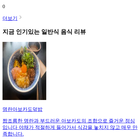
0
더보기
지금 인기있는
일반식
음식 리뷰
명란아보카도덮밥
짭조름한 명란과 부드러운 아보카도의 조합으로 즐거운 점심
입니다 야채가 적절하게 들어가서 식감을 놓치지 않고 매우 만
족합니다.