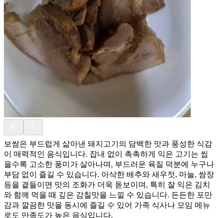
보쌈은 부드럽게 삶아낸 돼지고기의 담백한 맛과 풍성한 식감
이 매력적인 음식입니다. 잡내 없이 촉촉하게 익은 고기는 씹
을수록 고소한 풍미가 살아나며, 부드러운 육질 덕분에 누구나
부담 없이 즐길 수 있습니다. 아삭한 배추와 새우젓, 마늘, 쌈장
등을 곁들이면 맛의 조화가 더욱 돋보이며, 특히 잘 익은 김치
와 함께 먹을 때 깊은 감칠맛을 느낄 수 있습니다. 든든한 포만
감과 깔끔한 맛을 동시에 즐길 수 있어 가족 식사나 모임 메뉴
로도 만족도가 높은 음식입니다.