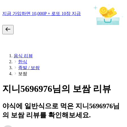
지금 가입하면 10,000P + 로또 10장 지급
음식 리뷰
한식
족발 / 보쌈
보쌈
지니5696976님의 보쌈 리뷰
야식에 일반식으로 먹은 지니5696976님
의 보쌈 리뷰를 확인해보세요.