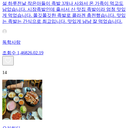
설 하루전날 작은아들이 족발 3개나 사와서 온 가족이 먹고도
남았습니다. 시장족발인데 줄서서 산 맛집 족발이라 엄청 맛있
게 먹었습니다. 쫄깃쫄깃한 족발로 콜라겐 충전했습니다. 맛있
는 족발는 간식으로 최고입니다. 맛있게 냠냠 잘 먹었습니다.
독학사랑
조회수
1,468
26.02.19
14