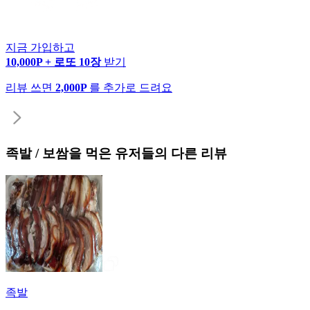
지금 가입하고
10,000P + 로또 10장
받기
리뷰 쓰면
2,000P
를 추가로 드려요
족발 / 보쌈
을 먹은 유저들의 다른 리뷰
족발