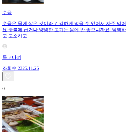
수육
수육은 물에 삶은 것이라 건강하게 먹을 수 있어서 자주 먹어
요.숯불에 굽거나 양념한 고기는 몸에 안 좋으니까요. 담백하
고 고소하고
들고나며
조회수
23
25.11.25
0