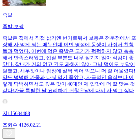
족발
족발.보쌈
족발은 집에서 직접 삶기엔 번거로워서 보통은 전문점에서 포
장해 사 먹게 되는 메뉴인데 이번 명절에 동생이 사줘서 친척
들과 먹었다. 이번에 먹은 족발은 고기가 퍽퍽하지 않고 촉촉
해서 만족스러웠고, 껍질 부분도 너무 질기지 않아 식감이 좋
았다. 잡내가 거의 없고 간도 과하지 않아 그냥 먹어도 부담이
덜했고, 새우젓이나 쌈장에 살짝 찍어 먹으니 더 잘 어울렸다!
양도 넉넉해 가족과 나눠 먹기 좋았고, 자극적인 음식보다 이
렇게 담백하면서도 깊은 맛이 40대인 제 입맛에 더 잘 맞는 것
같다!가끔 특별한 날 요리하기 귀찮은날에 다시 사 먹고 싶다
지니5634488
조회수
41
26.02.21