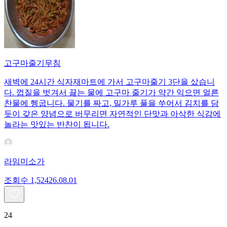
고구마줄기무침
새벽에 24시간 식자재마트에 가서 고구마줄기 3단을 샀습니
다. 껍질을 벗겨서 끓는 물에 고구마 줄기가 약간 익으면 얼른
찬물에 헹굽니다. 물기를 짜고, 밀가루 풀을 쑤어서 김치를 담
듯이 갖은 양념으로 버무리면 자연적인 단맛과 아삭한 식감에
놀라는 맛있는 반찬이 됩니다.
라임미소가
조회수
1,524
26.08.01
24