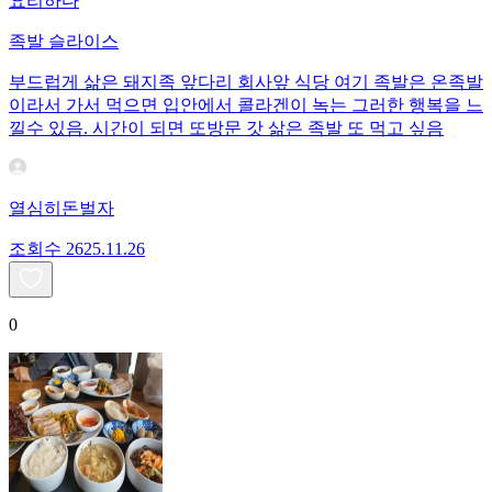
요리하다
족발 슬라이스
부드럽게 삶은 돼지족 앞다리 회사앞 식당 여기 족발은 온족발
이라서 가서 먹으면 입안에서 콜라겐이 녹는 그러한 행복을 느
낄수 있음. 시간이 되면 또방문 갓 삶은 족발 또 먹고 싶음
열심히돈벌자
조회수
26
25.11.26
0