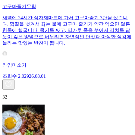
고구마줄기무침
새벽에 24시간 식자재마트에 가서 고구마줄기 3단을 샀습니
다. 껍질을 벗겨서 끓는 물에 고구마 줄기가 약간 익으면 얼른
찬물에 헹굽니다. 물기를 짜고, 밀가루 풀을 쑤어서 김치를 담
듯이 갖은 양념으로 버무리면 자연적인 단맛과 아삭한 식감에
놀라는 맛있는 반찬이 됩니다.
라임미소가
조회수
2,029
26.08.01
32