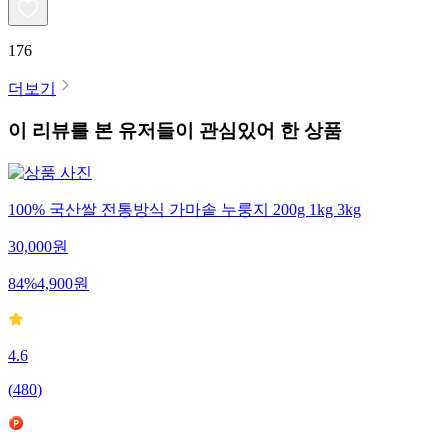
176
더보기
이 리뷰를 본 유저들이 관심있어 한 상품
100% 국산쌀 전통방식 가마솥 누룽지 200g 1kg 3kg
30,000
원
84
%
4,900
원
4.6
(
480
)