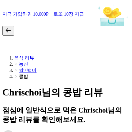
지금 가입하면 10,000P + 로또 10장 지급
음식 리뷰
농산
쌀 / 백미
콩밥
Chrischoi님의 콩밥 리뷰
점심에 일반식으로 먹은 Chrischoi님의
콩밥 리뷰를 확인해보세요.