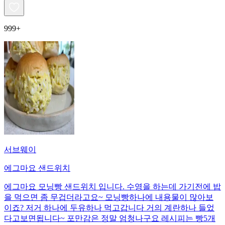
999+
서브웨이
에그마요 샌드위치
에그마요 모닝빵 샌드위치 입니다. 수영을 하는데 가기전에 밥
을 먹으면 좀 무겁더라고요~ 모닝빵하나에 내용물이 많아보
이죠? 저거 하나에 두유하나 먹고갑니다 거의 계란하나 들었
다고보면됩니다~ 포만감은 정말 엄청나구요 레시피는 빵5개