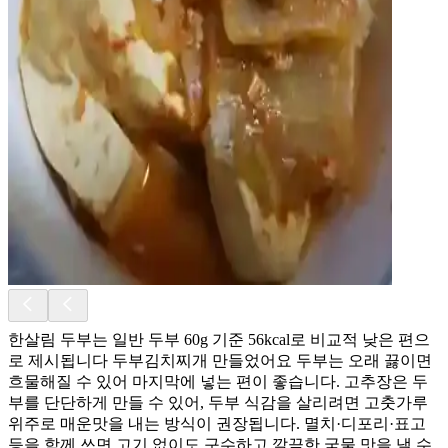
한살림 두부는 일반 두부 60g 기준 56kcal로 비교적 낮은 편으
로 제시됩니다 두부김치찌개 만들었어요 두부는 오래 끓이면
흐물해질 수 있어 마지막에 넣는 편이 좋습니다. 고추장은 두
부를 단단하게 만들 수 있어, 두부 식감을 살리려면 고춧가루
위주로 매운맛을 내는 방식이 권장됩니다. 멸치·디포리·표고
등을 함께 쓰면 고기 없이도 구수하고 깔끔한 국물 맛을 낼 수