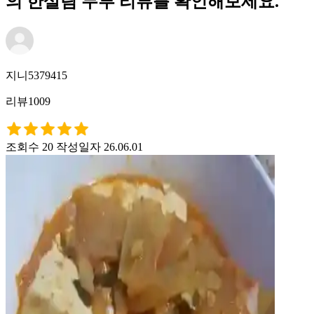
의 한살림 두부 리뷰를 확인해보세요.
지니5379415
리뷰1009
조회수 20
작성일자 26.06.01