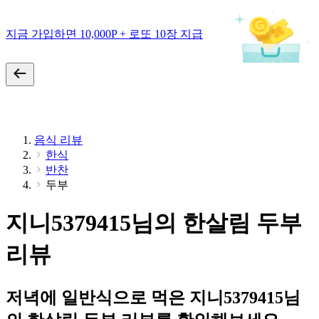
지금 가입하면 10,000P + 로또 10장 지급
음식 리뷰
한식
반찬
두부
지니5379415님의 한살림 두부
리뷰
저녁에 일반식으로 먹은 지니5379415님