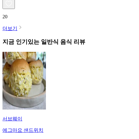
20
더보기
지금 인기있는
일반식
음식 리뷰
서브웨이
에그마요 샌드위치