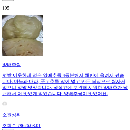
105
양배추쌈
텃밭 이웃한테 얻은 양배추를 4등분해서 채반에 올려서 쪘습
니다. 마늘과 대파, 풋고추를 많이 넣고 만든 쌈장으로 쌈사서
먹으니 정말 맛있습니다. 냉장고에 보관해 시원한 양배추가 달
근해서 더 맛있게 먹었습니다. 양배추쌈이 맛있어요.
소원성취
조회수
786
26.08.01