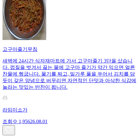
고구마줄기무침
새벽에 24시간 식자재마트에 가서 고구마줄기 3단을 샀습니
다. 껍질을 벗겨서 끓는 물에 고구마 줄기가 약간 익으면 얼른
찬물에 헹굽니다. 물기를 짜고, 밀가루 풀을 쑤어서 김치를 담
듯이 갖은 양념으로 버무리면 자연적인 단맛과 아삭한 식감에
놀라는 맛있는 반찬이 됩니다.
라임미소가
조회수
1,956
26.08.01