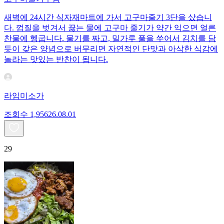
새벽에 24시간 식자재마트에 가서 고구마줄기 3단을 샀습니
다. 껍질을 벗겨서 끓는 물에 고구마 줄기가 약간 익으면 얼른
찬물에 헹굽니다. 물기를 짜고, 밀가루 풀을 쑤어서 김치를 담
듯이 갖은 양념으로 버무리면 자연적인 단맛과 아삭한 식감에
놀라는 맛있는 반찬이 됩니다.
라임미소가
조회수
1,956
26.08.01
29