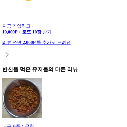
지금 가입하고
10,000P + 로또 10장
받기
리뷰 쓰면
2,000P
를 추가로 드려요
반찬
을 먹은 유저들의 다른 리뷰
고구마줄기무침