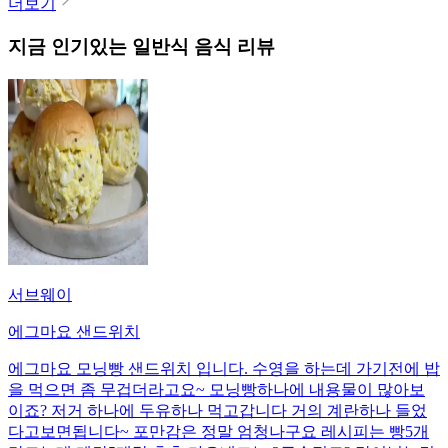
더보기
지금 인기있는
일반식
음식 리뷰
서브웨이
에그마요 샌드위치
에그마요 모닝빵 샌드위치 입니다. 수영을 하는데 가기전에 밥
을 먹으면 좀 무겁더라고요~ 모닝빵하나에 내용물이 많아보
이죠? 저거 하나에 두유하나 먹고갑니다 거의 계란하나 들었
다고보면됩니다~ 포만감은 정말 엄청나구요 레시피는 빵5개