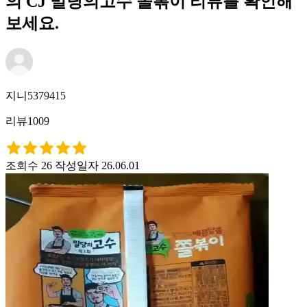
의 CJ 밀당의고수 쫄볶이 리뷰를 확인해
보세요.
지니5379415
리뷰1009
조회수 26
작성일자 26.06.01