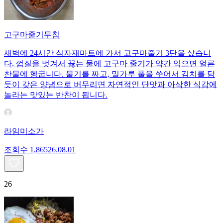
고구마줄기무침
새벽에 24시간 식자재마트에 가서 고구마줄기 3단을 샀습니
다. 껍질을 벗겨서 끓는 물에 고구마 줄기가 약간 익으면 얼른
찬물에 헹굽니다. 물기를 짜고, 밀가루 풀을 쑤어서 김치를 담
듯이 갖은 양념으로 버무리면 자연적인 단맛과 아삭한 식감에
놀라는 맛있는 반찬이 됩니다.
라임미소가
조회수
1,865
26.08.01
26