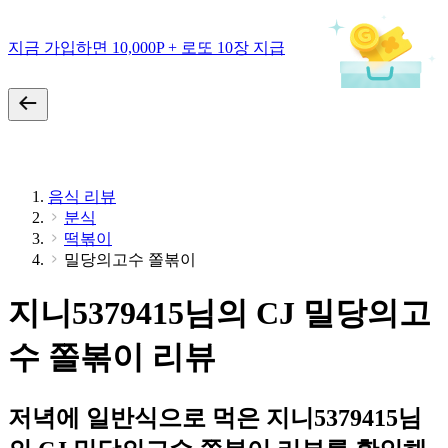
지금 가입하면 10,000P + 로또 10장 지급
음식 리뷰
분식
떡볶이
밀당의고수 쫄볶이
지니5379415님의 CJ 밀당의고
수 쫄볶이 리뷰
저녁에 일반식으로 먹은 지니5379415님