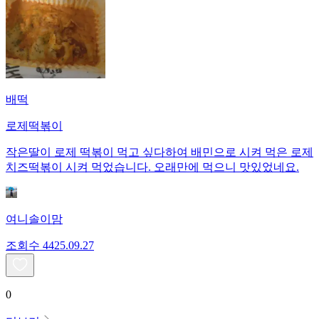
배떡
로제떡볶이
작은딸이 로제 떡볶이 먹고 싶다하여 배민으로 시켜 먹은 로제
치즈떡볶이 시켜 먹었습니다. 오래만에 먹으니 맛있었네요.
여니솔이맘
조회수
44
25.09.27
0