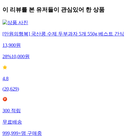
이 리뷰를 본 유저들이 관심있어 한 상품
[만원의행복] 국산콩 수제 두부과자 5개 550g 베스트 간식
13,900
원
28
%
10,000
원
4.8
(
20,629
)
300
적립
무료배송
999,999+
명
구매중