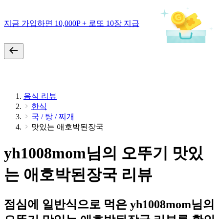
지금 가입하면 10,000P + 로또 10장 지급
음식 리뷰
한식
국 / 탕 / 찌개
맛있는 애호박된장국
yh1008mom님의 오뚜기 맛있
는 애호박된장국 리뷰
점심에 일반식으로 먹은 yh1008mom님의