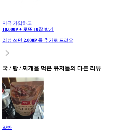
지금 가입하고
10,000P + 로또 10장
받기
리뷰 쓰면
2,000P
를 추가로 드려요
국 / 탕 / 찌개
을 먹은 유저들의 다른 리뷰
양반