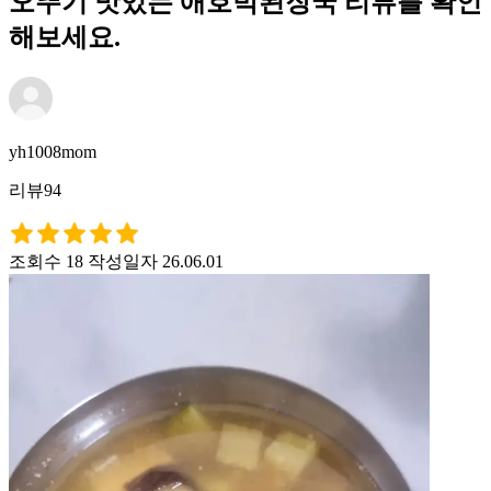
오뚜기 맛있는 애호박된장국 리뷰를 확인
해보세요.
yh1008mom
리뷰94
조회수 18
작성일자 26.06.01