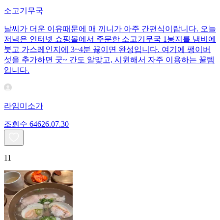
소고기무국
날씨가 더운 이유때문에 매 끼니가 아주 간편식이랍니다. 오늘
저녁은 인터넷 쇼핑몰에서 주문한 소고기무국 1봉지를 냄비에
붓고 가스레인지에 3~4분 끓이면 완성입니다. 여기에 팽이버
섯을 추가하면 굿~ 간도 알맞고, 시윈해서 자주 이용하는 꿀템
입니다.
라임미소가
조회수
646
26.07.30
11